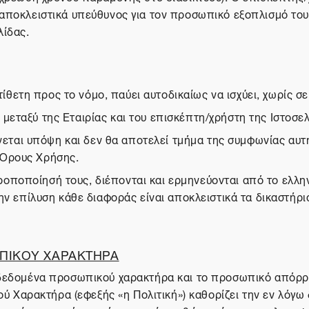
 αποκλειστικά υπεύθυνος για τον προσωπικό εξοπλισμό του
λίδας.
ετη προς το νόμο, παύει αυτοδικαίως να ισχύει, χωρίς σε
μεταξύ της Εταιρίας και του επισκέπτη/χρήστη της Ιστοσελ
αι υπόψη και δεν θα αποτελεί τμήμα της συμφωνίας αυτής
 Όρους Χρήσης.
ποποίησή τους, διέπονται και ερμηνεύονται από το ελληνι
την επίλυση κάθε διαφοράς είναι αποκλειστικά τα δικαστήρ
ΠΙΚΟΥ ΧΑΡΑΚΤΗΡΑ
α δεδομένα προσωπικού χαρακτήρα και το προσωπικό απόρρ
Χαρακτήρα (εφεξής «η Πολιτική») καθορίζει την εν λόγω 