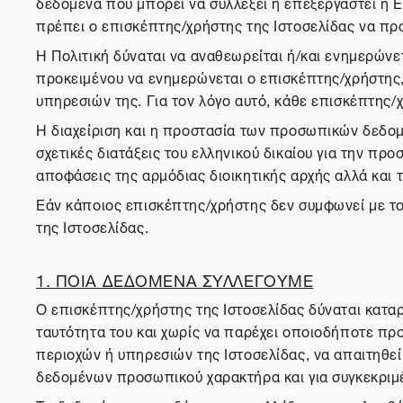
δεδομένα που μπορεί να συλλέξει ή επεξεργαστεί η Ε
πρέπει ο επισκέπτης/χρήστης της Ιστοσελίδας να πρ
Η Πολιτική δύναται να αναθεωρείται ή/και ενημερώνετ
προκειμένου να ενημερώνεται ο επισκέπτης/χρήστης, ο
υπηρεσιών της. Για τον λόγο αυτό, κάθε επισκέπτης/χ
Η διαχείριση και η προστασία των προσωπικών δεδομ
σχετικές διατάξεις του ελληνικού δικαίου για την 
αποφάσεις της αρμόδιας διοικητικής αρχής αλλά και 
Εάν κάποιος επισκέπτης/χρήστης δεν συμφωνεί με το
της Ιστοσελίδας.
1. ΠΟΙΑ ΔΕΔΟΜΕΝΑ ΣΥΛΛΕΓΟΥΜΕ
Ο επισκέπτης/χρήστης της Ιστοσελίδας δύναται καταρ
ταυτότητα του και χωρίς να παρέχει οποιοδήποτε προ
περιοχών ή υπηρεσιών της Ιστοσελίδας, να απαιτηθε
δεδομένων προσωπικού χαρακτήρα και για συγκεκριμ