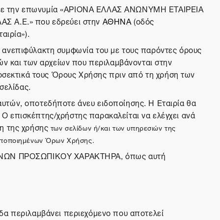
ρία με την επωνυμία «ΑΡΙΟΝΑ ΕΛΛΑΣ ΑΝΩΝΥΜΗ ΕΤΑΙΡΕΙΑ
Σ Α.Ε.» που εδρεύει στην
ΑΘΗΝΑ
(οδός
αιρία»).
ν ανεπιφύλακτη συμφωνία του με τους παρόντες όρους
ιών και των αρχείων που περιλαμβάνονται στην
ροσεκτικά τους Όρους Χρήσης πριν από τη χρήση των
σελίδας.
αυτών, οποτεδήποτε άνευ ειδοποίησης. Η Εταιρία θα
Ο επισκέπτης/χρήστης παρακαλείται να ελέγχει ανά
ση της χρήσης
των σελίδων ή/και των υπηρεσιών της
τροποποιημένων Όρων Χρήσης.
ΜΈΝΩΝ ΠΡΟΣΩΠΙΚΟΥ ΧΑΡΑΚΤΗΡΑ, όπως αυτή
ίδα περιλαμβάνει περιεχόμενο που αποτελεί