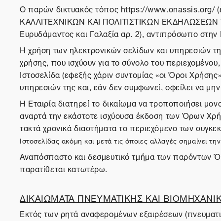
O παρών δικτυακός τόπος https://www.onassis.org/ 
ΚΑΛΛΙΤΕΧΝΙΚΩΝ ΚΑΙ ΠΟΛΙΤΙΣΤΙΚΩΝ ΕΚΔΗΛΩΣΕΩΝ ΤΕΧ
Ευρυδάμαντος και Γαλαξία αρ. 2), αντιπρόσωπο στην 
Η χρήση των ηλεκτρονικών σελίδων και υπηρεσιών τ
χρήσης, που ισχύουν για το σύνολο του περιεχομένου
Ιστοσελίδα (εφεξής χάριν συντομίας «οι Όροι Χρήσης
υπηρεσιών της και, εάν δεν συμφωνεί, οφείλει να μην
Η Εταιρία διατηρεί το δικαίωμα να τροποποιήσει μο
αναρτά την εκάστοτε ισχύουσα έκδοση των Όρων Χρήσ
τακτά χρονικά διαστήματα το περιεχόμενο των συγκε
Ιστοσελίδας ακόμη και μετά τις όποιες αλλαγές σημαίνει 
Αναπόσπαστο και δεσμευτικό τμήμα των παρόντω
παρατίθεται κατωτέρω.
ΔΙΚΑΙΩΜΑΤΑ ΠΝΕΥΜΑΤΙΚΗΣ ΚΑΙ ΒΙΟΜΗΧΑΝΙΚ
Εκτός των ρητά αναφερομένων εξαιρέσεων (πνευματικ