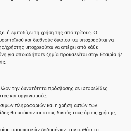
ει ή εμποδίζει τη χρήση της από τρίτους. Ο
υρωπαϊκού και διεθνούς δικαίου και υποχρεούται να
ης/χρήστης υποχρεούται να απέχει από κάθε
νη για οποιαδήποτε ζημία προκαλείται στην Εταιρία ή/
ής.
μέλλον την δυνατότητα πρόσβασης σε ιστοσελίδες
τες και οργανισμούς.
ρήσιμων πληροφοριών και η χρήση αυτών των
ίδες θα υπόκεινται στους δικούς τους όρους χρήσης,
στασίας προσωπικών δεδομένων, την ορθότητα,