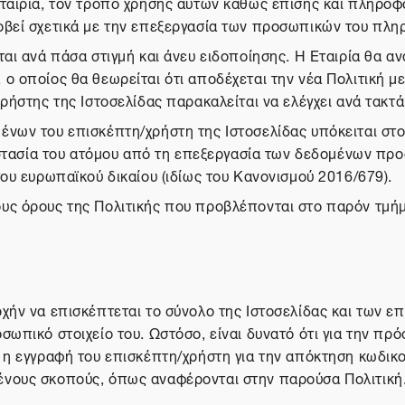
ταιρία, τον τρόπο χρήσης αυτών καθώς επίσης και πληροφορ
οβεί σχετικά με την επεξεργασία των προσωπικών του πληρ
αι ανά πάσα στιγμή και άνευ ειδοποίησης. Η Εταιρία θα αν
 οποίος θα θεωρείται ότι αποδέχεται την νέα Πολιτική με 
ρήστης της Ιστοσελίδας παρακαλείται να ελέγχει ανά τακτά
ένων του επισκέπτη/χρήστη της Ιστοσελίδας υπόκειται στο
προστασία του ατόμου από τη επεξεργασία των δεδομένων π
του ευρωπαϊκού δικαίου (ιδίως του Κανονισμού 2016/679).
υς όρους της Πολιτικής που προβλέπονται στο παρόν τμήμα
χήν να επισκέπτεται το σύνολο της Ιστοσελίδας και των ε
σωπικό στοιχείο του. Ωστόσο, είναι δυνατό ότι για την πρ
ί η εγγραφή του επισκέπτη/χρήστη για την απόκτηση κωδικ
ένους σκοπούς, όπως αναφέρονται στην παρούσα Πολιτική