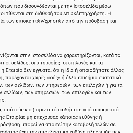
τόπων που διασυνδέονται με την Ιστοσελίδα μέσω
ποι τίθενται στη διάθεσή του επισκέπτη/χρήστη. Η
ζημία των επισκεπτών/χρηστών από την πρόσβαση και
ίζονται στην Ιστοσελίδα να χαρακτηρίζονται, κατά το
 οι σελίδες, οι υπηρεσίες, οι επιλογές και τα
η Εταιρία δεν εγγυάται ότι η ίδια ή οποιοδήποτε άλλος
η, παρέχονται χωρίς «ιούς» ή άλλα επιζήμια συστατικά.
ν, των σελίδων, των υπηρεσιών, των επιλογών ή για τα
ν σελίδων, των υπηρεσιών, των επιλογών και των
ης.
ς από ιούς κ.α.) πριν από οιαδήποτε «φόρτωση» από
ης Εταιρίας μη επέχουσας κάποιας ευθύνης ή
πρόσβαση μπορεί να απαιτεί την καταβολή τελών σε
/χρήστης έχει την αποκλειστική ευθύνη πληρωμής των