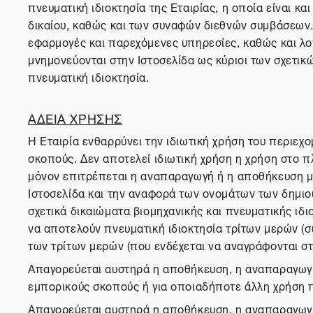
πνευματική ιδιοκτησία της Εταιρίας, η οποία είναι κα
δικαίου, καθώς και των συναφών διεθνών συμβάσεων. Τ
εφαρμογές και παρεχόμενες υπηρεσίες, καθώς και λο
μνημονεύονται στην Ιστοσελίδα ως κύριοι των σχετικ
πνευματική ιδιοκτησία.
ΑΔΕΙΑ ΧΡΗΣΗΣ
Η Εταιρία ενθαρρύνει την ιδιωτική χρήση του περιεχ
σκοπούς. Δεν αποτελεί ιδιωτική χρήση η χρήση στο πλ
μόνον επιτρέπεται η αναπαραγωγή ή η αποθήκευση 
Ιστοσελίδα και την αναφορά των ονομάτων των δημιου
σχετικά δικαιώματα βιομηχανικής και πνευματικής ιδι
να αποτελούν πνευματική ιδιοκτησία τρίτων μερών (σ
των τρίτων μερών (που ενδέχεται να αναγράφονται στη
Απαγορεύεται αυστηρά η αποθήκευση, η αναπαραγωγή,
εμπορικούς σκοπούς ή για οποιαδήποτε άλλη χρήση 
Απαγορεύεται αυστηρά η αποθήκευση, η αναπαραγωγή