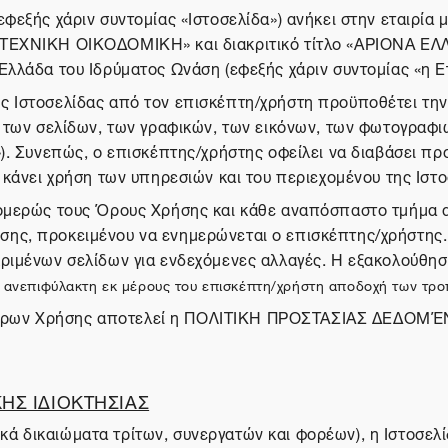
(εφεξής χάριν συντομίας «Ιστοσελίδα») ανήκει στην εται
ΝΙΚΗ ΟΙΚΟΔΟΜΙΚΗ» και διακριτικό τίτλο «ΑΡΙΟΝΑ ΕΛΛΑ
Ελλάδα του Ιδρύματος Ωνάση (εφεξής χάριν συντομίας «η Ετ
ης Ιστοσελίδας από τον επισκέπτη/χρήστη προϋποθέτει τη
, των σελίδων, των γραφικών, των εικόνων, των φωτογραφ
»). Συνεπώς, ο επισκέπτης/χρήστης οφείλει να διαβάσει π
 κάνει χρήση των υπηρεσιών και του περιεχομένου της Ιστο
νομερώς τους Όρους Χρήσης και κάθε αναπόσπαστο τμήμα 
ης, προκειμένου να ενημερώνεται ο επισκέπτης/χρήστης. 
κριμένων σελίδων για ενδεχόμενες αλλαγές. Η εξακολούθη
την ανεπιφύλακτη εκ μέρους του επισκέπτη/χρήστη αποδοχή των 
ν Όρων Χρήσης αποτελεί η ΠΟΛΙΤΙΚΗ ΠΡΟΣΤΑΣΙΑΣ ΔΕΔΟ
ΗΣ ΙΔΙΟΚΤΗΣΙΑΣ
ά δικαιώματα τρίτων, συνεργατών και φορέων), η Ιστοσελ