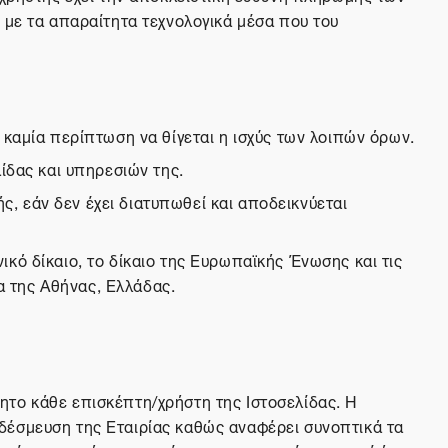
 με τα απαραίτητα τεχνολογικά μέσα που του
 καμία περίπτωση να θίγεται η ισχύς των λοιπών όρων.
ίδας και υπηρεσιών της.
, εάν δεν έχει διατυπωθεί και αποδεικνύεται
κό δίκαιο, το δίκαιο της Ευρωπαϊκής Ένωσης και τις
ια της Αθήνας, Ελλάδας.
ητο κάθε επισκέπτη/χρήστη της Ιστοσελίδας. Η
δέσμευση της Εταιρίας καθώς αναφέρει συνοπτικά τα