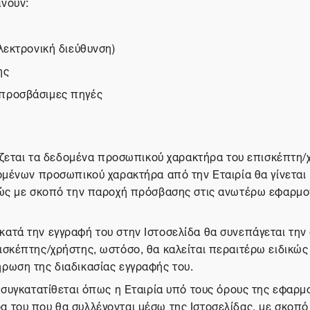
άνουν:
λεκτρονική διεύθυνση)
ης
 προσβάσιμες πηγές
γάζεται τα δεδομένα προσωπικού χαρακτήρα του επισκέπτη/
δομένων προσωπικού χαρακτήρα από την Εταιρία θα γίνεται
λώς με σκοπό την παροχή πρόσβασης στις ανωτέρω εφαρμογ
ατά την εγγραφή του στην Ιστοσελίδα θα συνεπάγεται την 
σκέπτης/χρήστης, ωστόσο, θα καλείται περαιτέρω ειδικώς
ρωση της διαδικασίας εγγραφής του.
 συγκατατίθεται όπως η Εταιρία υπό τους όρους της εφαρμο
 του που θα συλλέγονται μέσω της Ιστοσελίδας, με σκοπό