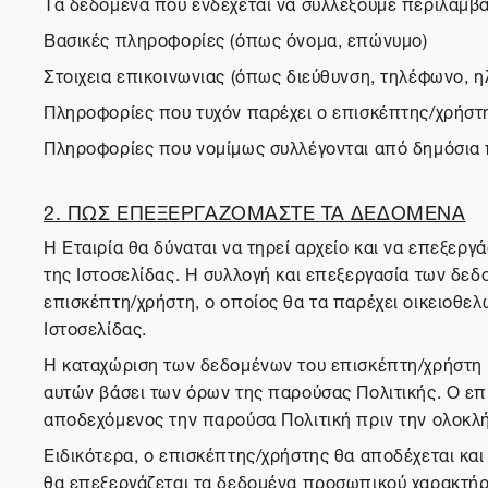
Τα δεδομένα που ενδέχεται να συλλέξουμε περιλαμβ
Βασικές πληροφορίες (όπως όνομα, επώνυμο)
Στοιχεια επικοινωνιας (όπως διεύθυνση, τηλέφωνο, η
Πληροφορίες που τυχόν παρέχει ο επισκέπτης/χρήστ
Πληροφορίες που νομίμως συλλέγονται από δημόσια
2. ΠΩΣ ΕΠΕΞΕΡΓΑΖΟΜΑΣΤΕ ΤΑ ΔΕΔΟΜΕΝΑ
Η Εταιρία θα δύναται να τηρεί αρχείο και να επεξερ
της Ιστοσελίδας. Η συλλογή και επεξεργασία των δε
επισκέπτη/χρήστη, ο οποίος θα τα παρέχει οικειοθε
Ιστοσελίδας.
Η καταχώριση των δεδομένων του επισκέπτη/χρήστη κ
αυτών βάσει των όρων της παρούσας Πολιτικής. Ο επι
αποδεχόμενος την παρούσα Πολιτική πριν την ολοκλή
Ειδικότερα, ο επισκέπτης/χρήστης θα αποδέχεται και
θα επεξεργάζεται τα δεδομένα προσωπικού χαρακτήρα