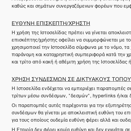
καθώς και σημάτων συνεργαζόμενων φορέων που εμφα
ΕΥΘΥΝΗ ΕΠΙΣΚΕΠΤΗ/ΧΡΗΣΤΗ
Η χρήση της Ιστοσελίδας πρέπει να γίνεται αποκλειστ
επισκέπτης/χρήστης οφείλει να συμμορφώνεται με του
χρησιμοποιεί την Ιστοσελίδα σύμφωνα με το νόμο, τ
παράνομη και καταχρηστική συμπεριφορά κατά την χρή
και τρίτο από κακή ή αθέμιτη χρήση της Ιστοσελίδας
ΧΡΗΣΗ ΣΥΝΔΕΣΜΩΝ ΣΕ ΔΙΚΤΥΑΚΟΥΣ ΤΟΠΟΥΣ
Η Ιστοσελίδα ενδέχεται να εμπεριέχει παραπομπές σε
τρίτων μέσω συνδέσμων, "δεσμών", hyperlinks ή/και 
Οι παραπομπές αυτές παρέχονται για την εξυπηρέτησ
συνδέσμων θα γίνεται με αποκλειστική ευθύνη του επι
για τους οποίους ουδεμία ευθύνη φέρει αλλά και ουδεμ
Η Εταιρία δεν φέρει καμία ευθύνη και δεν εγγυάται 