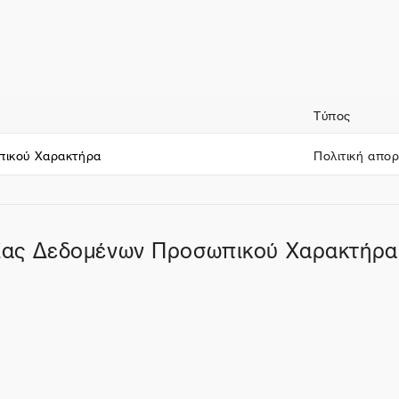
ν
Τύπος
πικού Χαρακτήρα
Πολιτική απο
σίας Δεδομένων Προσωπικού Χαρακτήρα