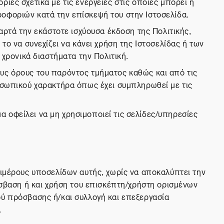
ίες σχετικά με τις ενέργειες στις οποίες μπορεί ή
οφοριών κατά την επίσκεψή του στην Ιστοσελίδα.
αρτά την εκάστοτε ισχύουσα έκδοση της Πολιτικής,
το να συνεχίζει να κάνει χρήση της Ιστοσελίδας ή των
 χρονικά διαστήματα την Πολιτική.
υς όρους του παρόντος τμήματος καθώς και από τις
ροσωπικού χαρακτήρα όπως έχει συμπληρωθεί με τις
 οφείλει να μη χρησιμοποιεί τις σελίδες/υπηρεσίες
πιμέρους υποσελίδων αυτής, χωρίς να αποκαλύπτει την
όσβαση ή και χρήση του επισκέπτη/χρήστη ορισμένων
ού πρόσβασης ή/και συλλογή και επεξεργασία
.