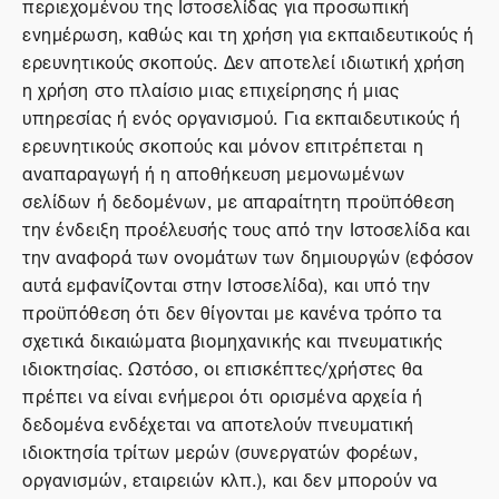
περιεχομένου της Ιστοσελίδας για προσωπική
ενημέρωση, καθώς και τη χρήση για εκπαιδευτικούς ή
ερευνητικούς σκοπούς. Δεν αποτελεί ιδιωτική χρήση
η χρήση στο πλαίσιο μιας επιχείρησης ή μιας
υπηρεσίας ή ενός οργανισμού. Για εκπαιδευτικούς ή
ερευνητικούς σκοπούς και μόνον επιτρέπεται η
αναπαραγωγή ή η αποθήκευση μεμονωμένων
σελίδων ή δεδομένων, με απαραίτητη προϋπόθεση
την ένδειξη προέλευσής τους από την Ιστοσελίδα και
την αναφορά των ονομάτων των δημιουργών (εφόσον
αυτά εμφανίζονται στην Ιστοσελίδα), και υπό την
προϋπόθεση ότι δεν θίγονται με κανένα τρόπο τα
σχετικά δικαιώματα βιομηχανικής και πνευματικής
ιδιοκτησίας. Ωστόσο, οι επισκέπτες/χρήστες θα
πρέπει να είναι ενήμεροι ότι ορισμένα αρχεία ή
δεδομένα ενδέχεται να αποτελούν πνευματική
ιδιοκτησία τρίτων μερών (συνεργατών φορέων,
οργανισμών, εταιρειών κλπ.), και δεν μπορούν να