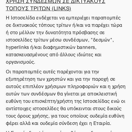
ΧΡΗΣΗ ΣΥΝΔΕΣΜΩΝ ΣΕ ΔΙΚΤΥΑΚΟΥΣ
ΤΟΠΟΥΣ ΤΡΙΤΩΝ (LINKS)
Η Ιστοσελίδα ενδέχεται να εμπεριέχει παραπομπές
σε δικτυακούς τόπους τρίτων ή/και να παρέχει τώρα
ή στο μέλλον την δυνατότητα πρόσβασης σε
ιστοσελίδες τρίτων μέσω συνδέσμων, "δεσμών",
hyperlinks ή/και διαφημιστικών banners,
κατασκευασμένους από άλλους ιδιώτες και
οργανισμούς.
Οι παραπομπές αυτές παρέχονται για την
εξυπηρέτηση των χρηστών και για την παροχή σε
αυτούς επιπλέον χρήσιμων πληροφοριών και η χρήση
αυτών των συνδέσμων θα γίνεται με αποκλειστική
ευθύνη του επισκέπτη/χρήστη της Ιστοσελίδας ενώ οι
αντίστοιχες ιστοσελίδες θα υπόκεινται στους δικούς
τους όρους χρήσης, για τους οποίους ουδεμία ευθύνη
φέρει αλλά και ουδεμία σύνδεση έχει η Εταιρία.