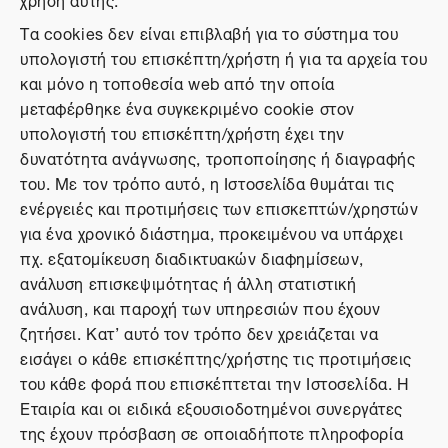
Τα cookies δεν είναι επιβλαβή για το σύστημα του
υπολογιστή του επισκέπτη/χρήστη ή για τα αρχεία του
και μόνο η τοποθεσία web από την οποία
μεταφέρθηκε ένα συγκεκριμένο cookie στον
υπολογιστή του επισκέπτη/χρήστη έχει την
δυνατότητα ανάγνωσης, τροποποίησης ή διαγραφής
του. Με τον τρόπο αυτό, η Ιστοσελίδα θυμάται τις
ενέργειές και προτιμήσεις των επισκεπτών/χρηστών
για ένα χρονικό διάστημα, προκειμένου να υπάρχει
πχ. εξατομίκευση διαδικτυακών διαφημίσεων,
ανάλυση επισκεψιμότητας ή άλλη στατιστική
ανάλυση, και παροχή των υπηρεσιών που έχουν
ζητήσει. Κατ’ αυτό τον τρόπο δεν χρειάζεται να
εισάγει ο κάθε επισκέπτης/χρήστης τις προτιμήσεις
του κάθε φορά που επισκέπτεται την Ιστοσελίδα. Η
Εταιρία και οι ειδικά εξουσιοδοτημένοι συνεργάτες
της έχουν πρόσβαση σε οποιαδήποτε πληροφορία