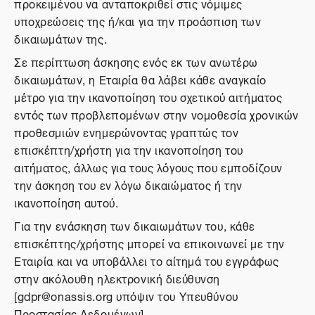
προκειμένου να ανταποκριθεί στις νόμιμες
υποχρεώσεις της ή/και για την προάσπιση των
δικαιωμάτων της.
Σε περίπτωση άσκησης ενός εκ των ανωτέρω
δικαιωμάτων, η Εταιρία θα λάβει κάθε αναγκαίο
μέτρο για την ικανοποίηση του σχετικού αιτήματος
εντός των προβλεπομένων στην νομοθεσία χρονικών
προθεσμιών ενημερώνοντας γραπτώς τον
επισκέπτη/χρήστη για την ικανοποίηση του
αιτήματος, άλλως για τους λόγους που εμποδίζουν
την άσκηση του εν λόγω δικαιώματος ή την
ικανοποίηση αυτού.
Για την ενάσκηση των δικαιωμάτων του, κάθε
επισκέπτης/χρήστης μπορεί να επικοινωνεί με την
Εταιρία και να υποβάλλει το αίτημά του εγγράφως
στην ακόλουθη ηλεκτρονική διεύθυνση
[gdpr@onassis.org υπόψιν του Υπευθύνου
Προστασίας Δεδομένων].