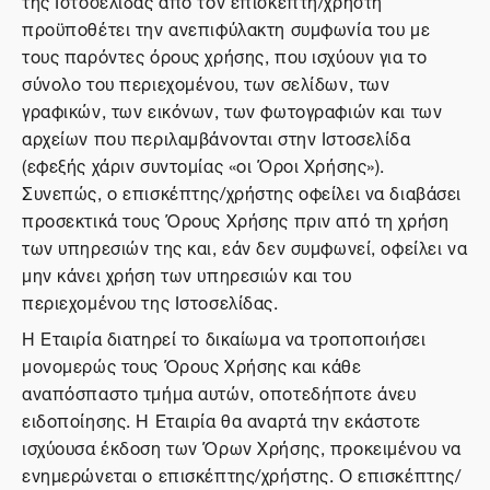
της Ιστοσελίδας από τον επισκέπτη/χρήστη
προϋποθέτει την ανεπιφύλακτη συμφωνία του με
τους παρόντες όρους χρήσης, που ισχύουν για το
σύνολο του περιεχομένου, των σελίδων, των
γραφικών, των εικόνων, των φωτογραφιών και των
αρχείων που περιλαμβάνονται στην Ιστοσελίδα
(εφεξής χάριν συντομίας «οι Όροι Χρήσης»).
Συνεπώς, ο επισκέπτης/χρήστης οφείλει να διαβάσει
προσεκτικά τους Όρους Χρήσης πριν από τη χρήση
των υπηρεσιών της και, εάν δεν συμφωνεί, οφείλει να
μην κάνει χρήση των υπηρεσιών και του
περιεχομένου της Ιστοσελίδας.
Η Εταιρία διατηρεί το δικαίωμα να τροποποιήσει
μονομερώς τους Όρους Χρήσης και κάθε
αναπόσπαστο τμήμα αυτών, οποτεδήποτε άνευ
ειδοποίησης. Η Εταιρία θα αναρτά την εκάστοτε
ισχύουσα έκδοση των Όρων Χρήσης, προκειμένου να
ενημερώνεται ο επισκέπτης/χρήστης. Ο επισκέπτης/