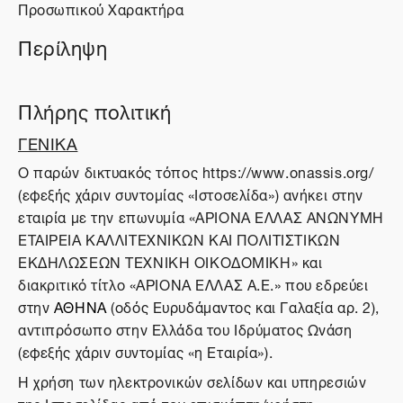
Προσωπικού Χαρακτήρα
Περίληψη
Πλήρης πολιτική
ΓΕΝΙΚΑ
O παρών δικτυακός τόπος https://www.onassis.org/
(εφεξής χάριν συντομίας «Ιστοσελίδα») ανήκει στην
εταιρία με την επωνυμία «ΑΡΙΟΝΑ ΕΛΛΑΣ ΑΝΩΝΥΜΗ
ΕΤΑΙΡΕΙΑ ΚΑΛΛΙΤΕΧΝΙΚΩΝ ΚΑΙ ΠΟΛΙΤΙΣΤΙΚΩΝ
ΕΚΔΗΛΩΣΕΩΝ ΤΕΧΝΙΚΗ ΟΙΚΟΔΟΜΙΚΗ» και
διακριτικό τίτλο «ΑΡΙΟΝΑ ΕΛΛΑΣ Α.Ε.» που εδρεύει
στην
ΑΘΗΝΑ
(οδός Ευρυδάμαντος και Γαλαξία αρ. 2),
αντιπρόσωπο στην Ελλάδα του Ιδρύματος Ωνάση
(εφεξής χάριν συντομίας «η Εταιρία»).
Η χρήση των ηλεκτρονικών σελίδων και υπηρεσιών