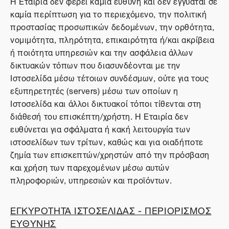
Η Εταιρία δεν φέρει καμία ευθύνη και δεν εγγυάται σε
καμία περίπτωση για το περιεχόμενο, την πολιτική
προστασίας προσωπικών δεδομένων, την ορθότητα,
νομιμότητα, πληρότητα, επικαιρότητα ή/και ακρίβεια
ή ποιότητα υπηρεσιών και την ασφάλεια άλλων
δικτυακών τόπων που διασυνδέονται με την
Ιστοσελίδα μέσω τέτοιων συνδέσμων, ούτε για τους
εξυπηρετητές (servers) μέσω των οποίων η
Ιστοσελίδα και άλλοι δικτυακοί τόποι τίθενται στη
διάθεσή του επισκέπτη/χρήστη. Η Εταιρία δεν
ευθύνεται για σφάλματα ή κακή λειτουργία των
ιστοσελίδων των τρίτων, καθώς και για οιαδήποτε
ζημία των επισκεπτών/χρηστών από την πρόσβαση
και χρήση των παρεχομένων μέσω αυτών
πληροφοριών, υπηρεσιών και προϊόντων.
ΕΓΚΥΡΟΤΗΤΑ ΙΣΤΟΣΕΛΙΔΑΣ - ΠΕΡΙΟΡΙΣΜΟΣ
ΕΥΘΥΝΗΣ