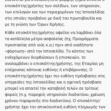
επισκέπτης/χρήστης των σελίδων, των υπηρεσιών,
των επιλογών και των περιεχομένων της Ιστοσελίδας
στις οποίες προβαίνει με δική του πρωτοβουλία και
με τη γνώση των Όρων Χρήσης.
Κάθε επισκέπτης/χρήστης οφείλει να λαμβάνει όλα
τα κατάλληλα μέτρα ασφαλείας (πχ. Προγράμματα
προστασίας από ιούς κ.α.) πριν από οιαδήποτε
«φόρτωση» από την Ιστοσελίδα. Το κόστος των
ενδεχόμενων διορθώσεων ή επισκευών, το
αναλαμβάνει ο επισκέπτης/χρήστης, της Εταιρίας μη
επέχουσας κάποιας ευθύνης ή επιβάρυνσης. Ο
επισκέπτης/χρήστης έχει την ευθύνη πρόσβασης στις
υπηρεσίες της Ιστοσελίδας και η σχετική πρόσβαση
μπορεί να απαιτεί την καταβολή τελών σε τρίτους
φορείς (π.χ. παροχείς υπηρεσιών διαδικτύου, χρέωση
χρόνου παραμονής στο διαδικτύου). Ο επισκέπτης/
χρήστης έχει την αποκλειστική ευθύνη πληρωμής των