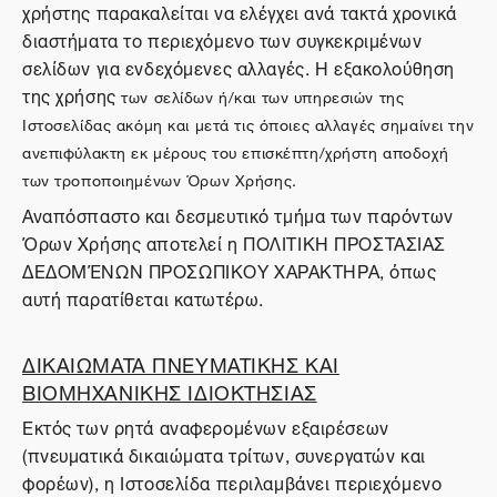
χρήστης παρακαλείται να ελέγχει ανά τακτά χρονικά
διαστήματα το περιεχόμενο των συγκεκριμένων
σελίδων για ενδεχόμενες αλλαγές. Η εξακολούθηση
της χρήσης
των σελίδων ή/και των υπηρεσιών της
Ιστοσελίδας ακόμη και μετά τις όποιες αλλαγές σημαίνει την
ανεπιφύλακτη εκ μέρους του επισκέπτη/χρήστη αποδοχή
των τροποποιημένων Όρων Χρήσης.
Αναπόσπαστο και δεσμευτικό τμήμα των παρόντων
Όρων Χρήσης αποτελεί η ΠΟΛΙΤΙΚΗ ΠΡΟΣΤΑΣΙΑΣ
ΔΕΔΟΜΈΝΩΝ ΠΡΟΣΩΠΙΚΟΥ ΧΑΡΑΚΤΗΡΑ, όπως
αυτή παρατίθεται κατωτέρω.
ΔΙΚΑΙΩΜΑΤΑ ΠΝΕΥΜΑΤΙΚΗΣ ΚΑΙ
ΒΙΟΜΗΧΑΝΙΚΗΣ ΙΔΙΟΚΤΗΣΙΑΣ
Εκτός των ρητά αναφερομένων εξαιρέσεων
(πνευματικά δικαιώματα τρίτων, συνεργατών και
φορέων), η Ιστοσελίδα περιλαμβάνει περιεχόμενο