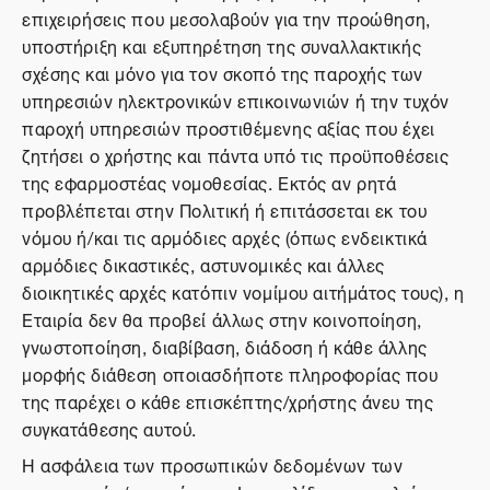
επιχειρήσεις που μεσολαβούν για την προώθηση,
υποστήριξη και εξυπηρέτηση της συναλλακτικής
σχέσης και μόνο για τον σκοπό της παροχής των
υπηρεσιών ηλεκτρονικών επικοινωνιών ή την τυχόν
παροχή υπηρεσιών προστιθέμενης αξίας που έχει
ζητήσει ο χρήστης και πάντα υπό τις προϋποθέσεις
της εφαρμοστέας νομοθεσίας. Εκτός αν ρητά
προβλέπεται στην Πολιτική ή επιτάσσεται εκ του
νόμου ή/και τις αρμόδιες αρχές (όπως ενδεικτικά
αρμόδιες δικαστικές, αστυνομικές και άλλες
διοικητικές αρχές κατόπιν νομίμου αιτήμάτος τους), η
Εταιρία δεν θα προβεί άλλως στην κοινοποίηση,
γνωστοποίηση, διαβίβαση, διάδοση ή κάθε άλλης
μορφής διάθεση οποιασδήποτε πληροφορίας που
της παρέχει ο κάθε επισκέπτης/χρήστης άνευ της
συγκατάθεσης αυτού.
Η ασφάλεια των προσωπικών δεδομένων των