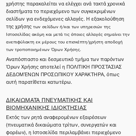
χρήστης παρακαλείται να ελέγχει ανά τακτά χρονικά
διαστήματα το περιεχόμενο των συγκεκριμένων
σελίδων για ενδεχόμενες αλλαγές. Η εξακολούθηση
της χρήσης
των σελίδων ή/και των υπηρεσιών της
Ιστοσελίδας ακόμη και μετά τις όποιες αλλαγές σημαίνει την
ανεπιφύλακτη εκ μέρους του επισκέπτη/χρήστη αποδοχή
των τροποποιημένων Όρων Χρήσης.
Αναπόσπαστο και δεσμευτικό τμήμα των παρόντων
Όρων Χρήσης αποτελεί η ΠΟΛΙΤΙΚΗ ΠΡΟΣΤΑΣΙΑΣ
ΔΕΔΟΜΈΝΩΝ ΠΡΟΣΩΠΙΚΟΥ ΧΑΡΑΚΤΗΡΑ, όπως
αυτή παρατίθεται κατωτέρω.
ΔΙΚΑΙΩΜΑΤΑ ΠΝΕΥΜΑΤΙΚΗΣ ΚΑΙ
ΒΙΟΜΗΧΑΝΙΚΗΣ ΙΔΙΟΚΤΗΣΙΑΣ
Εκτός των ρητά αναφερομένων εξαιρέσεων
(πνευματικά δικαιώματα τρίτων, συνεργατών και
φορέων), η Ιστοσελίδα περιλαμβάνει περιεχόμενο