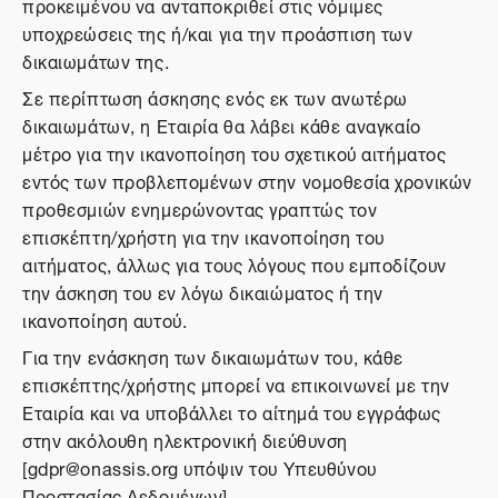
προκειμένου να ανταποκριθεί στις νόμιμες
υποχρεώσεις της ή/και για την προάσπιση των
δικαιωμάτων της.
Σε περίπτωση άσκησης ενός εκ των ανωτέρω
δικαιωμάτων, η Εταιρία θα λάβει κάθε αναγκαίο
μέτρο για την ικανοποίηση του σχετικού αιτήματος
εντός των προβλεπομένων στην νομοθεσία χρονικών
προθεσμιών ενημερώνοντας γραπτώς τον
επισκέπτη/χρήστη για την ικανοποίηση του
αιτήματος, άλλως για τους λόγους που εμποδίζουν
την άσκηση του εν λόγω δικαιώματος ή την
ικανοποίηση αυτού.
Για την ενάσκηση των δικαιωμάτων του, κάθε
επισκέπτης/χρήστης μπορεί να επικοινωνεί με την
Εταιρία και να υποβάλλει το αίτημά του εγγράφως
στην ακόλουθη ηλεκτρονική διεύθυνση
[gdpr@onassis.org υπόψιν του Υπευθύνου
Προστασίας Δεδομένων].