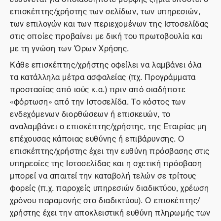
επισκέπτης/χρήστης των σελίδων, των υπηρεσιών,
των επιλογών και των περιεχομένων της Ιστοσελίδας
στις οποίες προβαίνει με δική του πρωτοβουλία και
με τη γνώση των Όρων Χρήσης.
Κάθε επισκέπτης/χρήστης οφείλει να λαμβάνει όλα
τα κατάλληλα μέτρα ασφαλείας (πχ. Προγράμματα
προστασίας από ιούς κ.α.) πριν από οιαδήποτε
«φόρτωση» από την Ιστοσελίδα. Το κόστος των
ενδεχόμενων διορθώσεων ή επισκευών, το
αναλαμβάνει ο επισκέπτης/χρήστης, της Εταιρίας μη
επέχουσας κάποιας ευθύνης ή επιβάρυνσης. Ο
επισκέπτης/χρήστης έχει την ευθύνη πρόσβασης στις
υπηρεσίες της Ιστοσελίδας και η σχετική πρόσβαση
μπορεί να απαιτεί την καταβολή τελών σε τρίτους
φορείς (π.χ. παροχείς υπηρεσιών διαδικτύου, χρέωση
χρόνου παραμονής στο διαδικτύου). Ο επισκέπτης/
χρήστης έχει την αποκλειστική ευθύνη πληρωμής των