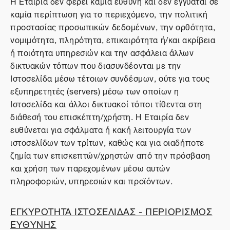
Η Εταιρία δεν φέρει καμία ευθύνη και δεν εγγυάται σε
καμία περίπτωση για το περιεχόμενο, την πολιτική
προστασίας προσωπικών δεδομένων, την ορθότητα,
νομιμότητα, πληρότητα, επικαιρότητα ή/και ακρίβεια
ή ποιότητα υπηρεσιών και την ασφάλεια άλλων
δικτυακών τόπων που διασυνδέονται με την
Ιστοσελίδα μέσω τέτοιων συνδέσμων, ούτε για τους
εξυπηρετητές (servers) μέσω των οποίων η
Ιστοσελίδα και άλλοι δικτυακοί τόποι τίθενται στη
διάθεσή του επισκέπτη/χρήστη. Η Εταιρία δεν
ευθύνεται για σφάλματα ή κακή λειτουργία των
ιστοσελίδων των τρίτων, καθώς και για οιαδήποτε
ζημία των επισκεπτών/χρηστών από την πρόσβαση
και χρήση των παρεχομένων μέσω αυτών
πληροφοριών, υπηρεσιών και προϊόντων.
ΕΓΚΥΡΟΤΗΤΑ ΙΣΤΟΣΕΛΙΔΑΣ - ΠΕΡΙΟΡΙΣΜΟΣ
ΕΥΘΥΝΗΣ