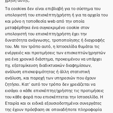
Τα cookies δεν είναι επιβλαβή για το σύστημα του
υπολογιστή του επισκέπτη/χρήστη ή για τα αρχεία του
και μόνο η τοποθεσία web από την οποία
μεταφέρθηκε ένα συγκεκριμένο cookie στον
υπολογιστή του επισκέπτη/χρήστη έχει την
δυνατότητα ανάγνωσης, τροποποίησης ή διαγραφής
του. Με τον τρόπο αυτό, η Ιστοσελίδα θυμάται τις
ενέργειές και προτιμήσεις των επισκεπτών/χρηστών
για ένα χρονικό διάστημα, προκειμένου να υπάρχει
πχ. εξατομίκευση διαδικτυακών διαφημίσεων,
ανάλυση επισκεψιμότητας ή άλλη στατιστική
ανάλυση, και παροχή των υπηρεσιών που έχουν
ζητήσει. Κατ’ αυτό τον τρόπο δεν χρειάζεται να
εισάγει ο κάθε επισκέπτης/χρήστης τις προτιμήσεις
του κάθε φορά που επισκέπτεται την Ιστοσελίδα. Η
Εταιρία και οι ειδικά εξουσιοδοτημένοι συνεργάτες
της έχουν πρόσβαση σε οποιαδήποτε πληροφορία