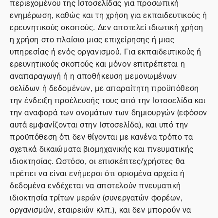
περιεχομένου της Ιστοσελίδας για προσωπική
ενημέρωση, καθώς και τη χρήση για εκπαιδευτικούς ή
ερευνητικούς σκοπούς. Δεν αποτελεί ιδιωτική χρήση
η χρήση στο πλαίσιο μιας επιχείρησης ή μιας
υπηρεσίας ή ενός οργανισμού. Για εκπαιδευτικούς ή
ερευνητικούς σκοπούς και μόνον επιτρέπεται η
αναπαραγωγή ή η αποθήκευση μεμονωμένων
σελίδων ή δεδομένων, με απαραίτητη προϋπόθεση
την ένδειξη προέλευσής τους από την Ιστοσελίδα και
την αναφορά των ονομάτων των δημιουργών (εφόσον
αυτά εμφανίζονται στην Ιστοσελίδα), και υπό την
προϋπόθεση ότι δεν θίγονται με κανένα τρόπο τα
σχετικά δικαιώματα βιομηχανικής και πνευματικής
ιδιοκτησίας. Ωστόσο, οι επισκέπτες/χρήστες θα
πρέπει να είναι ενήμεροι ότι ορισμένα αρχεία ή
δεδομένα ενδέχεται να αποτελούν πνευματική
ιδιοκτησία τρίτων μερών (συνεργατών φορέων,
οργανισμών, εταιρειών κλπ.), και δεν μπορούν να