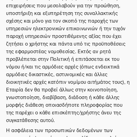
επιχειρήσεις που μεσολαβούν για την προώθηση,
υποστήριξη και εξυπηρέτηση της συναλλακτικής
σχέσης και μόνο για τον σκοπό της παροχής των
υπηρεσιών ηλεκτρονικών επικοινωνιών ή την τυχόν
παροχή υπηρεσιών προστιθέμενης αξίας που έχει
ζητήσει ο χρήστης και πάντα υπό τις προϋποθέσεις
της εφαρμοστέας νομοθεσίας. Εκτός αν ρητά
προβλέπεται στην Πολιτική ή επιτάσσεται εκ του
νόμου ή/και τις αρμόδιες αρχές (όπως ενδεικτικά
αρμόδιες δικαστικές, αστυνομικές και άλλες
διοικητικές αρχές κατόπιν νομίμου αιτήμάτος τους), η
Εταιρία δεν θα προβεί άλλως στην κοινοποίηση,
γνωστοποίηση, διαβίβαση, διάδοση ή κάθε άλλης
μορφής διάθεση οποιασδήποτε πληροφορίας που
της παρέχει ο κάθε επισκέπτης/χρήστης άνευ της
συγκατάθεσης αυτού.
Η ασφάλεια των προσωπικών δεδομένων των