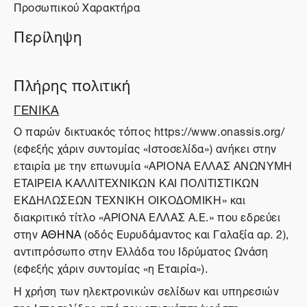
Προσωπικού Χαρακτήρα
Περίληψη
Πλήρης πολιτική
ΓΕΝΙΚΑ
O παρών δικτυακός τόπος https://www.onassis.org/
(εφεξής χάριν συντομίας «Ιστοσελίδα») ανήκει στην
εταιρία με την επωνυμία «ΑΡΙΟΝΑ ΕΛΛΑΣ ΑΝΩΝΥΜΗ
ΕΤΑΙΡΕΙΑ ΚΑΛΛΙΤΕΧΝΙΚΩΝ ΚΑΙ ΠΟΛΙΤΙΣΤΙΚΩΝ
ΕΚΔΗΛΩΣΕΩΝ ΤΕΧΝΙΚΗ ΟΙΚΟΔΟΜΙΚΗ» και
διακριτικό τίτλο «ΑΡΙΟΝΑ ΕΛΛΑΣ Α.Ε.» που εδρεύει
στην
ΑΘΗΝΑ
(οδός Ευρυδάμαντος και Γαλαξία αρ. 2),
αντιπρόσωπο στην Ελλάδα του Ιδρύματος Ωνάση
(εφεξής χάριν συντομίας «η Εταιρία»).
Η χρήση των ηλεκτρονικών σελίδων και υπηρεσιών