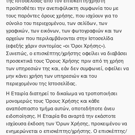
της Ιστοσελίδας από τον επισκέπτη/χρήστη
προϋποθέτει την ανεπιφύλακτη συμφωνία του με
τους παρόντες όρους χρήσης, που ισχύουν για το
σύνολο του περιεχομένου, των σελίδων, των
γραφικών, των εικόνων, των φωτογραφιών και των
αρχείων που περιλαμβάνονται στην Ιστοσελίδα
(εφεξής χάριν συντομίας «οι Όροι Χρήσης»).
Συνεπώς, ο επισκέπτης/χρήστης οφείλει να διαβάσει
προσεκτικά τους Όρους Χρήσης πριν από τη χρήση
των υπηρεσιών της και, εάν δεν συμφωνεί, οφείλει να
μην κάνει χρήση των υπηρεσιών και του
περιεχομένου της Ιστοσελίδας.
Η Εταιρία διατηρεί το δικαίωμα να τροποποιήσει
μονομερώς τους Όρους Χρήσης και κάθε
αναπόσπαστο τμήμα αυτών, οποτεδήποτε άνευ
ειδοποίησης. Η Εταιρία θα αναρτά την εκάστοτε
ισχύουσα έκδοση των Όρων Χρήσης, προκειμένου να
ενημερώνεται ο επισκέπτης/χρήστης. Ο επισκέπτης/