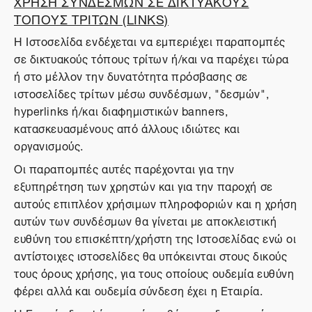
ΧΡΗΣΗ ΣΥΝΔΕΣΜΩΝ ΣΕ ΔΙΚΤΥΑΚΟΥΣ
ΤΟΠΟΥΣ ΤΡΙΤΩΝ (LINKS)
Η Ιστοσελίδα ενδέχεται να εμπεριέχει παραπομπές
σε δικτυακούς τόπους τρίτων ή/και να παρέχει τώρα
ή στο μέλλον την δυνατότητα πρόσβασης σε
ιστοσελίδες τρίτων μέσω συνδέσμων, "δεσμών",
hyperlinks ή/και διαφημιστικών banners,
κατασκευασμένους από άλλους ιδιώτες και
οργανισμούς.
Οι παραπομπές αυτές παρέχονται για την
εξυπηρέτηση των χρηστών και για την παροχή σε
αυτούς επιπλέον χρήσιμων πληροφοριών και η χρήση
αυτών των συνδέσμων θα γίνεται με αποκλειστική
ευθύνη του επισκέπτη/χρήστη της Ιστοσελίδας ενώ οι
αντίστοιχες ιστοσελίδες θα υπόκεινται στους δικούς
τους όρους χρήσης, για τους οποίους ουδεμία ευθύνη
φέρει αλλά και ουδεμία σύνδεση έχει η Εταιρία.