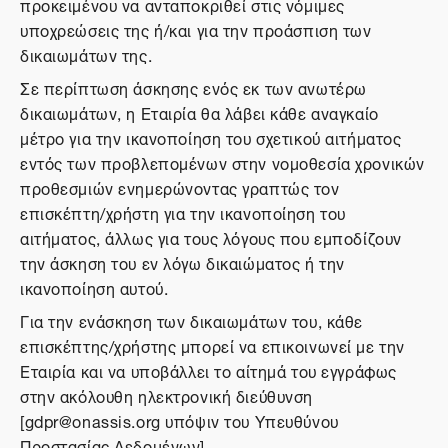
προκειμένου να ανταποκριθεί στις νόμιμες
υποχρεώσεις της ή/και για την προάσπιση των
δικαιωμάτων της.
Σε περίπτωση άσκησης ενός εκ των ανωτέρω
δικαιωμάτων, η Εταιρία θα λάβει κάθε αναγκαίο
μέτρο για την ικανοποίηση του σχετικού αιτήματος
εντός των προβλεπομένων στην νομοθεσία χρονικών
προθεσμιών ενημερώνοντας γραπτώς τον
επισκέπτη/χρήστη για την ικανοποίηση του
αιτήματος, άλλως για τους λόγους που εμποδίζουν
την άσκηση του εν λόγω δικαιώματος ή την
ικανοποίηση αυτού.
Για την ενάσκηση των δικαιωμάτων του, κάθε
επισκέπτης/χρήστης μπορεί να επικοινωνεί με την
Εταιρία και να υποβάλλει το αίτημά του εγγράφως
στην ακόλουθη ηλεκτρονική διεύθυνση
[gdpr@onassis.org υπόψιν του Υπευθύνου
Προστασίας Δεδομένων].