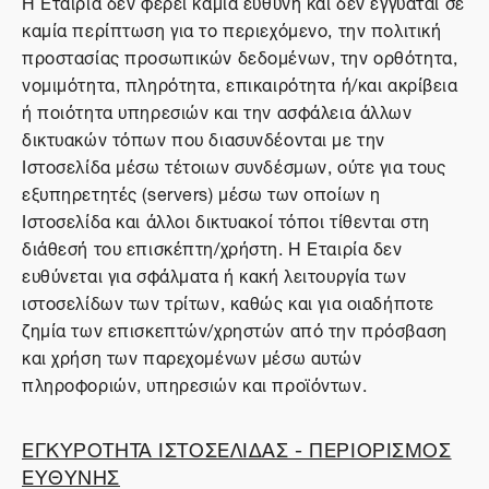
Η Εταιρία δεν φέρει καμία ευθύνη και δεν εγγυάται σε
καμία περίπτωση για το περιεχόμενο, την πολιτική
προστασίας προσωπικών δεδομένων, την ορθότητα,
νομιμότητα, πληρότητα, επικαιρότητα ή/και ακρίβεια
ή ποιότητα υπηρεσιών και την ασφάλεια άλλων
δικτυακών τόπων που διασυνδέονται με την
Ιστοσελίδα μέσω τέτοιων συνδέσμων, ούτε για τους
εξυπηρετητές (servers) μέσω των οποίων η
Ιστοσελίδα και άλλοι δικτυακοί τόποι τίθενται στη
διάθεσή του επισκέπτη/χρήστη. Η Εταιρία δεν
ευθύνεται για σφάλματα ή κακή λειτουργία των
ιστοσελίδων των τρίτων, καθώς και για οιαδήποτε
ζημία των επισκεπτών/χρηστών από την πρόσβαση
και χρήση των παρεχομένων μέσω αυτών
πληροφοριών, υπηρεσιών και προϊόντων.
ΕΓΚΥΡΟΤΗΤΑ ΙΣΤΟΣΕΛΙΔΑΣ - ΠΕΡΙΟΡΙΣΜΟΣ
ΕΥΘΥΝΗΣ