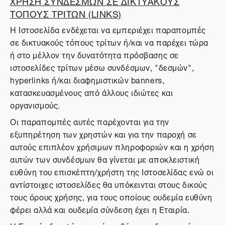
ΧΡΗΣΗ ΣΥΝΔΕΣΜΩΝ ΣΕ ΔΙΚΤΥΑΚΟΥΣ
ΤΟΠΟΥΣ ΤΡΙΤΩΝ (LINKS)
Η Ιστοσελίδα ενδέχεται να εμπεριέχει παραπομπές
σε δικτυακούς τόπους τρίτων ή/και να παρέχει τώρα
ή στο μέλλον την δυνατότητα πρόσβασης σε
ιστοσελίδες τρίτων μέσω συνδέσμων, "δεσμών",
hyperlinks ή/και διαφημιστικών banners,
κατασκευασμένους από άλλους ιδιώτες και
οργανισμούς.
Οι παραπομπές αυτές παρέχονται για την
εξυπηρέτηση των χρηστών και για την παροχή σε
αυτούς επιπλέον χρήσιμων πληροφοριών και η χρήση
αυτών των συνδέσμων θα γίνεται με αποκλειστική
ευθύνη του επισκέπτη/χρήστη της Ιστοσελίδας ενώ οι
αντίστοιχες ιστοσελίδες θα υπόκεινται στους δικούς
τους όρους χρήσης, για τους οποίους ουδεμία ευθύνη
φέρει αλλά και ουδεμία σύνδεση έχει η Εταιρία.