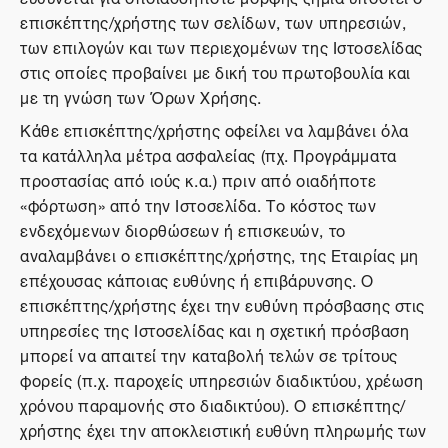
επισκέπτης/χρήστης των σελίδων, των υπηρεσιών,
των επιλογών και των περιεχομένων της Ιστοσελίδας
στις οποίες προβαίνει με δική του πρωτοβουλία και
με τη γνώση των Όρων Χρήσης.
Κάθε επισκέπτης/χρήστης οφείλει να λαμβάνει όλα
τα κατάλληλα μέτρα ασφαλείας (πχ. Προγράμματα
προστασίας από ιούς κ.α.) πριν από οιαδήποτε
«φόρτωση» από την Ιστοσελίδα. Το κόστος των
ενδεχόμενων διορθώσεων ή επισκευών, το
αναλαμβάνει ο επισκέπτης/χρήστης, της Εταιρίας μη
επέχουσας κάποιας ευθύνης ή επιβάρυνσης. Ο
επισκέπτης/χρήστης έχει την ευθύνη πρόσβασης στις
υπηρεσίες της Ιστοσελίδας και η σχετική πρόσβαση
μπορεί να απαιτεί την καταβολή τελών σε τρίτους
φορείς (π.χ. παροχείς υπηρεσιών διαδικτύου, χρέωση
χρόνου παραμονής στο διαδικτύου). Ο επισκέπτης/
χρήστης έχει την αποκλειστική ευθύνη πληρωμής των