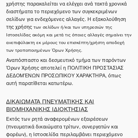
χρήστης παρακαλείται να ελέγχει ανά τακτά χρονικά
διαστήματα το περιεχόμενο των συγκεκριμένων
σελίδων για ενδεχόμενες αλλαγές. Η εξακολούθηση
της χρήσης
των σελίδων ή/και των υπηρεσιών της
Ιστοσελίδας ακόμη και μετά τις όποιες αλλαγές σημαίνει την
ανεπιφύλακτη εκ μέρους του επισκέπτη/χρήστη αποδοχή
των τροποποιημένων Όρων Χρήσης.
Αναπόσπαστο και δεσμευτικό τμήμα των παρόντων
Όρων Χρήσης αποτελεί η ΠΟΛΙΤΙΚΗ ΠΡΟΣΤΑΣΙΑΣ
ΔΕΔΟΜΈΝΩΝ ΠΡΟΣΩΠΙΚΟΥ ΧΑΡΑΚΤΗΡΑ, όπως
αυτή παρατίθεται κατωτέρω.
ΔΙΚΑΙΩΜΑΤΑ ΠΝΕΥΜΑΤΙΚΗΣ ΚΑΙ
ΒΙΟΜΗΧΑΝΙΚΗΣ ΙΔΙΟΚΤΗΣΙΑΣ
Εκτός των ρητά αναφερομένων εξαιρέσεων
(πνευματικά δικαιώματα τρίτων, συνεργατών και
φορέων), η Ιστοσελίδα περιλαμβάνει περιεχόμενο