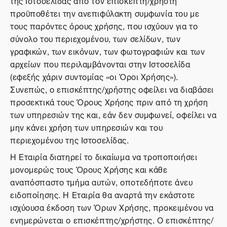
της Ιστοσελίδας από τον επισκέπτη/χρήστη
προϋποθέτει την ανεπιφύλακτη συμφωνία του με
τους παρόντες όρους χρήσης, που ισχύουν για το
σύνολο του περιεχομένου, των σελίδων, των
γραφικών, των εικόνων, των φωτογραφιών και των
αρχείων που περιλαμβάνονται στην Ιστοσελίδα
(εφεξής χάριν συντομίας «οι Όροι Χρήσης»).
Συνεπώς, ο επισκέπτης/χρήστης οφείλει να διαβάσει
προσεκτικά τους Όρους Χρήσης πριν από τη χρήση
των υπηρεσιών της και, εάν δεν συμφωνεί, οφείλει να
μην κάνει χρήση των υπηρεσιών και του
περιεχομένου της Ιστοσελίδας.
Η Εταιρία διατηρεί το δικαίωμα να τροποποιήσει
μονομερώς τους Όρους Χρήσης και κάθε
αναπόσπαστο τμήμα αυτών, οποτεδήποτε άνευ
ειδοποίησης. Η Εταιρία θα αναρτά την εκάστοτε
ισχύουσα έκδοση των Όρων Χρήσης, προκειμένου να
ενημερώνεται ο επισκέπτης/χρήστης. Ο επισκέπτης/