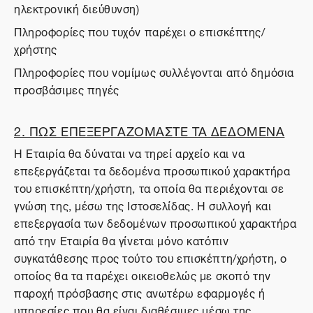
ηλεκτρονική διεύθυνση)
Πληροφορίες που τυχόν παρέχει ο επισκέπτης/
χρήστης
Πληροφορίες που νομίμως συλλέγονται από δημόσια
προσβάσιμες πηγές
2. ΠΩΣ ΕΠΕΞΕΡΓΑΖΟΜΑΣΤΕ ΤΑ ΔΕΔΟΜΕΝΑ
Η Εταιρία θα δύναται να τηρεί αρχείο και να
επεξεργάζεται τα δεδομένα προσωπικού χαρακτήρα
του επισκέπτη/χρήστη, τα οποία θα περιέχονται σε
γνώση της, μέσω της Ιστοσελίδας. Η συλλογή και
επεξεργασία των δεδομένων προσωπικού χαρακτήρα
από την Εταιρία θα γίνεται μόνο κατόπιν
συγκατάθεσης προς τούτο του επισκέπτη/χρήστη, ο
οποίος θα τα παρέχει οικειοθελώς με σκοπό την
παροχή πρόσβασης στις ανωτέρω εφαρμογές ή
υπηρεσίες που θα είναι διαθέσιμες μέσω της