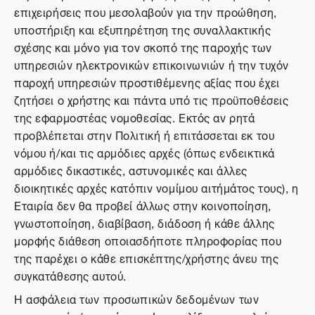
επιχειρήσεις που μεσολαβούν για την προώθηση,
υποστήριξη και εξυπηρέτηση της συναλλακτικής
σχέσης και μόνο για τον σκοπό της παροχής των
υπηρεσιών ηλεκτρονικών επικοινωνιών ή την τυχόν
παροχή υπηρεσιών προστιθέμενης αξίας που έχει
ζητήσει ο χρήστης και πάντα υπό τις προϋποθέσεις
της εφαρμοστέας νομοθεσίας. Εκτός αν ρητά
προβλέπεται στην Πολιτική ή επιτάσσεται εκ του
νόμου ή/και τις αρμόδιες αρχές (όπως ενδεικτικά
αρμόδιες δικαστικές, αστυνομικές και άλλες
διοικητικές αρχές κατόπιν νομίμου αιτήμάτος τους), η
Εταιρία δεν θα προβεί άλλως στην κοινοποίηση,
γνωστοποίηση, διαβίβαση, διάδοση ή κάθε άλλης
μορφής διάθεση οποιασδήποτε πληροφορίας που
της παρέχει ο κάθε επισκέπτης/χρήστης άνευ της
συγκατάθεσης αυτού.
Η ασφάλεια των προσωπικών δεδομένων των