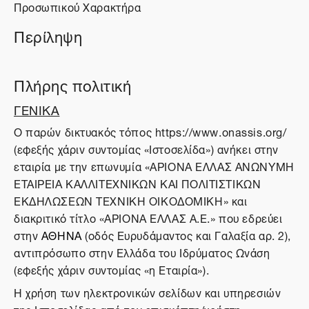
Προσωπικού Χαρακτήρα
Περίληψη
Πλήρης πολιτική
ΓΕΝΙΚΑ
O παρών δικτυακός τόπος https://www.onassis.org/
(εφεξής χάριν συντομίας «Ιστοσελίδα») ανήκει στην
εταιρία με την επωνυμία «ΑΡΙΟΝΑ ΕΛΛΑΣ ΑΝΩΝΥΜΗ
ΕΤΑΙΡΕΙΑ ΚΑΛΛΙΤΕΧΝΙΚΩΝ ΚΑΙ ΠΟΛΙΤΙΣΤΙΚΩΝ
ΕΚΔΗΛΩΣΕΩΝ ΤΕΧΝΙΚΗ ΟΙΚΟΔΟΜΙΚΗ» και
διακριτικό τίτλο «ΑΡΙΟΝΑ ΕΛΛΑΣ Α.Ε.» που εδρεύει
στην
ΑΘΗΝΑ
(οδός Ευρυδάμαντος και Γαλαξία αρ. 2),
αντιπρόσωπο στην Ελλάδα του Ιδρύματος Ωνάση
(εφεξής χάριν συντομίας «η Εταιρία»).
Η χρήση των ηλεκτρονικών σελίδων και υπηρεσιών