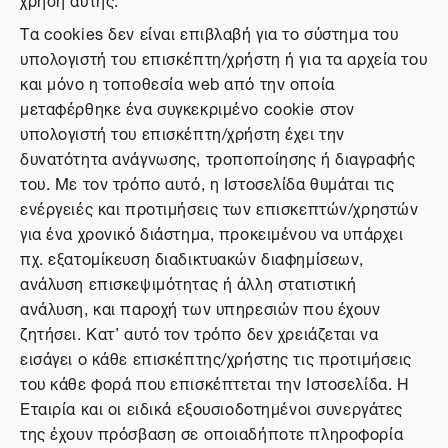
Τα cookies δεν είναι επιβλαβή για το σύστημα του
υπολογιστή του επισκέπτη/χρήστη ή για τα αρχεία του
και μόνο η τοποθεσία web από την οποία
μεταφέρθηκε ένα συγκεκριμένο cookie στον
υπολογιστή του επισκέπτη/χρήστη έχει την
δυνατότητα ανάγνωσης, τροποποίησης ή διαγραφής
του. Με τον τρόπο αυτό, η Ιστοσελίδα θυμάται τις
ενέργειές και προτιμήσεις των επισκεπτών/χρηστών
για ένα χρονικό διάστημα, προκειμένου να υπάρχει
πχ. εξατομίκευση διαδικτυακών διαφημίσεων,
ανάλυση επισκεψιμότητας ή άλλη στατιστική
ανάλυση, και παροχή των υπηρεσιών που έχουν
ζητήσει. Κατ’ αυτό τον τρόπο δεν χρειάζεται να
εισάγει ο κάθε επισκέπτης/χρήστης τις προτιμήσεις
του κάθε φορά που επισκέπτεται την Ιστοσελίδα. Η
Εταιρία και οι ειδικά εξουσιοδοτημένοι συνεργάτες
της έχουν πρόσβαση σε οποιαδήποτε πληροφορία