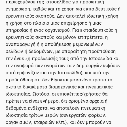
περιεχομένου της Ιστοσελίδας για προσωπική
ενημέρωση, καθώς και τη χρήση για εκπαιδευτικούς ή
ερευνητικούς σκοπούς. Δεν αποτελεί ιδιωτική χρήση
η χρήση στο πλαίσιο μιας επιχείρησης ή μιας
υπηρεσίας ή ενός οργανισμού. Για εκπαιδευτικούς ή
ερευνητικούς σκοπούς και μόνον επιτρέπεται η
αναπαραγωγή ή η αποθήκευση μεμονωμένων
σελίδων ή δεδομένων, με απαραίτητη προϋπόθεση
την ένδειξη προέλευσής τους από την Ιστοσελίδα και
την αναφορά των ονομάτων των δημιουργών (εφόσον
αυτά εμφανίζονται στην Ιστοσελίδα), και υπό την
προϋπόθεση ότι δεν θίγονται με κανένα τρόπο τα
σχετικά δικαιώματα βιομηχανικής και πνευματικής
ιδιοκτησίας. Ωστόσο, οι επισκέπτες/χρήστες θα
πρέπει να είναι ενήμεροι ότι ορισμένα αρχεία ή
δεδομένα ενδέχεται να αποτελούν πνευματική
ιδιοκτησία τρίτων μερών (συνεργατών φορέων,
οργανισμών, εταιρειών κλπ.), και δεν μπορούν να