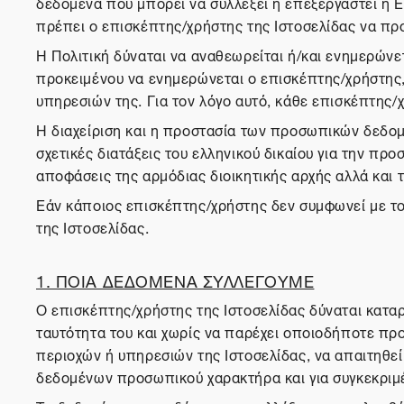
δεδομένα που μπορεί να συλλέξει ή επεξεργαστεί η Ε
πρέπει ο επισκέπτης/χρήστης της Ιστοσελίδας να πρ
Η Πολιτική δύναται να αναθεωρείται ή/και ενημερώνετ
προκειμένου να ενημερώνεται ο επισκέπτης/χρήστης, ο
υπηρεσιών της. Για τον λόγο αυτό, κάθε επισκέπτης/χ
Η διαχείριση και η προστασία των προσωπικών δεδομ
σχετικές διατάξεις του ελληνικού δικαίου για την 
αποφάσεις της αρμόδιας διοικητικής αρχής αλλά και 
Εάν κάποιος επισκέπτης/χρήστης δεν συμφωνεί με το
της Ιστοσελίδας.
1. ΠΟΙΑ ΔΕΔΟΜΕΝΑ ΣΥΛΛΕΓΟΥΜΕ
Ο επισκέπτης/χρήστης της Ιστοσελίδας δύναται καταρ
ταυτότητα του και χωρίς να παρέχει οποιοδήποτε προ
περιοχών ή υπηρεσιών της Ιστοσελίδας, να απαιτηθε
δεδομένων προσωπικού χαρακτήρα και για συγκεκριμ