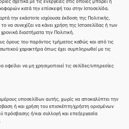
ίες σχετικά με τις ενέργειες στις οποίες μπορεί ή
οφοριών κατά την επίσκεψή του στην Ιστοσελίδα.
αρτά την εκάστοτε ισχύουσα έκδοση της Πολιτικής,
το να συνεχίζει να κάνει χρήση της Ιστοσελίδας ή των
 χρονικά διαστήματα την Πολιτική.
υς όρους του παρόντος τμήματος καθώς και από τις
ροσωπικού χαρακτήρα όπως έχει συμπληρωθεί με τις
 οφείλει να μη χρησιμοποιεί τις σελίδες/υπηρεσίες
πιμέρους υποσελίδων αυτής, χωρίς να αποκαλύπτει την
όσβαση ή και χρήση του επισκέπτη/χρήστη ορισμένων
ού πρόσβασης ή/και συλλογή και επεξεργασία
.