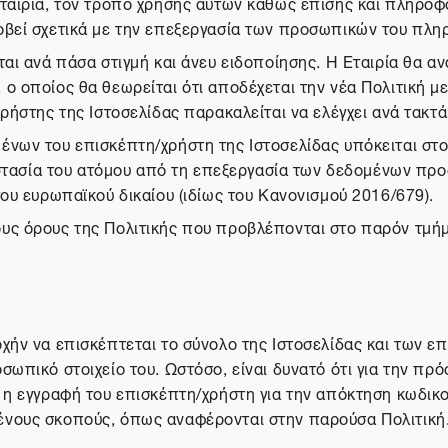
ταιρία, τον τρόπο χρήσης αυτών καθώς επίσης και πληροφορ
οβεί σχετικά με την επεξεργασία των προσωπικών του πληρ
αι ανά πάσα στιγμή και άνευ ειδοποίησης. Η Εταιρία θα αν
 οποίος θα θεωρείται ότι αποδέχεται την νέα Πολιτική με 
ρήστης της Ιστοσελίδας παρακαλείται να ελέγχει ανά τακτά
ένων του επισκέπτη/χρήστη της Ιστοσελίδας υπόκειται στο
προστασία του ατόμου από τη επεξεργασία των δεδομένων π
του ευρωπαϊκού δικαίου (ιδίως του Κανονισμού 2016/679).
υς όρους της Πολιτικής που προβλέπονται στο παρόν τμήμα
χήν να επισκέπτεται το σύνολο της Ιστοσελίδας και των ε
σωπικό στοιχείο του. Ωστόσο, είναι δυνατό ότι για την πρ
ί η εγγραφή του επισκέπτη/χρήστη για την απόκτηση κωδικ
ένους σκοπούς, όπως αναφέρονται στην παρούσα Πολιτική