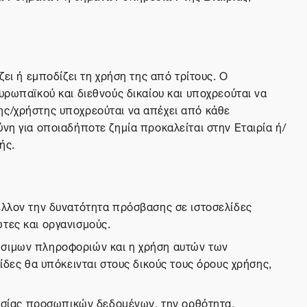
ει ή εμποδίζει τη χρήση της από τρίτους. Ο
υρωπαϊκού και διεθνούς δικαίου και υποχρεούται να
ης/χρήστης υποχρεούται να απέχει από κάθε
νη για οποιαδήποτε ζημία προκαλείται στην Εταιρία ή/
ής.
μέλλον την δυνατότητα πρόσβασης σε ιστοσελίδες
τες και οργανισμούς.
ρήσιμων πληροφοριών και η χρήση αυτών των
ίδες θα υπόκεινται στους δικούς τους όρους χρήσης,
στασίας προσωπικών δεδομένων, την ορθότητα,