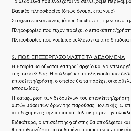
Τα δεδομένα που ενδέχεται να συλλέξουμε περιλαμβ
Βασικές πληροφορίες (όπως όνομα, επώνυμο)
Στοιχεια επικοινωνιας (όπως διεύθυνση, τηλέφωνο, η
Πληροφορίες που τυχόν παρέχει ο επισκέπτης/χρήστ
Πληροφορίες που νομίμως συλλέγονται από δημόσια
2. ΠΩΣ ΕΠΕΞΕΡΓΑΖΟΜΑΣΤΕ ΤΑ ΔΕΔΟΜΕΝΑ
Η Εταιρία θα δύναται να τηρεί αρχείο και να επεξερ
της Ιστοσελίδας. Η συλλογή και επεξεργασία των δε
επισκέπτη/χρήστη, ο οποίος θα τα παρέχει οικειοθε
Ιστοσελίδας.
Η καταχώριση των δεδομένων του επισκέπτη/χρήστη κ
αυτών βάσει των όρων της παρούσας Πολιτικής. Ο επι
αποδεχόμενος την παρούσα Πολιτική πριν την ολοκλή
Ειδικότερα, ο επισκέπτης/χρήστης θα αποδέχεται και
θα επεξεργάζεται τα δεδομένα προσωπικού χαρακτήρα