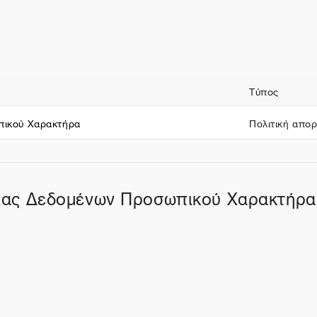
ν
Τύπος
πικού Χαρακτήρα
Πολιτική απο
σίας Δεδομένων Προσωπικού Χαρακτήρα