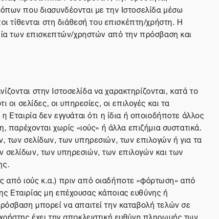
τόπων που διασυνδέονται με την Ιστοσελίδα μέσω
ποι τίθενται στη διάθεσή του επισκέπτη/χρήστη. Η
ζημία των επισκεπτών/χρηστών από την πρόσβαση και
ίζονται στην Ιστοσελίδα να χαρακτηρίζονται, κατά το
 οι σελίδες, οι υπηρεσίες, οι επιλογές και τα
η Εταιρία δεν εγγυάται ότι η ίδια ή οποιοδήποτε άλλος
η, παρέχονται χωρίς «ιούς» ή άλλα επιζήμια συστατικά.
ν, των σελίδων, των υπηρεσιών, των επιλογών ή για τα
ν σελίδων, των υπηρεσιών, των επιλογών και των
ης.
ς από ιούς κ.α.) πριν από οιαδήποτε «φόρτωση» από
ης Εταιρίας μη επέχουσας κάποιας ευθύνης ή
πρόσβαση μπορεί να απαιτεί την καταβολή τελών σε
/χρήστης έχει την αποκλειστική ευθύνη πληρωμής των