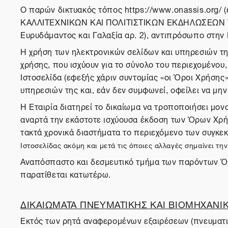
O παρών δικτυακός τόπος https://www.onassis.org/ 
ΚΑΛΛΙΤΕΧΝΙΚΩΝ ΚΑΙ ΠΟΛΙΤΙΣΤΙΚΩΝ ΕΚΔΗΛΩΣΕΩΝ ΤΕΧ
Ευρυδάμαντος και Γαλαξία αρ. 2), αντιπρόσωπο στην 
Η χρήση των ηλεκτρονικών σελίδων και υπηρεσιών τ
χρήσης, που ισχύουν για το σύνολο του περιεχομένου
Ιστοσελίδα (εφεξής χάριν συντομίας «οι Όροι Χρήσης
υπηρεσιών της και, εάν δεν συμφωνεί, οφείλει να μην
Η Εταιρία διατηρεί το δικαίωμα να τροποποιήσει μο
αναρτά την εκάστοτε ισχύουσα έκδοση των Όρων Χρήσ
τακτά χρονικά διαστήματα το περιεχόμενο των συγκε
Ιστοσελίδας ακόμη και μετά τις όποιες αλλαγές σημαίνει 
Αναπόσπαστο και δεσμευτικό τμήμα των παρόντω
παρατίθεται κατωτέρω.
ΔΙΚΑΙΩΜΑΤΑ ΠΝΕΥΜΑΤΙΚΗΣ ΚΑΙ ΒΙΟΜΗΧΑΝΙΚ
Εκτός των ρητά αναφερομένων εξαιρέσεων (πνευματικ