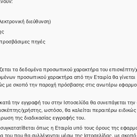
άνουν:
λεκτρονική διεύθυνση)
ης
 προσβάσιμες πηγές
γάζεται τα δεδομένα προσωπικού χαρακτήρα του επισκέπτη/
δομένων προσωπικού χαρακτήρα από την Εταιρία θα γίνεται
λώς με σκοπό την παροχή πρόσβασης στις ανωτέρω εφαρμογ
ατά την εγγραφή του στην Ιστοσελίδα θα συνεπάγεται την 
σκέπτης/χρήστης, ωστόσο, θα καλείται περαιτέρω ειδικώς
ρωση της διαδικασίας εγγραφής του.
 συγκατατίθεται όπως η Εταιρία υπό τους όρους της εφαρμο
 του που θα συλλέγονται μέσω της Ιστοσελίδας, με σκοπό