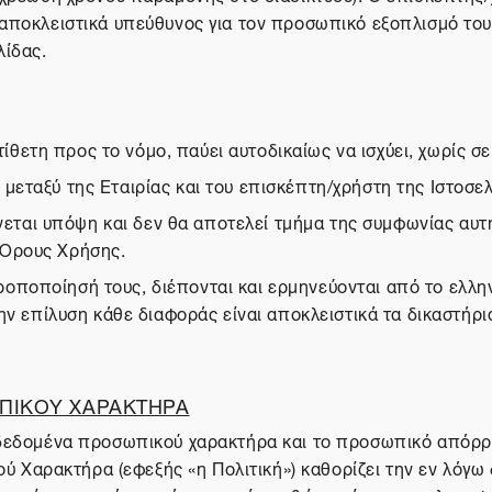
 αποκλειστικά υπεύθυνος για τον προσωπικό εξοπλισμό του
λίδας.
ετη προς το νόμο, παύει αυτοδικαίως να ισχύει, χωρίς σε
μεταξύ της Εταιρίας και του επισκέπτη/χρήστη της Ιστοσελ
αι υπόψη και δεν θα αποτελεί τμήμα της συμφωνίας αυτής
 Όρους Χρήσης.
ποποίησή τους, διέπονται και ερμηνεύονται από το ελληνι
την επίλυση κάθε διαφοράς είναι αποκλειστικά τα δικαστήρ
ΠΙΚΟΥ ΧΑΡΑΚΤΗΡΑ
α δεδομένα προσωπικού χαρακτήρα και το προσωπικό απόρρ
Χαρακτήρα (εφεξής «η Πολιτική») καθορίζει την εν λόγω 