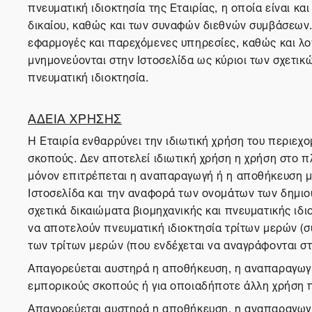
πνευματική ιδιοκτησία της Εταιρίας, η οποία είναι κα
δικαίου, καθώς και των συναφών διεθνών συμβάσεων. Τ
εφαρμογές και παρεχόμενες υπηρεσίες, καθώς και λο
μνημονεύονται στην Ιστοσελίδα ως κύριοι των σχετικ
πνευματική ιδιοκτησία.
ΑΔΕΙΑ ΧΡΗΣΗΣ
Η Εταιρία ενθαρρύνει την ιδιωτική χρήση του περιεχ
σκοπούς. Δεν αποτελεί ιδιωτική χρήση η χρήση στο πλ
μόνον επιτρέπεται η αναπαραγωγή ή η αποθήκευση 
Ιστοσελίδα και την αναφορά των ονομάτων των δημιου
σχετικά δικαιώματα βιομηχανικής και πνευματικής ιδι
να αποτελούν πνευματική ιδιοκτησία τρίτων μερών (σ
των τρίτων μερών (που ενδέχεται να αναγράφονται στη
Απαγορεύεται αυστηρά η αποθήκευση, η αναπαραγωγή,
εμπορικούς σκοπούς ή για οποιαδήποτε άλλη χρήση 
Απαγορεύεται αυστηρά η αποθήκευση, η αναπαραγωγή