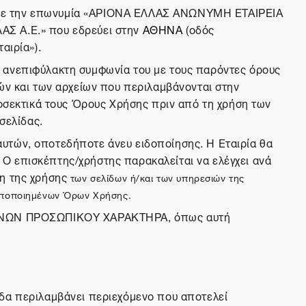
ρία με την επωνυμία «ΑΡΙΟΝΑ ΕΛΛΑΣ ΑΝΩΝΥΜΗ ΕΤΑΙΡΕΙΑ
Σ Α.Ε.» που εδρεύει στην
ΑΘΗΝΑ
(οδός
αιρία»).
ν ανεπιφύλακτη συμφωνία του με τους παρόντες όρους
ιών και των αρχείων που περιλαμβάνονται στην
ροσεκτικά τους Όρους Χρήσης πριν από τη χρήση των
σελίδας.
αυτών, οποτεδήποτε άνευ ειδοποίησης. Η Εταιρία θα
Ο επισκέπτης/χρήστης παρακαλείται να ελέγχει ανά
ση της χρήσης
των σελίδων ή/και των υπηρεσιών της
τροποποιημένων Όρων Χρήσης.
ΜΈΝΩΝ ΠΡΟΣΩΠΙΚΟΥ ΧΑΡΑΚΤΗΡΑ, όπως αυτή
ίδα περιλαμβάνει περιεχόμενο που αποτελεί