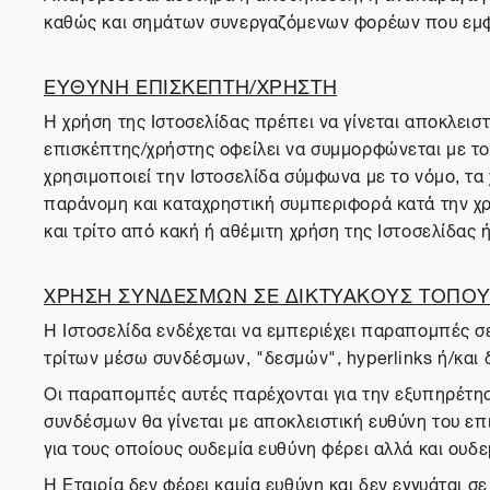
καθώς και σημάτων συνεργαζόμενων φορέων που εμφα
ΕΥΘΥΝΗ ΕΠΙΣΚΕΠΤΗ/ΧΡΗΣΤΗ
Η χρήση της Ιστοσελίδας πρέπει να γίνεται αποκλειστ
επισκέπτης/χρήστης οφείλει να συμμορφώνεται με του
χρησιμοποιεί την Ιστοσελίδα σύμφωνα με το νόμο, τ
παράνομη και καταχρηστική συμπεριφορά κατά την χρή
και τρίτο από κακή ή αθέμιτη χρήση της Ιστοσελίδας
ΧΡΗΣΗ ΣΥΝΔΕΣΜΩΝ ΣΕ ΔΙΚΤΥΑΚΟΥΣ ΤΟΠΟΥΣ
Η Ιστοσελίδα ενδέχεται να εμπεριέχει παραπομπές σε
τρίτων μέσω συνδέσμων, "δεσμών", hyperlinks ή/και 
Οι παραπομπές αυτές παρέχονται για την εξυπηρέτησ
συνδέσμων θα γίνεται με αποκλειστική ευθύνη του επι
για τους οποίους ουδεμία ευθύνη φέρει αλλά και ουδεμ
Η Εταιρία δεν φέρει καμία ευθύνη και δεν εγγυάται 