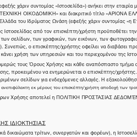
(εφεξής χάριν συντομίας «Ιστοσελίδα») ανήκει στην εται
ΝΙΚΗ ΟΙΚΟΔΟΜΙΚΗ» και διακριτικό τίτλο «ΑΡΙΟΝΑ ΕΛΛΑ
Ελλάδα του Ιδρύματος Ωνάση (εφεξής χάριν συντομίας «η Ετ
ης Ιστοσελίδας από τον επισκέπτη/χρήστη προϋποθέτει τη
, των σελίδων, των γραφικών, των εικόνων, των φωτογραφ
»). Συνεπώς, ο επισκέπτης/χρήστης οφείλει να διαβάσει π
 κάνει χρήση των υπηρεσιών και του περιεχομένου της Ιστο
νομερώς τους Όρους Χρήσης και κάθε αναπόσπαστο τμήμα 
ης, προκειμένου να ενημερώνεται ο επισκέπτης/χρήστης. 
κριμένων σελίδων για ενδεχόμενες αλλαγές. Η εξακολούθη
την ανεπιφύλακτη εκ μέρους του επισκέπτη/χρήστη αποδοχή των 
ν Όρων Χρήσης αποτελεί η ΠΟΛΙΤΙΚΗ ΠΡΟΣΤΑΣΙΑΣ ΔΕΔΟ
ΗΣ ΙΔΙΟΚΤΗΣΙΑΣ
ά δικαιώματα τρίτων, συνεργατών και φορέων), η Ιστοσελ