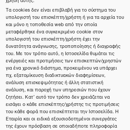
Τα cookies δεν είναι επιβλαβή για το σύστημα του
υπολογιστή του επισκέπτη/χρήστη ή για τα αρχεία του
και μόνο η τοποθεσία web από την οποία
μεταφέρθηκε ένα συγκεκριμένο cookie στον
υπολογιστή του επισκέπτη/χρήστη έχει την
δυνατότητα ανάγνωσης, τροποποίησης ή διαγραφής
του. Με τον τρόπο αυτό, η Ιστοσελίδα θυμάται τις
ενέργειές και προτιμήσεις των επισκεπτών/χρηστών
για ένα χρονικό διάστημα, προκειμένου να υπάρχει
πχ. εξατομίκευση διαδικτυακών διαφημίσεων,
ανάλυση επισκεψιμότητας ή άλλη στατιστική
ανάλυση, και παροχή των υπηρεσιών που έχουν
ζητήσει. Κατ’ αυτό τον τρόπο δεν χρειάζεται να
εισάγει ο κάθε επισκέπτης/χρήστης τις προτιμήσεις
του κάθε φορά που επισκέπτεται την Ιστοσελίδα. Η
Εταιρία και οι ειδικά εξουσιοδοτημένοι συνεργάτες
της έχουν πρόσβαση σε οποιαδήποτε πληροφορία