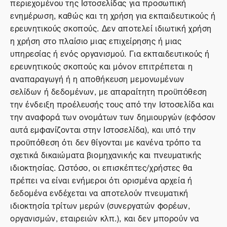
περιεχομένου της Ιστοσελίδας για προσωπική
ενημέρωση, καθώς και τη χρήση για εκπαιδευτικούς ή
ερευνητικούς σκοπούς. Δεν αποτελεί ιδιωτική χρήση
η χρήση στο πλαίσιο μιας επιχείρησης ή μιας
υπηρεσίας ή ενός οργανισμού. Για εκπαιδευτικούς ή
ερευνητικούς σκοπούς και μόνον επιτρέπεται η
αναπαραγωγή ή η αποθήκευση μεμονωμένων
σελίδων ή δεδομένων, με απαραίτητη προϋπόθεση
την ένδειξη προέλευσής τους από την Ιστοσελίδα και
την αναφορά των ονομάτων των δημιουργών (εφόσον
αυτά εμφανίζονται στην Ιστοσελίδα), και υπό την
προϋπόθεση ότι δεν θίγονται με κανένα τρόπο τα
σχετικά δικαιώματα βιομηχανικής και πνευματικής
ιδιοκτησίας. Ωστόσο, οι επισκέπτες/χρήστες θα
πρέπει να είναι ενήμεροι ότι ορισμένα αρχεία ή
δεδομένα ενδέχεται να αποτελούν πνευματική
ιδιοκτησία τρίτων μερών (συνεργατών φορέων,
οργανισμών, εταιρειών κλπ.), και δεν μπορούν να