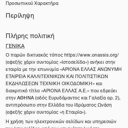
Προσωπικού Χαρακτήρα
Περίληψη
Πλήρης πολιτική
ΓΕΝΙΚΑ
O παρών δικτυακός τόπος https://www.onassis.org/
(εφεξής χάριν συντομίας «Ιστοσελίδα») ανήκει στην
εταιρία με την επωνυμία «ΑΡΙΟΝΑ ΕΛΛΑΣ ΑΝΩΝΥΜΗ
ΕΤΑΙΡΕΙΑ ΚΑΛΛΙΤΕΧΝΙΚΩΝ ΚΑΙ ΠΟΛΙΤΙΣΤΙΚΩΝ
ΕΚΔΗΛΩΣΕΩΝ ΤΕΧΝΙΚΗ ΟΙΚΟΔΟΜΙΚΗ» και
διακριτικό τίτλο «ΑΡΙΟΝΑ ΕΛΛΑΣ Α.Ε.» που εδρεύει
στην
ΑΘΗΝΑ
(οδός Ευρυδάμαντος και Γαλαξία αρ. 2),
αντιπρόσωπο στην Ελλάδα του Ιδρύματος Ωνάση
(εφεξής χάριν συντομίας «η Εταιρία»).
Η χρήση των ηλεκτρονικών σελίδων και υπηρεσιών