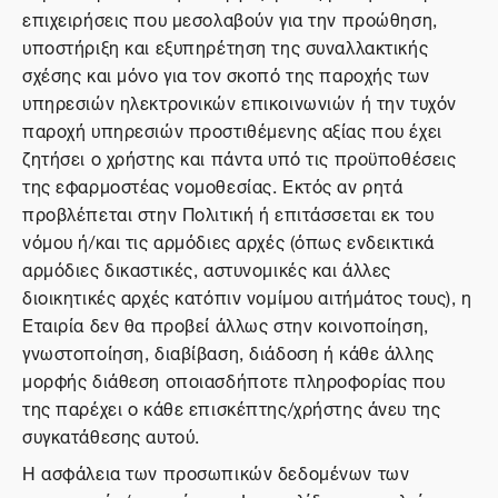
επιχειρήσεις που μεσολαβούν για την προώθηση,
υποστήριξη και εξυπηρέτηση της συναλλακτικής
σχέσης και μόνο για τον σκοπό της παροχής των
υπηρεσιών ηλεκτρονικών επικοινωνιών ή την τυχόν
παροχή υπηρεσιών προστιθέμενης αξίας που έχει
ζητήσει ο χρήστης και πάντα υπό τις προϋποθέσεις
της εφαρμοστέας νομοθεσίας. Εκτός αν ρητά
προβλέπεται στην Πολιτική ή επιτάσσεται εκ του
νόμου ή/και τις αρμόδιες αρχές (όπως ενδεικτικά
αρμόδιες δικαστικές, αστυνομικές και άλλες
διοικητικές αρχές κατόπιν νομίμου αιτήμάτος τους), η
Εταιρία δεν θα προβεί άλλως στην κοινοποίηση,
γνωστοποίηση, διαβίβαση, διάδοση ή κάθε άλλης
μορφής διάθεση οποιασδήποτε πληροφορίας που
της παρέχει ο κάθε επισκέπτης/χρήστης άνευ της
συγκατάθεσης αυτού.
Η ασφάλεια των προσωπικών δεδομένων των