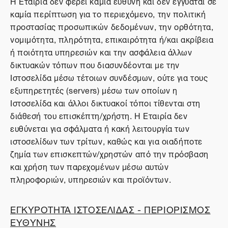
Η Εταιρία δεν φέρει καμία ευθύνη και δεν εγγυάται σε
καμία περίπτωση για το περιεχόμενο, την πολιτική
προστασίας προσωπικών δεδομένων, την ορθότητα,
νομιμότητα, πληρότητα, επικαιρότητα ή/και ακρίβεια
ή ποιότητα υπηρεσιών και την ασφάλεια άλλων
δικτυακών τόπων που διασυνδέονται με την
Ιστοσελίδα μέσω τέτοιων συνδέσμων, ούτε για τους
εξυπηρετητές (servers) μέσω των οποίων η
Ιστοσελίδα και άλλοι δικτυακοί τόποι τίθενται στη
διάθεσή του επισκέπτη/χρήστη. Η Εταιρία δεν
ευθύνεται για σφάλματα ή κακή λειτουργία των
ιστοσελίδων των τρίτων, καθώς και για οιαδήποτε
ζημία των επισκεπτών/χρηστών από την πρόσβαση
και χρήση των παρεχομένων μέσω αυτών
πληροφοριών, υπηρεσιών και προϊόντων.
ΕΓΚΥΡΟΤΗΤΑ ΙΣΤΟΣΕΛΙΔΑΣ - ΠΕΡΙΟΡΙΣΜΟΣ
ΕΥΘΥΝΗΣ