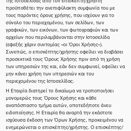
της Ιστοσελίδας από τον επισκέπτη/χρήστη
προϋποθέτει την ανεπιφύλακτη συμφωνία του με
τους παρόντες όρους χρήσης, που ισχύουν για το
σύνολο του περιεχομένου, των σελίδων, των
γραφικών, των εικόνων, των φωτογραφιών και των
αρχείων που περιλαμβάνονται στην Ιστοσελίδα
(εφεξής χάριν συντομίας «οι Όροι Χρήσης»).
Συνεπώς, ο επισκέπτης/χρήστης οφείλει να διαβάσει
προσεκτικά τους Όρους Χρήσης πριν από τη χρήση
των υπηρεσιών της και, εάν δεν συμφωνεί, οφείλει να
μην κάνει χρήση των υπηρεσιών και του
περιεχομένου της Ιστοσελίδας.
Η Εταιρία διατηρεί το δικαίωμα να τροποποιήσει
μονομερώς τους Όρους Χρήσης και κάθε
αναπόσπαστο τμήμα αυτών, οποτεδήποτε άνευ
ειδοποίησης. Η Εταιρία θα αναρτά την εκάστοτε
ισχύουσα έκδοση των Όρων Χρήσης, προκειμένου να
ενημερώνεται ο επισκέπτης/χρήστης. Ο επισκέπτης/