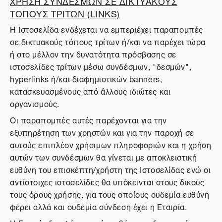
ΧΡΗΣΗ ΣΥΝΔΕΣΜΩΝ ΣΕ ΔΙΚΤΥΑΚΟΥΣ
ΤΟΠΟΥΣ ΤΡΙΤΩΝ (LINKS)
Η Ιστοσελίδα ενδέχεται να εμπεριέχει παραπομπές
σε δικτυακούς τόπους τρίτων ή/και να παρέχει τώρα
ή στο μέλλον την δυνατότητα πρόσβασης σε
ιστοσελίδες τρίτων μέσω συνδέσμων, "δεσμών",
hyperlinks ή/και διαφημιστικών banners,
κατασκευασμένους από άλλους ιδιώτες και
οργανισμούς.
Οι παραπομπές αυτές παρέχονται για την
εξυπηρέτηση των χρηστών και για την παροχή σε
αυτούς επιπλέον χρήσιμων πληροφοριών και η χρήση
αυτών των συνδέσμων θα γίνεται με αποκλειστική
ευθύνη του επισκέπτη/χρήστη της Ιστοσελίδας ενώ οι
αντίστοιχες ιστοσελίδες θα υπόκεινται στους δικούς
τους όρους χρήσης, για τους οποίους ουδεμία ευθύνη
φέρει αλλά και ουδεμία σύνδεση έχει η Εταιρία.