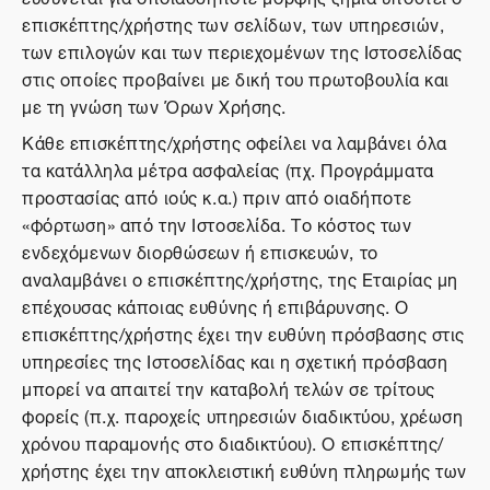
επισκέπτης/χρήστης των σελίδων, των υπηρεσιών,
των επιλογών και των περιεχομένων της Ιστοσελίδας
στις οποίες προβαίνει με δική του πρωτοβουλία και
με τη γνώση των Όρων Χρήσης.
Κάθε επισκέπτης/χρήστης οφείλει να λαμβάνει όλα
τα κατάλληλα μέτρα ασφαλείας (πχ. Προγράμματα
προστασίας από ιούς κ.α.) πριν από οιαδήποτε
«φόρτωση» από την Ιστοσελίδα. Το κόστος των
ενδεχόμενων διορθώσεων ή επισκευών, το
αναλαμβάνει ο επισκέπτης/χρήστης, της Εταιρίας μη
επέχουσας κάποιας ευθύνης ή επιβάρυνσης. Ο
επισκέπτης/χρήστης έχει την ευθύνη πρόσβασης στις
υπηρεσίες της Ιστοσελίδας και η σχετική πρόσβαση
μπορεί να απαιτεί την καταβολή τελών σε τρίτους
φορείς (π.χ. παροχείς υπηρεσιών διαδικτύου, χρέωση
χρόνου παραμονής στο διαδικτύου). Ο επισκέπτης/
χρήστης έχει την αποκλειστική ευθύνη πληρωμής των