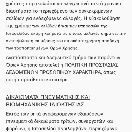
χρήστης παρακαλείται να ελέγχει ανά τακτά χρονικά
διαστήματα το περιεχόμενο των συγκεκριμένων
σελίδων για ενδεχόμενες αλλαγές. Η εξακολούθηση
της χρήσης
των σελίδων ή/και των υπηρεσιών της
Ιστοσελίδας ακόμη και μετά τις όποιες αλλαγές σημαίνει την
ανεπιφύλακτη εκ μέρους του επισκέπτη/χρήστη αποδοχή
των τροποποιημένων Όρων Χρήσης.
Αναπόσπαστο και δεσμευτικό τμήμα των παρόντων
Όρων Χρήσης αποτελεί η ΠΟΛΙΤΙΚΗ ΠΡΟΣΤΑΣΙΑΣ
ΔΕΔΟΜΈΝΩΝ ΠΡΟΣΩΠΙΚΟΥ ΧΑΡΑΚΤΗΡΑ, όπως
αυτή παρατίθεται κατωτέρω.
ΔΙΚΑΙΩΜΑΤΑ ΠΝΕΥΜΑΤΙΚΗΣ ΚΑΙ
ΒΙΟΜΗΧΑΝΙΚΗΣ ΙΔΙΟΚΤΗΣΙΑΣ
Εκτός των ρητά αναφερομένων εξαιρέσεων
(πνευματικά δικαιώματα τρίτων, συνεργατών και
φορέων), η Ιστοσελίδα περιλαμβάνει περιεχόμενο