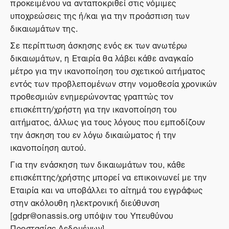
προκειμένου να ανταποκριθεί στις νόμιμες
υποχρεώσεις της ή/και για την προάσπιση των
δικαιωμάτων της.
Σε περίπτωση άσκησης ενός εκ των ανωτέρω
δικαιωμάτων, η Εταιρία θα λάβει κάθε αναγκαίο
μέτρο για την ικανοποίηση του σχετικού αιτήματος
εντός των προβλεπομένων στην νομοθεσία χρονικών
προθεσμιών ενημερώνοντας γραπτώς τον
επισκέπτη/χρήστη για την ικανοποίηση του
αιτήματος, άλλως για τους λόγους που εμποδίζουν
την άσκηση του εν λόγω δικαιώματος ή την
ικανοποίηση αυτού.
Για την ενάσκηση των δικαιωμάτων του, κάθε
επισκέπτης/χρήστης μπορεί να επικοινωνεί με την
Εταιρία και να υποβάλλει το αίτημά του εγγράφως
στην ακόλουθη ηλεκτρονική διεύθυνση
[gdpr@onassis.org υπόψιν του Υπευθύνου
Προστασίας Δεδομένων].