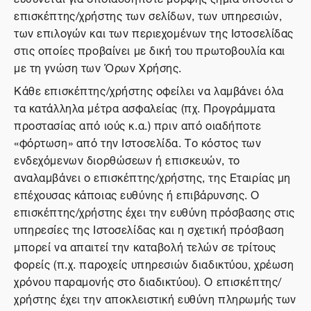
επισκέπτης/χρήστης των σελίδων, των υπηρεσιών,
των επιλογών και των περιεχομένων της Ιστοσελίδας
στις οποίες προβαίνει με δική του πρωτοβουλία και
με τη γνώση των Όρων Χρήσης.
Κάθε επισκέπτης/χρήστης οφείλει να λαμβάνει όλα
τα κατάλληλα μέτρα ασφαλείας (πχ. Προγράμματα
προστασίας από ιούς κ.α.) πριν από οιαδήποτε
«φόρτωση» από την Ιστοσελίδα. Το κόστος των
ενδεχόμενων διορθώσεων ή επισκευών, το
αναλαμβάνει ο επισκέπτης/χρήστης, της Εταιρίας μη
επέχουσας κάποιας ευθύνης ή επιβάρυνσης. Ο
επισκέπτης/χρήστης έχει την ευθύνη πρόσβασης στις
υπηρεσίες της Ιστοσελίδας και η σχετική πρόσβαση
μπορεί να απαιτεί την καταβολή τελών σε τρίτους
φορείς (π.χ. παροχείς υπηρεσιών διαδικτύου, χρέωση
χρόνου παραμονής στο διαδικτύου). Ο επισκέπτης/
χρήστης έχει την αποκλειστική ευθύνη πληρωμής των