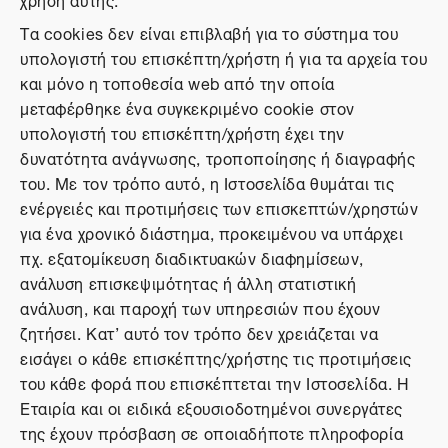
Τα cookies δεν είναι επιβλαβή για το σύστημα του
υπολογιστή του επισκέπτη/χρήστη ή για τα αρχεία του
και μόνο η τοποθεσία web από την οποία
μεταφέρθηκε ένα συγκεκριμένο cookie στον
υπολογιστή του επισκέπτη/χρήστη έχει την
δυνατότητα ανάγνωσης, τροποποίησης ή διαγραφής
του. Με τον τρόπο αυτό, η Ιστοσελίδα θυμάται τις
ενέργειές και προτιμήσεις των επισκεπτών/χρηστών
για ένα χρονικό διάστημα, προκειμένου να υπάρχει
πχ. εξατομίκευση διαδικτυακών διαφημίσεων,
ανάλυση επισκεψιμότητας ή άλλη στατιστική
ανάλυση, και παροχή των υπηρεσιών που έχουν
ζητήσει. Κατ’ αυτό τον τρόπο δεν χρειάζεται να
εισάγει ο κάθε επισκέπτης/χρήστης τις προτιμήσεις
του κάθε φορά που επισκέπτεται την Ιστοσελίδα. Η
Εταιρία και οι ειδικά εξουσιοδοτημένοι συνεργάτες
της έχουν πρόσβαση σε οποιαδήποτε πληροφορία