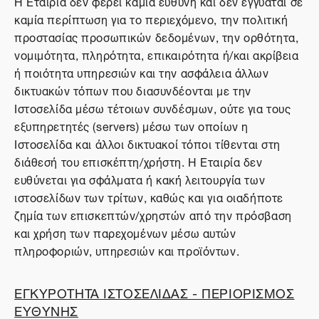
Η Εταιρία δεν φέρει καμία ευθύνη και δεν εγγυάται σε
καμία περίπτωση για το περιεχόμενο, την πολιτική
προστασίας προσωπικών δεδομένων, την ορθότητα,
νομιμότητα, πληρότητα, επικαιρότητα ή/και ακρίβεια
ή ποιότητα υπηρεσιών και την ασφάλεια άλλων
δικτυακών τόπων που διασυνδέονται με την
Ιστοσελίδα μέσω τέτοιων συνδέσμων, ούτε για τους
εξυπηρετητές (servers) μέσω των οποίων η
Ιστοσελίδα και άλλοι δικτυακοί τόποι τίθενται στη
διάθεσή του επισκέπτη/χρήστη. Η Εταιρία δεν
ευθύνεται για σφάλματα ή κακή λειτουργία των
ιστοσελίδων των τρίτων, καθώς και για οιαδήποτε
ζημία των επισκεπτών/χρηστών από την πρόσβαση
και χρήση των παρεχομένων μέσω αυτών
πληροφοριών, υπηρεσιών και προϊόντων.
ΕΓΚΥΡΟΤΗΤΑ ΙΣΤΟΣΕΛΙΔΑΣ - ΠΕΡΙΟΡΙΣΜΟΣ
ΕΥΘΥΝΗΣ