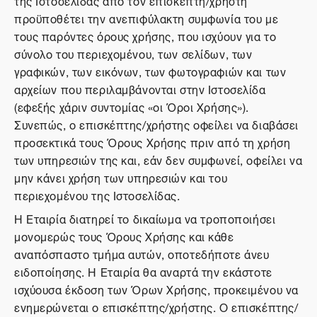
της Ιστοσελίδας από τον επισκέπτη/χρήστη
προϋποθέτει την ανεπιφύλακτη συμφωνία του με
τους παρόντες όρους χρήσης, που ισχύουν για το
σύνολο του περιεχομένου, των σελίδων, των
γραφικών, των εικόνων, των φωτογραφιών και των
αρχείων που περιλαμβάνονται στην Ιστοσελίδα
(εφεξής χάριν συντομίας «οι Όροι Χρήσης»).
Συνεπώς, ο επισκέπτης/χρήστης οφείλει να διαβάσει
προσεκτικά τους Όρους Χρήσης πριν από τη χρήση
των υπηρεσιών της και, εάν δεν συμφωνεί, οφείλει να
μην κάνει χρήση των υπηρεσιών και του
περιεχομένου της Ιστοσελίδας.
Η Εταιρία διατηρεί το δικαίωμα να τροποποιήσει
μονομερώς τους Όρους Χρήσης και κάθε
αναπόσπαστο τμήμα αυτών, οποτεδήποτε άνευ
ειδοποίησης. Η Εταιρία θα αναρτά την εκάστοτε
ισχύουσα έκδοση των Όρων Χρήσης, προκειμένου να
ενημερώνεται ο επισκέπτης/χρήστης. Ο επισκέπτης/