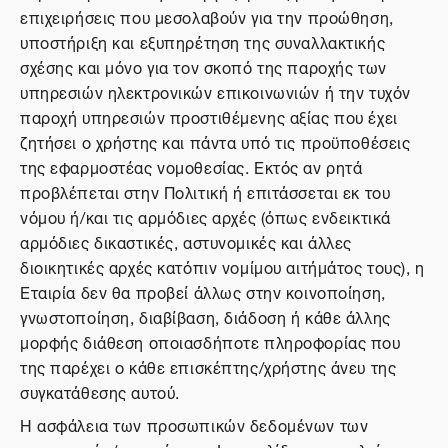
επιχειρήσεις που μεσολαβούν για την προώθηση,
υποστήριξη και εξυπηρέτηση της συναλλακτικής
σχέσης και μόνο για τον σκοπό της παροχής των
υπηρεσιών ηλεκτρονικών επικοινωνιών ή την τυχόν
παροχή υπηρεσιών προστιθέμενης αξίας που έχει
ζητήσει ο χρήστης και πάντα υπό τις προϋποθέσεις
της εφαρμοστέας νομοθεσίας. Εκτός αν ρητά
προβλέπεται στην Πολιτική ή επιτάσσεται εκ του
νόμου ή/και τις αρμόδιες αρχές (όπως ενδεικτικά
αρμόδιες δικαστικές, αστυνομικές και άλλες
διοικητικές αρχές κατόπιν νομίμου αιτήμάτος τους), η
Εταιρία δεν θα προβεί άλλως στην κοινοποίηση,
γνωστοποίηση, διαβίβαση, διάδοση ή κάθε άλλης
μορφής διάθεση οποιασδήποτε πληροφορίας που
της παρέχει ο κάθε επισκέπτης/χρήστης άνευ της
συγκατάθεσης αυτού.
Η ασφάλεια των προσωπικών δεδομένων των