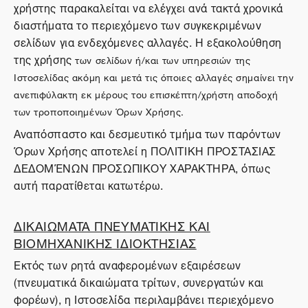
χρήστης παρακαλείται να ελέγχει ανά τακτά χρονικά
διαστήματα το περιεχόμενο των συγκεκριμένων
σελίδων για ενδεχόμενες αλλαγές. Η εξακολούθηση
της χρήσης
των σελίδων ή/και των υπηρεσιών της
Ιστοσελίδας ακόμη και μετά τις όποιες αλλαγές σημαίνει την
ανεπιφύλακτη εκ μέρους του επισκέπτη/χρήστη αποδοχή
των τροποποιημένων Όρων Χρήσης.
Αναπόσπαστο και δεσμευτικό τμήμα των παρόντων
Όρων Χρήσης αποτελεί η ΠΟΛΙΤΙΚΗ ΠΡΟΣΤΑΣΙΑΣ
ΔΕΔΟΜΈΝΩΝ ΠΡΟΣΩΠΙΚΟΥ ΧΑΡΑΚΤΗΡΑ, όπως
αυτή παρατίθεται κατωτέρω.
ΔΙΚΑΙΩΜΑΤΑ ΠΝΕΥΜΑΤΙΚΗΣ ΚΑΙ
ΒΙΟΜΗΧΑΝΙΚΗΣ ΙΔΙΟΚΤΗΣΙΑΣ
Εκτός των ρητά αναφερομένων εξαιρέσεων
(πνευματικά δικαιώματα τρίτων, συνεργατών και
φορέων), η Ιστοσελίδα περιλαμβάνει περιεχόμενο