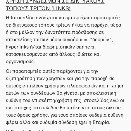
ΧΡΗΣΗ ΣΥΝΔΕΣΜΩΝ ΣΕ ΔΙΚΤΥΑΚΟΥΣ
ΤΟΠΟΥΣ ΤΡΙΤΩΝ (LINKS)
Η Ιστοσελίδα ενδέχεται να εμπεριέχει παραπομπές
σε δικτυακούς τόπους τρίτων ή/και να παρέχει τώρα
ή στο μέλλον την δυνατότητα πρόσβασης σε
ιστοσελίδες τρίτων μέσω συνδέσμων, "δεσμών",
hyperlinks ή/και διαφημιστικών banners,
κατασκευασμένους από άλλους ιδιώτες και
οργανισμούς.
Οι παραπομπές αυτές παρέχονται για την
εξυπηρέτηση των χρηστών και για την παροχή σε
αυτούς επιπλέον χρήσιμων πληροφοριών και η χρήση
αυτών των συνδέσμων θα γίνεται με αποκλειστική
ευθύνη του επισκέπτη/χρήστη της Ιστοσελίδας ενώ οι
αντίστοιχες ιστοσελίδες θα υπόκεινται στους δικούς
τους όρους χρήσης, για τους οποίους ουδεμία ευθύνη
φέρει αλλά και ουδεμία σύνδεση έχει η Εταιρία.