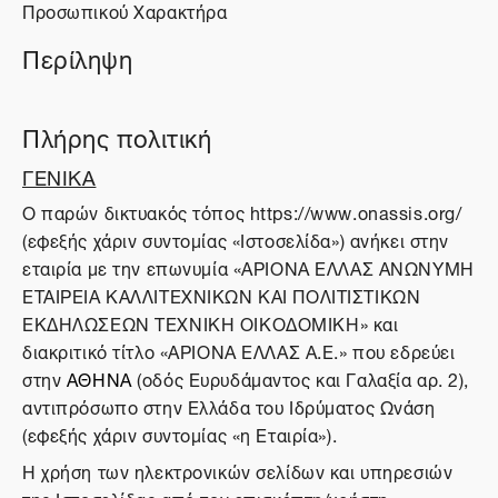
Προσωπικού Χαρακτήρα
Περίληψη
Πλήρης πολιτική
ΓΕΝΙΚΑ
O παρών δικτυακός τόπος https://www.onassis.org/
(εφεξής χάριν συντομίας «Ιστοσελίδα») ανήκει στην
εταιρία με την επωνυμία «ΑΡΙΟΝΑ ΕΛΛΑΣ ΑΝΩΝΥΜΗ
ΕΤΑΙΡΕΙΑ ΚΑΛΛΙΤΕΧΝΙΚΩΝ ΚΑΙ ΠΟΛΙΤΙΣΤΙΚΩΝ
ΕΚΔΗΛΩΣΕΩΝ ΤΕΧΝΙΚΗ ΟΙΚΟΔΟΜΙΚΗ» και
διακριτικό τίτλο «ΑΡΙΟΝΑ ΕΛΛΑΣ Α.Ε.» που εδρεύει
στην
ΑΘΗΝΑ
(οδός Ευρυδάμαντος και Γαλαξία αρ. 2),
αντιπρόσωπο στην Ελλάδα του Ιδρύματος Ωνάση
(εφεξής χάριν συντομίας «η Εταιρία»).
Η χρήση των ηλεκτρονικών σελίδων και υπηρεσιών