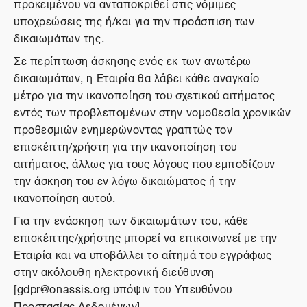
προκειμένου να ανταποκριθεί στις νόμιμες
υποχρεώσεις της ή/και για την προάσπιση των
δικαιωμάτων της.
Σε περίπτωση άσκησης ενός εκ των ανωτέρω
δικαιωμάτων, η Εταιρία θα λάβει κάθε αναγκαίο
μέτρο για την ικανοποίηση του σχετικού αιτήματος
εντός των προβλεπομένων στην νομοθεσία χρονικών
προθεσμιών ενημερώνοντας γραπτώς τον
επισκέπτη/χρήστη για την ικανοποίηση του
αιτήματος, άλλως για τους λόγους που εμποδίζουν
την άσκηση του εν λόγω δικαιώματος ή την
ικανοποίηση αυτού.
Για την ενάσκηση των δικαιωμάτων του, κάθε
επισκέπτης/χρήστης μπορεί να επικοινωνεί με την
Εταιρία και να υποβάλλει το αίτημά του εγγράφως
στην ακόλουθη ηλεκτρονική διεύθυνση
[gdpr@onassis.org υπόψιν του Υπευθύνου
Προστασίας Δεδομένων].