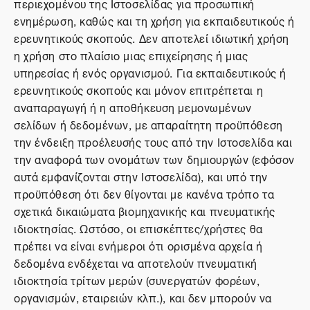
περιεχομένου της Ιστοσελίδας για προσωπική
ενημέρωση, καθώς και τη χρήση για εκπαιδευτικούς ή
ερευνητικούς σκοπούς. Δεν αποτελεί ιδιωτική χρήση
η χρήση στο πλαίσιο μιας επιχείρησης ή μιας
υπηρεσίας ή ενός οργανισμού. Για εκπαιδευτικούς ή
ερευνητικούς σκοπούς και μόνον επιτρέπεται η
αναπαραγωγή ή η αποθήκευση μεμονωμένων
σελίδων ή δεδομένων, με απαραίτητη προϋπόθεση
την ένδειξη προέλευσής τους από την Ιστοσελίδα και
την αναφορά των ονομάτων των δημιουργών (εφόσον
αυτά εμφανίζονται στην Ιστοσελίδα), και υπό την
προϋπόθεση ότι δεν θίγονται με κανένα τρόπο τα
σχετικά δικαιώματα βιομηχανικής και πνευματικής
ιδιοκτησίας. Ωστόσο, οι επισκέπτες/χρήστες θα
πρέπει να είναι ενήμεροι ότι ορισμένα αρχεία ή
δεδομένα ενδέχεται να αποτελούν πνευματική
ιδιοκτησία τρίτων μερών (συνεργατών φορέων,
οργανισμών, εταιρειών κλπ.), και δεν μπορούν να