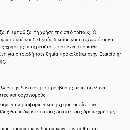
ει ή εμποδίζει τη χρήση της από τρίτους. Ο
υρωπαϊκού και διεθνούς δικαίου και υποχρεούται να
ης/χρήστης υποχρεούται να απέχει από κάθε
νη για οποιαδήποτε ζημία προκαλείται στην Εταιρία ή/
ής.
μέλλον την δυνατότητα πρόσβασης σε ιστοσελίδες
τες και οργανισμούς.
ρήσιμων πληροφοριών και η χρήση αυτών των
ίδες θα υπόκεινται στους δικούς τους όρους χρήσης,
στασίας προσωπικών δεδομένων, την ορθότητα,