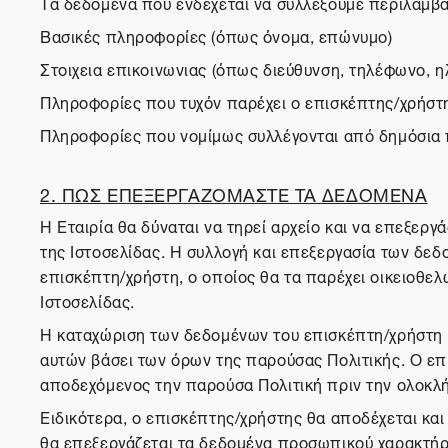
Τα δεδομένα που ενδέχεται να συλλέξουμε περιλαμβ
Βασικές πληροφορίες (όπως όνομα, επώνυμο)
Στοιχεια επικοινωνιας (όπως διεύθυνση, τηλέφωνο, η
Πληροφορίες που τυχόν παρέχει ο επισκέπτης/χρήστ
Πληροφορίες που νομίμως συλλέγονται από δημόσια
2. ΠΩΣ ΕΠΕΞΕΡΓΑΖΟΜΑΣΤΕ ΤΑ ΔΕΔΟΜΕΝΑ
Η Εταιρία θα δύναται να τηρεί αρχείο και να επεξερ
της Ιστοσελίδας. Η συλλογή και επεξεργασία των δε
επισκέπτη/χρήστη, ο οποίος θα τα παρέχει οικειοθε
Ιστοσελίδας.
Η καταχώριση των δεδομένων του επισκέπτη/χρήστη κ
αυτών βάσει των όρων της παρούσας Πολιτικής. Ο επι
αποδεχόμενος την παρούσα Πολιτική πριν την ολοκλή
Ειδικότερα, ο επισκέπτης/χρήστης θα αποδέχεται και
θα επεξεργάζεται τα δεδομένα προσωπικού χαρακτήρα