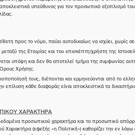
 αποκλειστικά υπεύθυνος για τον προσωπικό εξοπλισμό του
λίδας.
ετη προς το νόμο, παύει αυτοδικαίως να ισχύει, χωρίς σε
μεταξύ της Εταιρίας και του επισκέπτη/χρήστη της Ιστοσελ
αι υπόψη και δεν θα αποτελεί τμήμα της συμφωνίας αυτής
 Όρους Χρήσης.
ποποίησή τους, διέπονται και ερμηνεύονται από το ελληνι
την επίλυση κάθε διαφοράς είναι αποκλειστικά τα δικαστήρ
ΠΙΚΟΥ ΧΑΡΑΚΤΗΡΑ
α δεδομένα προσωπικού χαρακτήρα και το προσωπικό απόρρ
Χαρακτήρα (εφεξής «η Πολιτική») καθορίζει την εν λόγω 