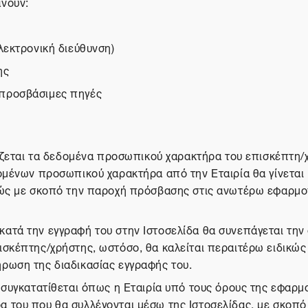
άνουν:
λεκτρονική διεύθυνση)
ης
 προσβάσιμες πηγές
γάζεται τα δεδομένα προσωπικού χαρακτήρα του επισκέπτη/
δομένων προσωπικού χαρακτήρα από την Εταιρία θα γίνεται
λώς με σκοπό την παροχή πρόσβασης στις ανωτέρω εφαρμογ
ατά την εγγραφή του στην Ιστοσελίδα θα συνεπάγεται την 
σκέπτης/χρήστης, ωστόσο, θα καλείται περαιτέρω ειδικώς
ρωση της διαδικασίας εγγραφής του.
 συγκατατίθεται όπως η Εταιρία υπό τους όρους της εφαρμο
 του που θα συλλέγονται μέσω της Ιστοσελίδας, με σκοπό