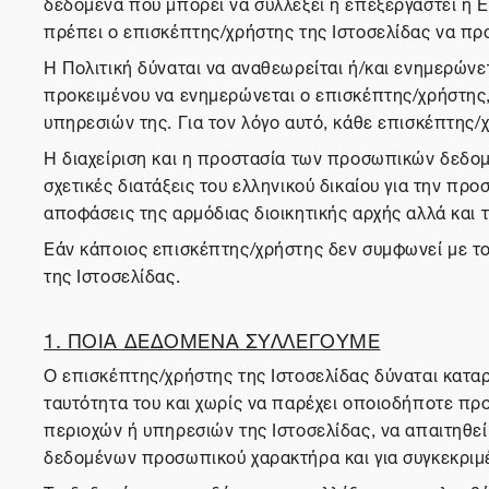
δεδομένα που μπορεί να συλλέξει ή επεξεργαστεί η Ε
πρέπει ο επισκέπτης/χρήστης της Ιστοσελίδας να πρ
Η Πολιτική δύναται να αναθεωρείται ή/και ενημερώνετ
προκειμένου να ενημερώνεται ο επισκέπτης/χρήστης, ο
υπηρεσιών της. Για τον λόγο αυτό, κάθε επισκέπτης/χ
Η διαχείριση και η προστασία των προσωπικών δεδομ
σχετικές διατάξεις του ελληνικού δικαίου για την 
αποφάσεις της αρμόδιας διοικητικής αρχής αλλά και 
Εάν κάποιος επισκέπτης/χρήστης δεν συμφωνεί με το
της Ιστοσελίδας.
1. ΠΟΙΑ ΔΕΔΟΜΕΝΑ ΣΥΛΛΕΓΟΥΜΕ
Ο επισκέπτης/χρήστης της Ιστοσελίδας δύναται καταρ
ταυτότητα του και χωρίς να παρέχει οποιοδήποτε προ
περιοχών ή υπηρεσιών της Ιστοσελίδας, να απαιτηθε
δεδομένων προσωπικού χαρακτήρα και για συγκεκριμ