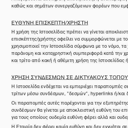
καθώς και σημάτων συνεργαζόμενων φορέων που εμφα
ΕΥΘΥΝΗ ΕΠΙΣΚΕΠΤΗ/ΧΡΗΣΤΗ
Η χρήση της Ιστοσελίδας πρέπει να γίνεται αποκλειστ
επισκέπτης/χρήστης οφείλει να συμμορφώνεται με του
χρησιμοποιεί την Ιστοσελίδα σύμφωνα με το νόμο, τ
παράνομη και καταχρηστική συμπεριφορά κατά την χρή
και τρίτο από κακή ή αθέμιτη χρήση της Ιστοσελίδας
ΧΡΗΣΗ ΣΥΝΔΕΣΜΩΝ ΣΕ ΔΙΚΤΥΑΚΟΥΣ ΤΟΠΟΥΣ
Η Ιστοσελίδα ενδέχεται να εμπεριέχει παραπομπές σε
τρίτων μέσω συνδέσμων, "δεσμών", hyperlinks ή/και 
Οι παραπομπές αυτές παρέχονται για την εξυπηρέτησ
συνδέσμων θα γίνεται με αποκλειστική ευθύνη του επι
για τους οποίους ουδεμία ευθύνη φέρει αλλά και ουδεμ
Η Εταιρία δεν φέρει καμία ευθύνη και δεν εγγυάται 