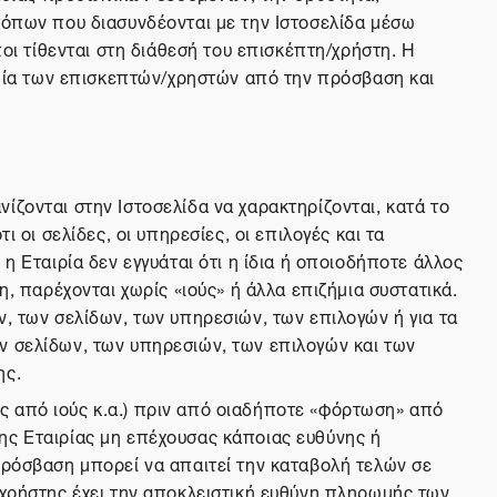
τόπων που διασυνδέονται με την Ιστοσελίδα μέσω
ποι τίθενται στη διάθεσή του επισκέπτη/χρήστη. Η
ζημία των επισκεπτών/χρηστών από την πρόσβαση και
ίζονται στην Ιστοσελίδα να χαρακτηρίζονται, κατά το
 οι σελίδες, οι υπηρεσίες, οι επιλογές και τα
η Εταιρία δεν εγγυάται ότι η ίδια ή οποιοδήποτε άλλος
η, παρέχονται χωρίς «ιούς» ή άλλα επιζήμια συστατικά.
ν, των σελίδων, των υπηρεσιών, των επιλογών ή για τα
ν σελίδων, των υπηρεσιών, των επιλογών και των
ης.
ς από ιούς κ.α.) πριν από οιαδήποτε «φόρτωση» από
ης Εταιρίας μη επέχουσας κάποιας ευθύνης ή
πρόσβαση μπορεί να απαιτεί την καταβολή τελών σε
/χρήστης έχει την αποκλειστική ευθύνη πληρωμής των