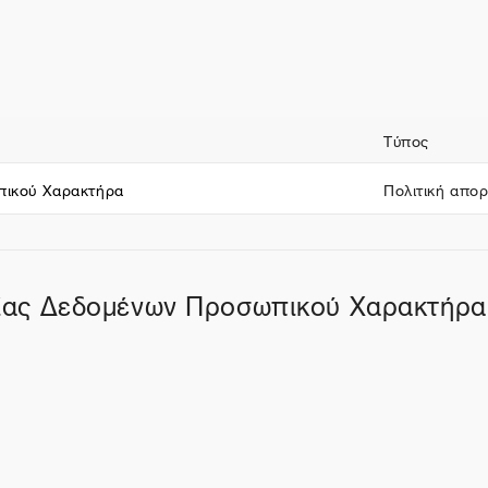
ν
Τύπος
πικού Χαρακτήρα
Πολιτική απο
σίας Δεδομένων Προσωπικού Χαρακτήρα