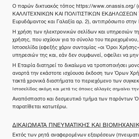
O παρών δικτυακός τόπος https://www.onassis.org/ 
ΚΑΛΛΙΤΕΧΝΙΚΩΝ ΚΑΙ ΠΟΛΙΤΙΣΤΙΚΩΝ ΕΚΔΗΛΩΣΕΩΝ ΤΕΧ
Ευρυδάμαντος και Γαλαξία αρ. 2), αντιπρόσωπο στην 
Η χρήση των ηλεκτρονικών σελίδων και υπηρεσιών τ
χρήσης, που ισχύουν για το σύνολο του περιεχομένου
Ιστοσελίδα (εφεξής χάριν συντομίας «οι Όροι Χρήσης
υπηρεσιών της και, εάν δεν συμφωνεί, οφείλει να μην
Η Εταιρία διατηρεί το δικαίωμα να τροποποιήσει μο
αναρτά την εκάστοτε ισχύουσα έκδοση των Όρων Χρήσ
τακτά χρονικά διαστήματα το περιεχόμενο των συγκε
Ιστοσελίδας ακόμη και μετά τις όποιες αλλαγές σημαίνει 
Αναπόσπαστο και δεσμευτικό τμήμα των παρόντω
παρατίθεται κατωτέρω.
ΔΙΚΑΙΩΜΑΤΑ ΠΝΕΥΜΑΤΙΚΗΣ ΚΑΙ ΒΙΟΜΗΧΑΝΙΚ
Εκτός των ρητά αναφερομένων εξαιρέσεων (πνευματικ