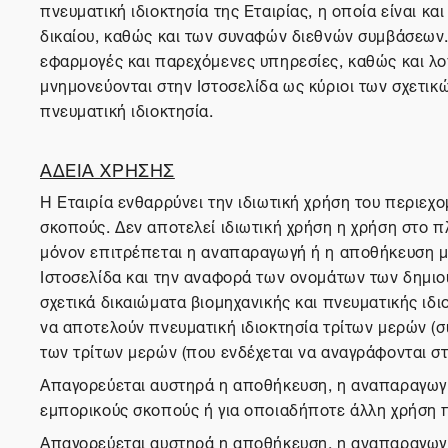
πνευματική ιδιοκτησία της Εταιρίας, η οποία είναι κα
δικαίου, καθώς και των συναφών διεθνών συμβάσεων. Τ
εφαρμογές και παρεχόμενες υπηρεσίες, καθώς και λο
μνημονεύονται στην Ιστοσελίδα ως κύριοι των σχετικ
πνευματική ιδιοκτησία.
ΑΔΕΙΑ ΧΡΗΣΗΣ
Η Εταιρία ενθαρρύνει την ιδιωτική χρήση του περιεχ
σκοπούς. Δεν αποτελεί ιδιωτική χρήση η χρήση στο πλ
μόνον επιτρέπεται η αναπαραγωγή ή η αποθήκευση 
Ιστοσελίδα και την αναφορά των ονομάτων των δημιου
σχετικά δικαιώματα βιομηχανικής και πνευματικής ιδι
να αποτελούν πνευματική ιδιοκτησία τρίτων μερών (σ
των τρίτων μερών (που ενδέχεται να αναγράφονται στη
Απαγορεύεται αυστηρά η αποθήκευση, η αναπαραγωγή,
εμπορικούς σκοπούς ή για οποιαδήποτε άλλη χρήση 
Απαγορεύεται αυστηρά η αποθήκευση, η αναπαραγωγή