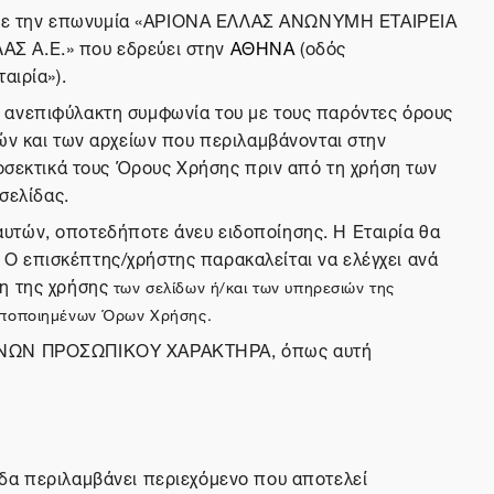
ρία με την επωνυμία «ΑΡΙΟΝΑ ΕΛΛΑΣ ΑΝΩΝΥΜΗ ΕΤΑΙΡΕΙΑ
Σ Α.Ε.» που εδρεύει στην
ΑΘΗΝΑ
(οδός
αιρία»).
ν ανεπιφύλακτη συμφωνία του με τους παρόντες όρους
ιών και των αρχείων που περιλαμβάνονται στην
ροσεκτικά τους Όρους Χρήσης πριν από τη χρήση των
σελίδας.
αυτών, οποτεδήποτε άνευ ειδοποίησης. Η Εταιρία θα
Ο επισκέπτης/χρήστης παρακαλείται να ελέγχει ανά
ση της χρήσης
των σελίδων ή/και των υπηρεσιών της
τροποποιημένων Όρων Χρήσης.
ΜΈΝΩΝ ΠΡΟΣΩΠΙΚΟΥ ΧΑΡΑΚΤΗΡΑ, όπως αυτή
ίδα περιλαμβάνει περιεχόμενο που αποτελεί