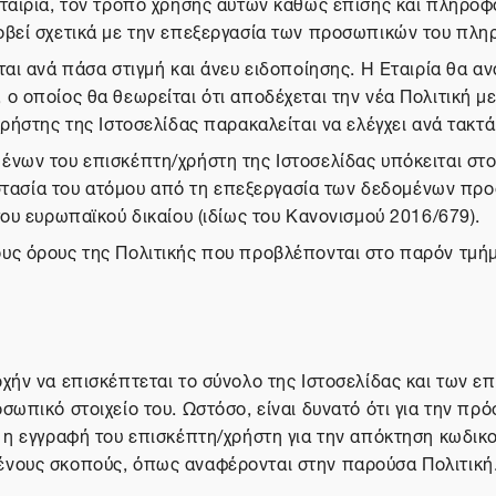
ταιρία, τον τρόπο χρήσης αυτών καθώς επίσης και πληροφορ
οβεί σχετικά με την επεξεργασία των προσωπικών του πληρ
αι ανά πάσα στιγμή και άνευ ειδοποίησης. Η Εταιρία θα αν
 οποίος θα θεωρείται ότι αποδέχεται την νέα Πολιτική με 
ρήστης της Ιστοσελίδας παρακαλείται να ελέγχει ανά τακτά
ένων του επισκέπτη/χρήστη της Ιστοσελίδας υπόκειται στο
προστασία του ατόμου από τη επεξεργασία των δεδομένων π
του ευρωπαϊκού δικαίου (ιδίως του Κανονισμού 2016/679).
υς όρους της Πολιτικής που προβλέπονται στο παρόν τμήμα
χήν να επισκέπτεται το σύνολο της Ιστοσελίδας και των ε
σωπικό στοιχείο του. Ωστόσο, είναι δυνατό ότι για την πρ
ί η εγγραφή του επισκέπτη/χρήστη για την απόκτηση κωδικ
ένους σκοπούς, όπως αναφέρονται στην παρούσα Πολιτική