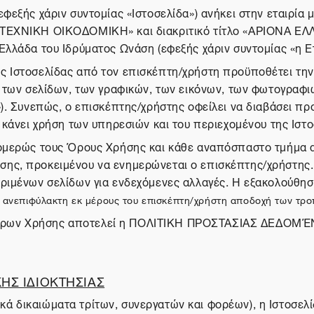
(εφεξής χάριν συντομίας «Ιστοσελίδα») ανήκει στην εται
ΝΙΚΗ ΟΙΚΟΔΟΜΙΚΗ» και διακριτικό τίτλο «ΑΡΙΟΝΑ ΕΛΛΑ
Ελλάδα του Ιδρύματος Ωνάση (εφεξής χάριν συντομίας «η Ετ
ης Ιστοσελίδας από τον επισκέπτη/χρήστη προϋποθέτει τη
, των σελίδων, των γραφικών, των εικόνων, των φωτογραφ
»). Συνεπώς, ο επισκέπτης/χρήστης οφείλει να διαβάσει π
 κάνει χρήση των υπηρεσιών και του περιεχομένου της Ιστο
νομερώς τους Όρους Χρήσης και κάθε αναπόσπαστο τμήμα 
ης, προκειμένου να ενημερώνεται ο επισκέπτης/χρήστης. 
κριμένων σελίδων για ενδεχόμενες αλλαγές. Η εξακολούθη
την ανεπιφύλακτη εκ μέρους του επισκέπτη/χρήστη αποδοχή των 
ν Όρων Χρήσης αποτελεί η ΠΟΛΙΤΙΚΗ ΠΡΟΣΤΑΣΙΑΣ ΔΕΔΟ
ΗΣ ΙΔΙΟΚΤΗΣΙΑΣ
ά δικαιώματα τρίτων, συνεργατών και φορέων), η Ιστοσελ