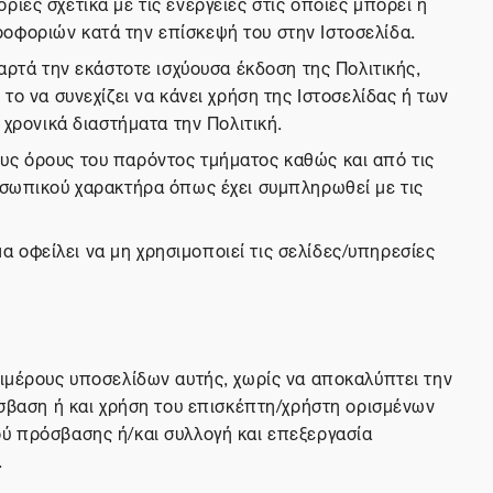
ίες σχετικά με τις ενέργειες στις οποίες μπορεί ή
οφοριών κατά την επίσκεψή του στην Ιστοσελίδα.
αρτά την εκάστοτε ισχύουσα έκδοση της Πολιτικής,
το να συνεχίζει να κάνει χρήση της Ιστοσελίδας ή των
 χρονικά διαστήματα την Πολιτική.
υς όρους του παρόντος τμήματος καθώς και από τις
ροσωπικού χαρακτήρα όπως έχει συμπληρωθεί με τις
 οφείλει να μη χρησιμοποιεί τις σελίδες/υπηρεσίες
πιμέρους υποσελίδων αυτής, χωρίς να αποκαλύπτει την
όσβαση ή και χρήση του επισκέπτη/χρήστη ορισμένων
ού πρόσβασης ή/και συλλογή και επεξεργασία
.