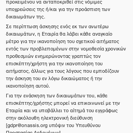
προκειμένου να ανταποκριθεί στις νόμιμες
υποχρεώσεις της ή/και για την προάσπιση των
δικαιωμάτων της.
Σε περίπτωση άσκησης ενός εκ των ανωτέρω
δικαιωμάτων, η Εταιρία θα λάβει κάθε αναγκαίο
μέτρο για την ικανοποίηση του σχετικού αιτήματος
εντός των προβλεπομένων στην νομοθεσία χρονικών
προθεσμιών ενημερώνοντας γραπτώς τον
επισκέπτη/χρήστη για την ικανοποίηση του
αιτήματος, άλλως για τους λόγους που εμποδίζουν
την άσκηση του εν λόγω δικαιώματος ή την
ικανοποίηση αυτού.
Για την ενάσκηση των δικαιωμάτων του, κάθε
επισκέπτης/χρήστης μπορεί να επικοινωνεί με την
Εταιρία και να υποβάλλει το αίτημά του εγγράφως
στην ακόλουθη ηλεκτρονική διεύθυνση
[gdpr@onassis.org υπόψιν του Υπευθύνου
Προστασίας Δεδομένων].