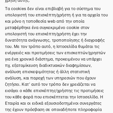
Τα cookies δεν είναι επιβλαβή για το σύστημα του
υπολογιστή του επισκέπτη/χρήστη ή για τα αρχεία του
και μόνο η τοποθεσία web από την οποία
μεταφέρθηκε ένα συγκεκριμένο cookie στον
υπολογιστή του επισκέπτη/χρήστη έχει την
δυνατότητα ανάγνωσης, τροποποίησης ή διαγραφής
του. Με τον τρόπο αυτό, η Ιστοσελίδα θυμάται τις
ενέργειές και προτιμήσεις των επισκεπτών/χρηστών
για ένα χρονικό διάστημα, προκειμένου να υπάρχει
πχ. εξατομίκευση διαδικτυακών διαφημίσεων,
ανάλυση επισκεψιμότητας ή άλλη στατιστική
ανάλυση, και παροχή των υπηρεσιών που έχουν
ζητήσει. Κατ’ αυτό τον τρόπο δεν χρειάζεται να
εισάγει ο κάθε επισκέπτης/χρήστης τις προτιμήσεις
του κάθε φορά που επισκέπτεται την Ιστοσελίδα. Η
Εταιρία και οι ειδικά εξουσιοδοτημένοι συνεργάτες
της έχουν πρόσβαση σε οποιαδήποτε πληροφορία