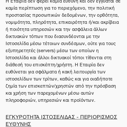
Η Εταιρία δεν φέρει καμία ευθύνη και δεν εγγυάται σε
καμία περίπτωση για το περιεχόμενο, την πολιτική
προστασίας προσωπικών δεδομένων, την ορθότητα,
νομιμότητα, πληρότητα, επικαιρότητα ή/και ακρίβεια
ή ποιότητα υπηρεσιών και την ασφάλεια άλλων
δικτυακών τόπων που διασυνδέονται με την
Ιστοσελίδα μέσω τέτοιων συνδέσμων, ούτε για τους
εξυπηρετητές (servers) μέσω των οποίων η
Ιστοσελίδα και άλλοι δικτυακοί τόποι τίθενται στη
διάθεσή του επισκέπτη/χρήστη. Η Εταιρία δεν
ευθύνεται για σφάλματα ή κακή λειτουργία των
ιστοσελίδων των τρίτων, καθώς και για οιαδήποτε
ζημία των επισκεπτών/χρηστών από την πρόσβαση
και χρήση των παρεχομένων μέσω αυτών
πληροφοριών, υπηρεσιών και προϊόντων.
ΕΓΚΥΡΟΤΗΤΑ ΙΣΤΟΣΕΛΙΔΑΣ - ΠΕΡΙΟΡΙΣΜΟΣ
ΕΥΘΥΝΗΣ