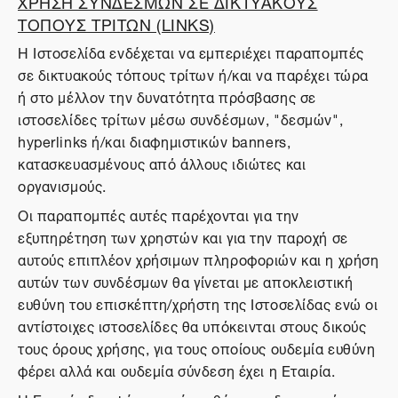
ΧΡΗΣΗ ΣΥΝΔΕΣΜΩΝ ΣΕ ΔΙΚΤΥΑΚΟΥΣ
ΤΟΠΟΥΣ ΤΡΙΤΩΝ (LINKS)
Η Ιστοσελίδα ενδέχεται να εμπεριέχει παραπομπές
σε δικτυακούς τόπους τρίτων ή/και να παρέχει τώρα
ή στο μέλλον την δυνατότητα πρόσβασης σε
ιστοσελίδες τρίτων μέσω συνδέσμων, "δεσμών",
hyperlinks ή/και διαφημιστικών banners,
κατασκευασμένους από άλλους ιδιώτες και
οργανισμούς.
Οι παραπομπές αυτές παρέχονται για την
εξυπηρέτηση των χρηστών και για την παροχή σε
αυτούς επιπλέον χρήσιμων πληροφοριών και η χρήση
αυτών των συνδέσμων θα γίνεται με αποκλειστική
ευθύνη του επισκέπτη/χρήστη της Ιστοσελίδας ενώ οι
αντίστοιχες ιστοσελίδες θα υπόκεινται στους δικούς
τους όρους χρήσης, για τους οποίους ουδεμία ευθύνη
φέρει αλλά και ουδεμία σύνδεση έχει η Εταιρία.