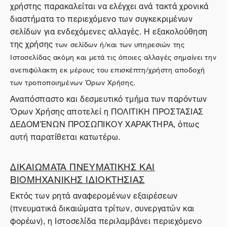
χρήστης παρακαλείται να ελέγχει ανά τακτά χρονικά
διαστήματα το περιεχόμενο των συγκεκριμένων
σελίδων για ενδεχόμενες αλλαγές. Η εξακολούθηση
της χρήσης
των σελίδων ή/και των υπηρεσιών της
Ιστοσελίδας ακόμη και μετά τις όποιες αλλαγές σημαίνει την
ανεπιφύλακτη εκ μέρους του επισκέπτη/χρήστη αποδοχή
των τροποποιημένων Όρων Χρήσης.
Αναπόσπαστο και δεσμευτικό τμήμα των παρόντων
Όρων Χρήσης αποτελεί η ΠΟΛΙΤΙΚΗ ΠΡΟΣΤΑΣΙΑΣ
ΔΕΔΟΜΈΝΩΝ ΠΡΟΣΩΠΙΚΟΥ ΧΑΡΑΚΤΗΡΑ, όπως
αυτή παρατίθεται κατωτέρω.
ΔΙΚΑΙΩΜΑΤΑ ΠΝΕΥΜΑΤΙΚΗΣ ΚΑΙ
ΒΙΟΜΗΧΑΝΙΚΗΣ ΙΔΙΟΚΤΗΣΙΑΣ
Εκτός των ρητά αναφερομένων εξαιρέσεων
(πνευματικά δικαιώματα τρίτων, συνεργατών και
φορέων), η Ιστοσελίδα περιλαμβάνει περιεχόμενο