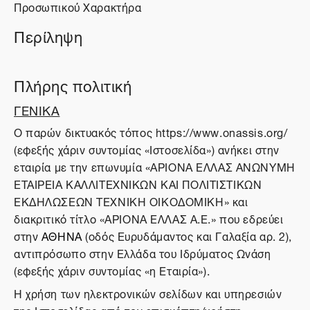
Προσωπικού Χαρακτήρα
Περίληψη
Πλήρης πολιτική
ΓΕΝΙΚΑ
O παρών δικτυακός τόπος https://www.onassis.org/
(εφεξής χάριν συντομίας «Ιστοσελίδα») ανήκει στην
εταιρία με την επωνυμία «ΑΡΙΟΝΑ ΕΛΛΑΣ ΑΝΩΝΥΜΗ
ΕΤΑΙΡΕΙΑ ΚΑΛΛΙΤΕΧΝΙΚΩΝ ΚΑΙ ΠΟΛΙΤΙΣΤΙΚΩΝ
ΕΚΔΗΛΩΣΕΩΝ ΤΕΧΝΙΚΗ ΟΙΚΟΔΟΜΙΚΗ» και
διακριτικό τίτλο «ΑΡΙΟΝΑ ΕΛΛΑΣ Α.Ε.» που εδρεύει
στην
ΑΘΗΝΑ
(οδός Ευρυδάμαντος και Γαλαξία αρ. 2),
αντιπρόσωπο στην Ελλάδα του Ιδρύματος Ωνάση
(εφεξής χάριν συντομίας «η Εταιρία»).
Η χρήση των ηλεκτρονικών σελίδων και υπηρεσιών