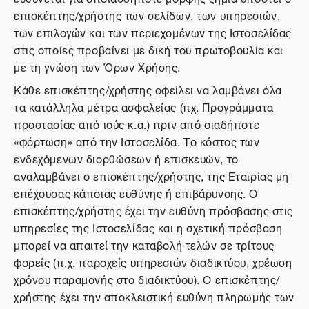
επισκέπτης/χρήστης των σελίδων, των υπηρεσιών,
των επιλογών και των περιεχομένων της Ιστοσελίδας
στις οποίες προβαίνει με δική του πρωτοβουλία και
με τη γνώση των Όρων Χρήσης.
Κάθε επισκέπτης/χρήστης οφείλει να λαμβάνει όλα
τα κατάλληλα μέτρα ασφαλείας (πχ. Προγράμματα
προστασίας από ιούς κ.α.) πριν από οιαδήποτε
«φόρτωση» από την Ιστοσελίδα. Το κόστος των
ενδεχόμενων διορθώσεων ή επισκευών, το
αναλαμβάνει ο επισκέπτης/χρήστης, της Εταιρίας μη
επέχουσας κάποιας ευθύνης ή επιβάρυνσης. Ο
επισκέπτης/χρήστης έχει την ευθύνη πρόσβασης στις
υπηρεσίες της Ιστοσελίδας και η σχετική πρόσβαση
μπορεί να απαιτεί την καταβολή τελών σε τρίτους
φορείς (π.χ. παροχείς υπηρεσιών διαδικτύου, χρέωση
χρόνου παραμονής στο διαδικτύου). Ο επισκέπτης/
χρήστης έχει την αποκλειστική ευθύνη πληρωμής των