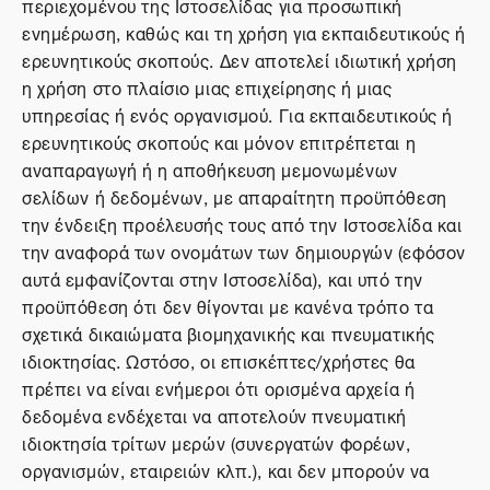
περιεχομένου της Ιστοσελίδας για προσωπική
ενημέρωση, καθώς και τη χρήση για εκπαιδευτικούς ή
ερευνητικούς σκοπούς. Δεν αποτελεί ιδιωτική χρήση
η χρήση στο πλαίσιο μιας επιχείρησης ή μιας
υπηρεσίας ή ενός οργανισμού. Για εκπαιδευτικούς ή
ερευνητικούς σκοπούς και μόνον επιτρέπεται η
αναπαραγωγή ή η αποθήκευση μεμονωμένων
σελίδων ή δεδομένων, με απαραίτητη προϋπόθεση
την ένδειξη προέλευσής τους από την Ιστοσελίδα και
την αναφορά των ονομάτων των δημιουργών (εφόσον
αυτά εμφανίζονται στην Ιστοσελίδα), και υπό την
προϋπόθεση ότι δεν θίγονται με κανένα τρόπο τα
σχετικά δικαιώματα βιομηχανικής και πνευματικής
ιδιοκτησίας. Ωστόσο, οι επισκέπτες/χρήστες θα
πρέπει να είναι ενήμεροι ότι ορισμένα αρχεία ή
δεδομένα ενδέχεται να αποτελούν πνευματική
ιδιοκτησία τρίτων μερών (συνεργατών φορέων,
οργανισμών, εταιρειών κλπ.), και δεν μπορούν να