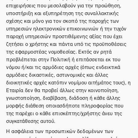
επιχειρήσεις που μεσολαβούν για την προώθηση,
υποστήριξη και εξυπηρέτηση της συναλλακτικής
σχέσης και μόνο για τον σκοπό της παροχής των
υπηρεσιών ηλεκτρονικών επικοινωνιών ή την τυχόν
παροχή υπηρεσιών προστιθέμενης αξίας που έχει
ζητήσει ο χρήστης και πάντα υπό τις προϋποθέσεις
της εφαρμοστέας νομοθεσίας. Εκτός αν ρητά
προβλέπεται στην Πολιτική ή επιτάσσεται εκ του
νόμου ή/και τις αρμόδιες αρχές (όπως ενδεικτικά
αρμόδιες δικαστικές, αστυνομικές και άλλες
διοικητικές αρχές κατόπιν νομίμου αιτήμάτος τους), η
Εταιρία δεν θα προβεί άλλως στην κοινοποίηση,
γνωστοποίηση, διαβίβαση, διάδοση ή κάθε άλλης
μορφής διάθεση οποιασδήποτε πληροφορίας που
της παρέχει ο κάθε επισκέπτης/χρήστης άνευ της
συγκατάθεσης αυτού.
Η ασφάλεια των προσωπικών δεδομένων των