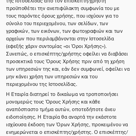
της Ιστοσελίδας από τον επισκέπτη/χρήστη
προϋποθέτει την ανεπιφύλακτη συμφωνία του με
τους παρόντες όρους χρήσης, που ισχύουν για το
σύνολο του περιεχομένου, των σελίδων, των
γραφικών, των εικόνων, των φωτογραφιών και των
αρχείων που περιλαμβάνονται στην Ιστοσελίδα
(εφεξής χάριν συντομίας «οι Όροι Χρήσης»).
Συνεπώς, ο επισκέπτης/χρήστης οφείλει να διαβάσει
προσεκτικά τους Όρους Χρήσης πριν από τη χρήση
των υπηρεσιών της και, εάν δεν συμφωνεί, οφείλει να
μην κάνει χρήση των υπηρεσιών και του
περιεχομένου της Ιστοσελίδας.
Η Εταιρία διατηρεί το δικαίωμα να τροποποιήσει
μονομερώς τους Όρους Χρήσης και κάθε
αναπόσπαστο τμήμα αυτών, οποτεδήποτε άνευ
ειδοποίησης. Η Εταιρία θα αναρτά την εκάστοτε
ισχύουσα έκδοση των Όρων Χρήσης, προκειμένου να
ενημερώνεται ο επισκέπτης/χρήστης. Ο επισκέπτης/