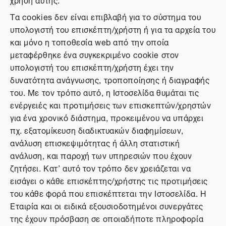
Τα cookies δεν είναι επιβλαβή για το σύστημα του
υπολογιστή του επισκέπτη/χρήστη ή για τα αρχεία του
και μόνο η τοποθεσία web από την οποία
μεταφέρθηκε ένα συγκεκριμένο cookie στον
υπολογιστή του επισκέπτη/χρήστη έχει την
δυνατότητα ανάγνωσης, τροποποίησης ή διαγραφής
του. Με τον τρόπο αυτό, η Ιστοσελίδα θυμάται τις
ενέργειές και προτιμήσεις των επισκεπτών/χρηστών
για ένα χρονικό διάστημα, προκειμένου να υπάρχει
πχ. εξατομίκευση διαδικτυακών διαφημίσεων,
ανάλυση επισκεψιμότητας ή άλλη στατιστική
ανάλυση, και παροχή των υπηρεσιών που έχουν
ζητήσει. Κατ’ αυτό τον τρόπο δεν χρειάζεται να
εισάγει ο κάθε επισκέπτης/χρήστης τις προτιμήσεις
του κάθε φορά που επισκέπτεται την Ιστοσελίδα. Η
Εταιρία και οι ειδικά εξουσιοδοτημένοι συνεργάτες
της έχουν πρόσβαση σε οποιαδήποτε πληροφορία