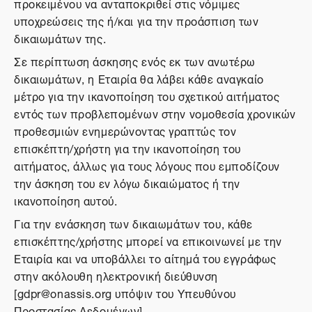
προκειμένου να ανταποκριθεί στις νόμιμες
υποχρεώσεις της ή/και για την προάσπιση των
δικαιωμάτων της.
Σε περίπτωση άσκησης ενός εκ των ανωτέρω
δικαιωμάτων, η Εταιρία θα λάβει κάθε αναγκαίο
μέτρο για την ικανοποίηση του σχετικού αιτήματος
εντός των προβλεπομένων στην νομοθεσία χρονικών
προθεσμιών ενημερώνοντας γραπτώς τον
επισκέπτη/χρήστη για την ικανοποίηση του
αιτήματος, άλλως για τους λόγους που εμποδίζουν
την άσκηση του εν λόγω δικαιώματος ή την
ικανοποίηση αυτού.
Για την ενάσκηση των δικαιωμάτων του, κάθε
επισκέπτης/χρήστης μπορεί να επικοινωνεί με την
Εταιρία και να υποβάλλει το αίτημά του εγγράφως
στην ακόλουθη ηλεκτρονική διεύθυνση
[gdpr@onassis.org υπόψιν του Υπευθύνου
Προστασίας Δεδομένων].