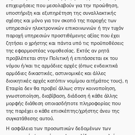
επιχειρήσεις που μεσολαβούν για την προώθηση,
υποστήριξη και εξυπηρέτηση της συναλλακτικής
σχέσης και μόνο για τον σκοπό της παροχής των
υπηρεσιών ηλεκτρονικών επικοινωνιών ή την τυχόν
παροχή υπηρεσιών προστιθέμενης αξίας που έχει
ζητήσει ο χρήστης και πάντα υπό τις προϋποθέσεις
της εφαρμοστέας νομοθεσίας. Εκτός αν ρητά
προβλέπεται στην Πολιτική ή επιτάσσεται εκ του
νόμου ή/και τις αρμόδιες αρχές (όπως ενδεικτικά
αρμόδιες δικαστικές, αστυνομικές και άλλες
διοικητικές αρχές κατόπιν νομίμου αιτήμάτος τους), η
Εταιρία δεν θα προβεί άλλως στην κοινοποίηση,
γνωστοποίηση, διαβίβαση, διάδοση ή κάθε άλλης
μορφής διάθεση οποιασδήποτε πληροφορίας που
της παρέχει ο κάθε επισκέπτης/χρήστης άνευ της
συγκατάθεσης αυτού.
Η ασφάλεια των προσωπικών δεδομένων των