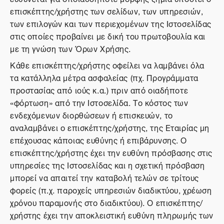
επισκέπτης/χρήστης των σελίδων, των υπηρεσιών,
των επιλογών και των περιεχομένων της Ιστοσελίδας
στις οποίες προβαίνει με δική του πρωτοβουλία και
με τη γνώση των Όρων Χρήσης.
Κάθε επισκέπτης/χρήστης οφείλει να λαμβάνει όλα
τα κατάλληλα μέτρα ασφαλείας (πχ. Προγράμματα
προστασίας από ιούς κ.α.) πριν από οιαδήποτε
«φόρτωση» από την Ιστοσελίδα. Το κόστος των
ενδεχόμενων διορθώσεων ή επισκευών, το
αναλαμβάνει ο επισκέπτης/χρήστης, της Εταιρίας μη
επέχουσας κάποιας ευθύνης ή επιβάρυνσης. Ο
επισκέπτης/χρήστης έχει την ευθύνη πρόσβασης στις
υπηρεσίες της Ιστοσελίδας και η σχετική πρόσβαση
μπορεί να απαιτεί την καταβολή τελών σε τρίτους
φορείς (π.χ. παροχείς υπηρεσιών διαδικτύου, χρέωση
χρόνου παραμονής στο διαδικτύου). Ο επισκέπτης/
χρήστης έχει την αποκλειστική ευθύνη πληρωμής των