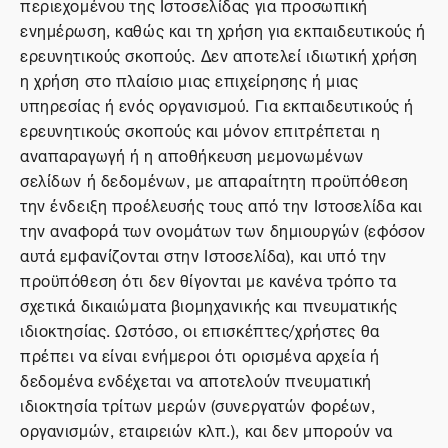
περιεχομένου της Ιστοσελίδας για προσωπική
ενημέρωση, καθώς και τη χρήση για εκπαιδευτικούς ή
ερευνητικούς σκοπούς. Δεν αποτελεί ιδιωτική χρήση
η χρήση στο πλαίσιο μιας επιχείρησης ή μιας
υπηρεσίας ή ενός οργανισμού. Για εκπαιδευτικούς ή
ερευνητικούς σκοπούς και μόνον επιτρέπεται η
αναπαραγωγή ή η αποθήκευση μεμονωμένων
σελίδων ή δεδομένων, με απαραίτητη προϋπόθεση
την ένδειξη προέλευσής τους από την Ιστοσελίδα και
την αναφορά των ονομάτων των δημιουργών (εφόσον
αυτά εμφανίζονται στην Ιστοσελίδα), και υπό την
προϋπόθεση ότι δεν θίγονται με κανένα τρόπο τα
σχετικά δικαιώματα βιομηχανικής και πνευματικής
ιδιοκτησίας. Ωστόσο, οι επισκέπτες/χρήστες θα
πρέπει να είναι ενήμεροι ότι ορισμένα αρχεία ή
δεδομένα ενδέχεται να αποτελούν πνευματική
ιδιοκτησία τρίτων μερών (συνεργατών φορέων,
οργανισμών, εταιρειών κλπ.), και δεν μπορούν να