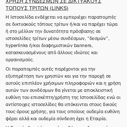
ΧΡΗΣΗ ΣΥΝΔΕΣΜΩΝ ΣΕ ΔΙΚΤΥΑΚΟΥΣ
ΤΟΠΟΥΣ ΤΡΙΤΩΝ (LINKS)
Η Ιστοσελίδα ενδέχεται να εμπεριέχει παραπομπές
σε δικτυακούς τόπους τρίτων ή/και να παρέχει τώρα
ή στο μέλλον την δυνατότητα πρόσβασης σε
ιστοσελίδες τρίτων μέσω συνδέσμων, "δεσμών",
hyperlinks ή/και διαφημιστικών banners,
κατασκευασμένους από άλλους ιδιώτες και
οργανισμούς.
Οι παραπομπές αυτές παρέχονται για την
εξυπηρέτηση των χρηστών και για την παροχή σε
αυτούς επιπλέον χρήσιμων πληροφοριών και η χρήση
αυτών των συνδέσμων θα γίνεται με αποκλειστική
ευθύνη του επισκέπτη/χρήστη της Ιστοσελίδας ενώ οι
αντίστοιχες ιστοσελίδες θα υπόκεινται στους δικούς
τους όρους χρήσης, για τους οποίους ουδεμία ευθύνη
φέρει αλλά και ουδεμία σύνδεση έχει η Εταιρία.