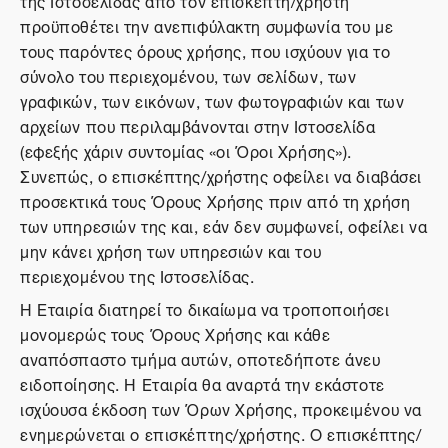
της Ιστοσελίδας από τον επισκέπτη/χρήστη
προϋποθέτει την ανεπιφύλακτη συμφωνία του με
τους παρόντες όρους χρήσης, που ισχύουν για το
σύνολο του περιεχομένου, των σελίδων, των
γραφικών, των εικόνων, των φωτογραφιών και των
αρχείων που περιλαμβάνονται στην Ιστοσελίδα
(εφεξής χάριν συντομίας «οι Όροι Χρήσης»).
Συνεπώς, ο επισκέπτης/χρήστης οφείλει να διαβάσει
προσεκτικά τους Όρους Χρήσης πριν από τη χρήση
των υπηρεσιών της και, εάν δεν συμφωνεί, οφείλει να
μην κάνει χρήση των υπηρεσιών και του
περιεχομένου της Ιστοσελίδας.
Η Εταιρία διατηρεί το δικαίωμα να τροποποιήσει
μονομερώς τους Όρους Χρήσης και κάθε
αναπόσπαστο τμήμα αυτών, οποτεδήποτε άνευ
ειδοποίησης. Η Εταιρία θα αναρτά την εκάστοτε
ισχύουσα έκδοση των Όρων Χρήσης, προκειμένου να
ενημερώνεται ο επισκέπτης/χρήστης. Ο επισκέπτης/