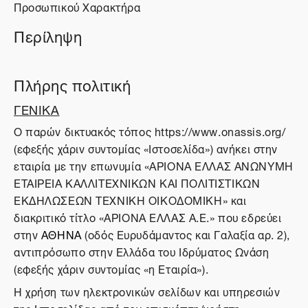
Προσωπικού Χαρακτήρα
Περίληψη
Πλήρης πολιτική
ΓΕΝΙΚΑ
O παρών δικτυακός τόπος https://www.onassis.org/
(εφεξής χάριν συντομίας «Ιστοσελίδα») ανήκει στην
εταιρία με την επωνυμία «ΑΡΙΟΝΑ ΕΛΛΑΣ ΑΝΩΝΥΜΗ
ΕΤΑΙΡΕΙΑ ΚΑΛΛΙΤΕΧΝΙΚΩΝ ΚΑΙ ΠΟΛΙΤΙΣΤΙΚΩΝ
ΕΚΔΗΛΩΣΕΩΝ ΤΕΧΝΙΚΗ ΟΙΚΟΔΟΜΙΚΗ» και
διακριτικό τίτλο «ΑΡΙΟΝΑ ΕΛΛΑΣ Α.Ε.» που εδρεύει
στην
ΑΘΗΝΑ
(οδός Ευρυδάμαντος και Γαλαξία αρ. 2),
αντιπρόσωπο στην Ελλάδα του Ιδρύματος Ωνάση
(εφεξής χάριν συντομίας «η Εταιρία»).
Η χρήση των ηλεκτρονικών σελίδων και υπηρεσιών