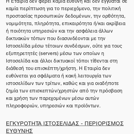
Η Εταιρία δεν φέρει καμία ευθύνη και δεν εγγυάται σε
καμία περίπτωση για το περιεχόμενο, την πολιτική
προστασίας προσωπικών δεδομένων, την ορθότητα,
νομιμότητα, πληρότητα, επικαιρότητα ή/και ακρίβεια
ή ποιότητα υπηρεσιών και την ασφάλεια άλλων
δικτυακών τόπων που διασυνδέονται με την
Ιστοσελίδα μέσω τέτοιων συνδέσμων, ούτε για τους
εξυπηρετητές (servers) μέσω των οποίων η
Ιστοσελίδα και άλλοι δικτυακοί τόποι τίθενται στη
διάθεσή του επισκέπτη/χρήστη. Η Εταιρία δεν
ευθύνεται για σφάλματα ή κακή λειτουργία των
ιστοσελίδων των τρίτων, καθώς και για οιαδήποτε
ζημία των επισκεπτών/χρηστών από την πρόσβαση
και χρήση των παρεχομένων μέσω αυτών
πληροφοριών, υπηρεσιών και προϊόντων.
ΕΓΚΥΡΟΤΗΤΑ ΙΣΤΟΣΕΛΙΔΑΣ - ΠΕΡΙΟΡΙΣΜΟΣ
ΕΥΘΥΝΗΣ