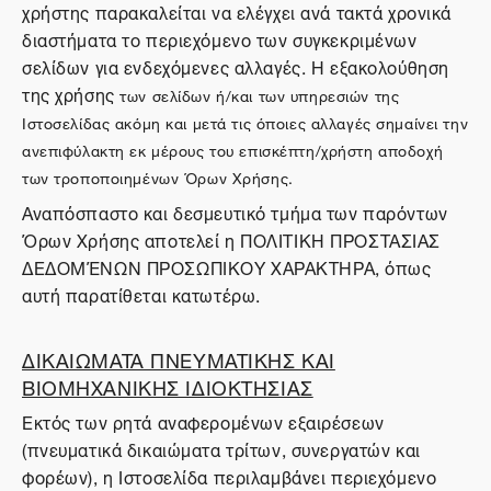
χρήστης παρακαλείται να ελέγχει ανά τακτά χρονικά
διαστήματα το περιεχόμενο των συγκεκριμένων
σελίδων για ενδεχόμενες αλλαγές. Η εξακολούθηση
της χρήσης
των σελίδων ή/και των υπηρεσιών της
Ιστοσελίδας ακόμη και μετά τις όποιες αλλαγές σημαίνει την
ανεπιφύλακτη εκ μέρους του επισκέπτη/χρήστη αποδοχή
των τροποποιημένων Όρων Χρήσης.
Αναπόσπαστο και δεσμευτικό τμήμα των παρόντων
Όρων Χρήσης αποτελεί η ΠΟΛΙΤΙΚΗ ΠΡΟΣΤΑΣΙΑΣ
ΔΕΔΟΜΈΝΩΝ ΠΡΟΣΩΠΙΚΟΥ ΧΑΡΑΚΤΗΡΑ, όπως
αυτή παρατίθεται κατωτέρω.
ΔΙΚΑΙΩΜΑΤΑ ΠΝΕΥΜΑΤΙΚΗΣ ΚΑΙ
ΒΙΟΜΗΧΑΝΙΚΗΣ ΙΔΙΟΚΤΗΣΙΑΣ
Εκτός των ρητά αναφερομένων εξαιρέσεων
(πνευματικά δικαιώματα τρίτων, συνεργατών και
φορέων), η Ιστοσελίδα περιλαμβάνει περιεχόμενο