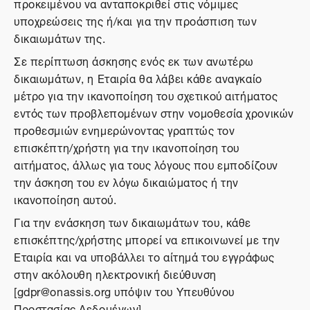
προκειμένου να ανταποκριθεί στις νόμιμες
υποχρεώσεις της ή/και για την προάσπιση των
δικαιωμάτων της.
Σε περίπτωση άσκησης ενός εκ των ανωτέρω
δικαιωμάτων, η Εταιρία θα λάβει κάθε αναγκαίο
μέτρο για την ικανοποίηση του σχετικού αιτήματος
εντός των προβλεπομένων στην νομοθεσία χρονικών
προθεσμιών ενημερώνοντας γραπτώς τον
επισκέπτη/χρήστη για την ικανοποίηση του
αιτήματος, άλλως για τους λόγους που εμποδίζουν
την άσκηση του εν λόγω δικαιώματος ή την
ικανοποίηση αυτού.
Για την ενάσκηση των δικαιωμάτων του, κάθε
επισκέπτης/χρήστης μπορεί να επικοινωνεί με την
Εταιρία και να υποβάλλει το αίτημά του εγγράφως
στην ακόλουθη ηλεκτρονική διεύθυνση
[gdpr@onassis.org υπόψιν του Υπευθύνου
Προστασίας Δεδομένων].