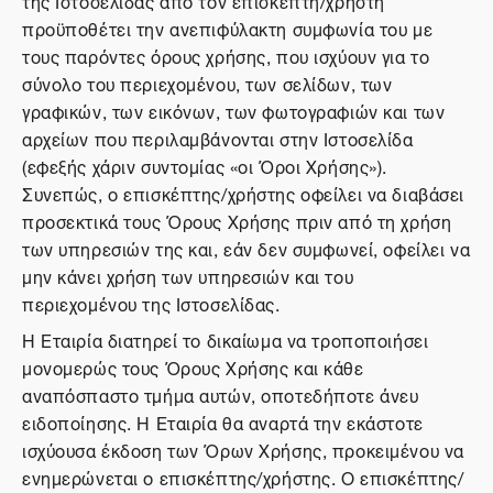
της Ιστοσελίδας από τον επισκέπτη/χρήστη
προϋποθέτει την ανεπιφύλακτη συμφωνία του με
τους παρόντες όρους χρήσης, που ισχύουν για το
σύνολο του περιεχομένου, των σελίδων, των
γραφικών, των εικόνων, των φωτογραφιών και των
αρχείων που περιλαμβάνονται στην Ιστοσελίδα
(εφεξής χάριν συντομίας «οι Όροι Χρήσης»).
Συνεπώς, ο επισκέπτης/χρήστης οφείλει να διαβάσει
προσεκτικά τους Όρους Χρήσης πριν από τη χρήση
των υπηρεσιών της και, εάν δεν συμφωνεί, οφείλει να
μην κάνει χρήση των υπηρεσιών και του
περιεχομένου της Ιστοσελίδας.
Η Εταιρία διατηρεί το δικαίωμα να τροποποιήσει
μονομερώς τους Όρους Χρήσης και κάθε
αναπόσπαστο τμήμα αυτών, οποτεδήποτε άνευ
ειδοποίησης. Η Εταιρία θα αναρτά την εκάστοτε
ισχύουσα έκδοση των Όρων Χρήσης, προκειμένου να
ενημερώνεται ο επισκέπτης/χρήστης. Ο επισκέπτης/