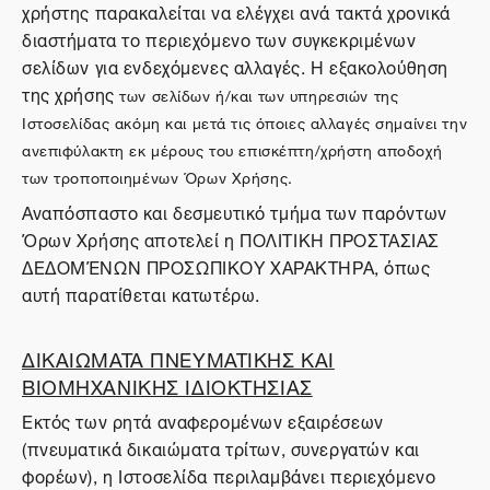
χρήστης παρακαλείται να ελέγχει ανά τακτά χρονικά
διαστήματα το περιεχόμενο των συγκεκριμένων
σελίδων για ενδεχόμενες αλλαγές. Η εξακολούθηση
της χρήσης
των σελίδων ή/και των υπηρεσιών της
Ιστοσελίδας ακόμη και μετά τις όποιες αλλαγές σημαίνει την
ανεπιφύλακτη εκ μέρους του επισκέπτη/χρήστη αποδοχή
των τροποποιημένων Όρων Χρήσης.
Αναπόσπαστο και δεσμευτικό τμήμα των παρόντων
Όρων Χρήσης αποτελεί η ΠΟΛΙΤΙΚΗ ΠΡΟΣΤΑΣΙΑΣ
ΔΕΔΟΜΈΝΩΝ ΠΡΟΣΩΠΙΚΟΥ ΧΑΡΑΚΤΗΡΑ, όπως
αυτή παρατίθεται κατωτέρω.
ΔΙΚΑΙΩΜΑΤΑ ΠΝΕΥΜΑΤΙΚΗΣ ΚΑΙ
ΒΙΟΜΗΧΑΝΙΚΗΣ ΙΔΙΟΚΤΗΣΙΑΣ
Εκτός των ρητά αναφερομένων εξαιρέσεων
(πνευματικά δικαιώματα τρίτων, συνεργατών και
φορέων), η Ιστοσελίδα περιλαμβάνει περιεχόμενο