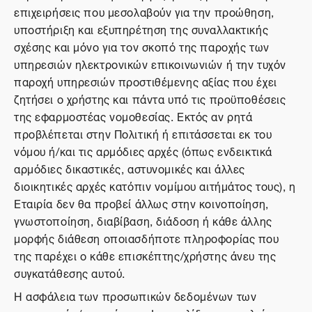
επιχειρήσεις που μεσολαβούν για την προώθηση,
υποστήριξη και εξυπηρέτηση της συναλλακτικής
σχέσης και μόνο για τον σκοπό της παροχής των
υπηρεσιών ηλεκτρονικών επικοινωνιών ή την τυχόν
παροχή υπηρεσιών προστιθέμενης αξίας που έχει
ζητήσει ο χρήστης και πάντα υπό τις προϋποθέσεις
της εφαρμοστέας νομοθεσίας. Εκτός αν ρητά
προβλέπεται στην Πολιτική ή επιτάσσεται εκ του
νόμου ή/και τις αρμόδιες αρχές (όπως ενδεικτικά
αρμόδιες δικαστικές, αστυνομικές και άλλες
διοικητικές αρχές κατόπιν νομίμου αιτήμάτος τους), η
Εταιρία δεν θα προβεί άλλως στην κοινοποίηση,
γνωστοποίηση, διαβίβαση, διάδοση ή κάθε άλλης
μορφής διάθεση οποιασδήποτε πληροφορίας που
της παρέχει ο κάθε επισκέπτης/χρήστης άνευ της
συγκατάθεσης αυτού.
Η ασφάλεια των προσωπικών δεδομένων των