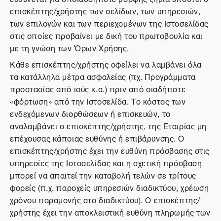
επισκέπτης/χρήστης των σελίδων, των υπηρεσιών,
των επιλογών και των περιεχομένων της Ιστοσελίδας
στις οποίες προβαίνει με δική του πρωτοβουλία και
με τη γνώση των Όρων Χρήσης.
Κάθε επισκέπτης/χρήστης οφείλει να λαμβάνει όλα
τα κατάλληλα μέτρα ασφαλείας (πχ. Προγράμματα
προστασίας από ιούς κ.α.) πριν από οιαδήποτε
«φόρτωση» από την Ιστοσελίδα. Το κόστος των
ενδεχόμενων διορθώσεων ή επισκευών, το
αναλαμβάνει ο επισκέπτης/χρήστης, της Εταιρίας μη
επέχουσας κάποιας ευθύνης ή επιβάρυνσης. Ο
επισκέπτης/χρήστης έχει την ευθύνη πρόσβασης στις
υπηρεσίες της Ιστοσελίδας και η σχετική πρόσβαση
μπορεί να απαιτεί την καταβολή τελών σε τρίτους
φορείς (π.χ. παροχείς υπηρεσιών διαδικτύου, χρέωση
χρόνου παραμονής στο διαδικτύου). Ο επισκέπτης/
χρήστης έχει την αποκλειστική ευθύνη πληρωμής των