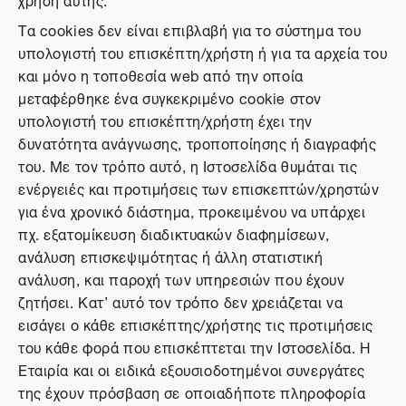
Τα cookies δεν είναι επιβλαβή για το σύστημα του
υπολογιστή του επισκέπτη/χρήστη ή για τα αρχεία του
και μόνο η τοποθεσία web από την οποία
μεταφέρθηκε ένα συγκεκριμένο cookie στον
υπολογιστή του επισκέπτη/χρήστη έχει την
δυνατότητα ανάγνωσης, τροποποίησης ή διαγραφής
του. Με τον τρόπο αυτό, η Ιστοσελίδα θυμάται τις
ενέργειές και προτιμήσεις των επισκεπτών/χρηστών
για ένα χρονικό διάστημα, προκειμένου να υπάρχει
πχ. εξατομίκευση διαδικτυακών διαφημίσεων,
ανάλυση επισκεψιμότητας ή άλλη στατιστική
ανάλυση, και παροχή των υπηρεσιών που έχουν
ζητήσει. Κατ’ αυτό τον τρόπο δεν χρειάζεται να
εισάγει ο κάθε επισκέπτης/χρήστης τις προτιμήσεις
του κάθε φορά που επισκέπτεται την Ιστοσελίδα. Η
Εταιρία και οι ειδικά εξουσιοδοτημένοι συνεργάτες
της έχουν πρόσβαση σε οποιαδήποτε πληροφορία