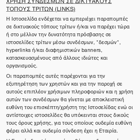
ΧΡΗΣΗ ΣΥΝΔΕΣΜΩΝ ΣΕ ΔΙΚΤΥΑΚΟΥΣ
ΤΟΠΟΥΣ ΤΡΙΤΩΝ (LINKS)
Η Ιστοσελίδα ενδέχεται να εμπεριέχει παραπομπές
σε δικτυακούς τόπους τρίτων ή/και να παρέχει τώρα
ή στο μέλλον την δυνατότητα πρόσβασης σε
ιστοσελίδες τρίτων μέσω συνδέσμων, "δεσμών",
hyperlinks ή/και διαφημιστικών banners,
κατασκευασμένους από άλλους ιδιώτες και
οργανισμούς.
Οι παραπομπές αυτές παρέχονται για την
εξυπηρέτηση των χρηστών και για την παροχή σε
αυτούς επιπλέον χρήσιμων πληροφοριών και η χρήση
αυτών των συνδέσμων θα γίνεται με αποκλειστική
ευθύνη του επισκέπτη/χρήστη της Ιστοσελίδας ενώ οι
αντίστοιχες ιστοσελίδες θα υπόκεινται στους δικούς
τους όρους χρήσης, για τους οποίους ουδεμία ευθύνη
φέρει αλλά και ουδεμία σύνδεση έχει η Εταιρία.