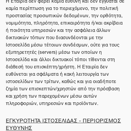
Η Εταιρία δεν φέρει καμία ευθύνη και δεν εγγυάται σε
καμία περίπτωση για το περιεχόμενο, την πολιτική
προστασίας προσωπικών δεδομένων, την ορθότητα,
νομιμότητα, πληρότητα, επικαιρότητα ή/και ακρίβεια
ή ποιότητα υπηρεσιών και την ασφάλεια άλλων
δικτυακών τόπων που διασυνδέονται με την
Ιστοσελίδα μέσω τέτοιων συνδέσμων, ούτε για τους
εξυπηρετητές (servers) μέσω των οποίων η
Ιστοσελίδα και άλλοι δικτυακοί τόποι τίθενται στη
διάθεσή του επισκέπτη/χρήστη. Η Εταιρία δεν
ευθύνεται για σφάλματα ή κακή λειτουργία των
ιστοσελίδων των τρίτων, καθώς και για οιαδήποτε
ζημία των επισκεπτών/χρηστών από την πρόσβαση
και χρήση των παρεχομένων μέσω αυτών
πληροφοριών, υπηρεσιών και προϊόντων.
ΕΓΚΥΡΟΤΗΤΑ ΙΣΤΟΣΕΛΙΔΑΣ - ΠΕΡΙΟΡΙΣΜΟΣ
ΕΥΘΥΝΗΣ