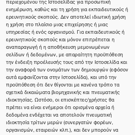
περιεχομένου της Ιστοσελίδας για προσωπική
ενημέρωση, καθώς και τη χρήση για εκπαιδευτικούς ή
ερευνητικούς σκοπούς. Δεν αποτελεί ιδιωτική χρήση
η χρήση στο πλαίσιο μιας επιχείρησης ή μιας
υπηρεσίας ή ενός οργανισμού. Για εκπαιδευτικούς ή
ερευνητικούς σκοπούς και μόνον επιτρέπεται η
αναπαραγωγή ή η αποθήκευση μεμονωμένων
σελίδων ή δεδομένων, με απαραίτητη προϋπόθεση
την ένδειξη προέλευσής τους από την Ιστοσελίδα και
την αναφορά των ονομάτων των δημιουργών (εφόσον
αυτά εμφανίζονται στην Ιστοσελίδα), και υπό την
προϋπόθεση ότι δεν θίγονται με κανένα τρόπο τα
σχετικά δικαιώματα βιομηχανικής και πνευματικής
ιδιοκτησίας. Ωστόσο, οι επισκέπτες/χρήστες θα
πρέπει να είναι ενήμεροι ότι ορισμένα αρχεία ή
δεδομένα ενδέχεται να αποτελούν πνευματική
ιδιοκτησία τρίτων μερών (συνεργατών φορέων,
οργανισμών, εταιρειών κλπ.), και δεν μπορούν να