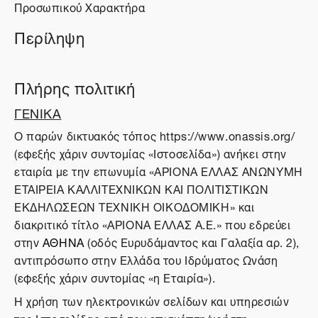
Προσωπικού Χαρακτήρα
Περίληψη
Πλήρης πολιτική
ΓΕΝΙΚΑ
O παρών δικτυακός τόπος https://www.onassis.org/
(εφεξής χάριν συντομίας «Ιστοσελίδα») ανήκει στην
εταιρία με την επωνυμία «ΑΡΙΟΝΑ ΕΛΛΑΣ ΑΝΩΝΥΜΗ
ΕΤΑΙΡΕΙΑ ΚΑΛΛΙΤΕΧΝΙΚΩΝ ΚΑΙ ΠΟΛΙΤΙΣΤΙΚΩΝ
ΕΚΔΗΛΩΣΕΩΝ ΤΕΧΝΙΚΗ ΟΙΚΟΔΟΜΙΚΗ» και
διακριτικό τίτλο «ΑΡΙΟΝΑ ΕΛΛΑΣ Α.Ε.» που εδρεύει
στην
ΑΘΗΝΑ
(οδός Ευρυδάμαντος και Γαλαξία αρ. 2),
αντιπρόσωπο στην Ελλάδα του Ιδρύματος Ωνάση
(εφεξής χάριν συντομίας «η Εταιρία»).
Η χρήση των ηλεκτρονικών σελίδων και υπηρεσιών