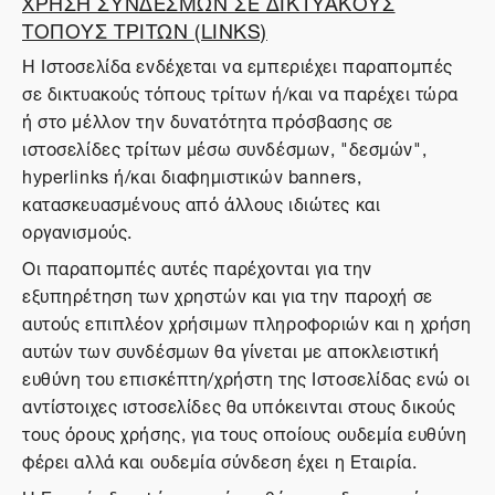
ΧΡΗΣΗ ΣΥΝΔΕΣΜΩΝ ΣΕ ΔΙΚΤΥΑΚΟΥΣ
ΤΟΠΟΥΣ ΤΡΙΤΩΝ (LINKS)
Η Ιστοσελίδα ενδέχεται να εμπεριέχει παραπομπές
σε δικτυακούς τόπους τρίτων ή/και να παρέχει τώρα
ή στο μέλλον την δυνατότητα πρόσβασης σε
ιστοσελίδες τρίτων μέσω συνδέσμων, "δεσμών",
hyperlinks ή/και διαφημιστικών banners,
κατασκευασμένους από άλλους ιδιώτες και
οργανισμούς.
Οι παραπομπές αυτές παρέχονται για την
εξυπηρέτηση των χρηστών και για την παροχή σε
αυτούς επιπλέον χρήσιμων πληροφοριών και η χρήση
αυτών των συνδέσμων θα γίνεται με αποκλειστική
ευθύνη του επισκέπτη/χρήστη της Ιστοσελίδας ενώ οι
αντίστοιχες ιστοσελίδες θα υπόκεινται στους δικούς
τους όρους χρήσης, για τους οποίους ουδεμία ευθύνη
φέρει αλλά και ουδεμία σύνδεση έχει η Εταιρία.