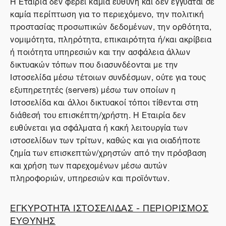
Η Εταιρία δεν φέρει καμία ευθύνη και δεν εγγυάται σε
καμία περίπτωση για το περιεχόμενο, την πολιτική
προστασίας προσωπικών δεδομένων, την ορθότητα,
νομιμότητα, πληρότητα, επικαιρότητα ή/και ακρίβεια
ή ποιότητα υπηρεσιών και την ασφάλεια άλλων
δικτυακών τόπων που διασυνδέονται με την
Ιστοσελίδα μέσω τέτοιων συνδέσμων, ούτε για τους
εξυπηρετητές (servers) μέσω των οποίων η
Ιστοσελίδα και άλλοι δικτυακοί τόποι τίθενται στη
διάθεσή του επισκέπτη/χρήστη. Η Εταιρία δεν
ευθύνεται για σφάλματα ή κακή λειτουργία των
ιστοσελίδων των τρίτων, καθώς και για οιαδήποτε
ζημία των επισκεπτών/χρηστών από την πρόσβαση
και χρήση των παρεχομένων μέσω αυτών
πληροφοριών, υπηρεσιών και προϊόντων.
ΕΓΚΥΡΟΤΗΤΑ ΙΣΤΟΣΕΛΙΔΑΣ - ΠΕΡΙΟΡΙΣΜΟΣ
ΕΥΘΥΝΗΣ