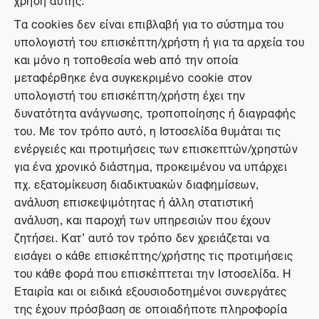
Τα cookies δεν είναι επιβλαβή για το σύστημα του
υπολογιστή του επισκέπτη/χρήστη ή για τα αρχεία του
και μόνο η τοποθεσία web από την οποία
μεταφέρθηκε ένα συγκεκριμένο cookie στον
υπολογιστή του επισκέπτη/χρήστη έχει την
δυνατότητα ανάγνωσης, τροποποίησης ή διαγραφής
του. Με τον τρόπο αυτό, η Ιστοσελίδα θυμάται τις
ενέργειές και προτιμήσεις των επισκεπτών/χρηστών
για ένα χρονικό διάστημα, προκειμένου να υπάρχει
πχ. εξατομίκευση διαδικτυακών διαφημίσεων,
ανάλυση επισκεψιμότητας ή άλλη στατιστική
ανάλυση, και παροχή των υπηρεσιών που έχουν
ζητήσει. Κατ’ αυτό τον τρόπο δεν χρειάζεται να
εισάγει ο κάθε επισκέπτης/χρήστης τις προτιμήσεις
του κάθε φορά που επισκέπτεται την Ιστοσελίδα. Η
Εταιρία και οι ειδικά εξουσιοδοτημένοι συνεργάτες
της έχουν πρόσβαση σε οποιαδήποτε πληροφορία