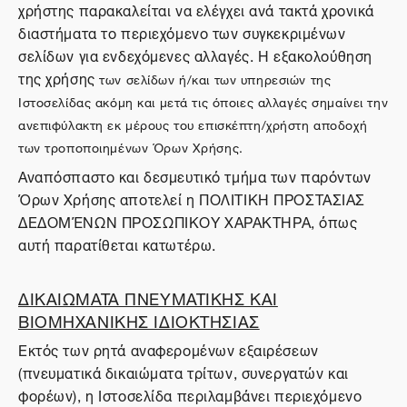
χρήστης παρακαλείται να ελέγχει ανά τακτά χρονικά
διαστήματα το περιεχόμενο των συγκεκριμένων
σελίδων για ενδεχόμενες αλλαγές. Η εξακολούθηση
της χρήσης
των σελίδων ή/και των υπηρεσιών της
Ιστοσελίδας ακόμη και μετά τις όποιες αλλαγές σημαίνει την
ανεπιφύλακτη εκ μέρους του επισκέπτη/χρήστη αποδοχή
των τροποποιημένων Όρων Χρήσης.
Αναπόσπαστο και δεσμευτικό τμήμα των παρόντων
Όρων Χρήσης αποτελεί η ΠΟΛΙΤΙΚΗ ΠΡΟΣΤΑΣΙΑΣ
ΔΕΔΟΜΈΝΩΝ ΠΡΟΣΩΠΙΚΟΥ ΧΑΡΑΚΤΗΡΑ, όπως
αυτή παρατίθεται κατωτέρω.
ΔΙΚΑΙΩΜΑΤΑ ΠΝΕΥΜΑΤΙΚΗΣ ΚΑΙ
ΒΙΟΜΗΧΑΝΙΚΗΣ ΙΔΙΟΚΤΗΣΙΑΣ
Εκτός των ρητά αναφερομένων εξαιρέσεων
(πνευματικά δικαιώματα τρίτων, συνεργατών και
φορέων), η Ιστοσελίδα περιλαμβάνει περιεχόμενο