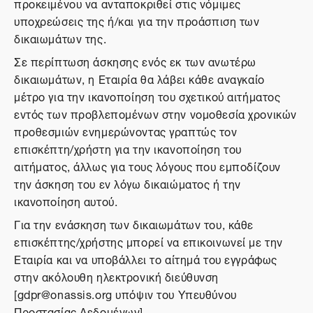
προκειμένου να ανταποκριθεί στις νόμιμες
υποχρεώσεις της ή/και για την προάσπιση των
δικαιωμάτων της.
Σε περίπτωση άσκησης ενός εκ των ανωτέρω
δικαιωμάτων, η Εταιρία θα λάβει κάθε αναγκαίο
μέτρο για την ικανοποίηση του σχετικού αιτήματος
εντός των προβλεπομένων στην νομοθεσία χρονικών
προθεσμιών ενημερώνοντας γραπτώς τον
επισκέπτη/χρήστη για την ικανοποίηση του
αιτήματος, άλλως για τους λόγους που εμποδίζουν
την άσκηση του εν λόγω δικαιώματος ή την
ικανοποίηση αυτού.
Για την ενάσκηση των δικαιωμάτων του, κάθε
επισκέπτης/χρήστης μπορεί να επικοινωνεί με την
Εταιρία και να υποβάλλει το αίτημά του εγγράφως
στην ακόλουθη ηλεκτρονική διεύθυνση
[gdpr@onassis.org υπόψιν του Υπευθύνου
Προστασίας Δεδομένων].