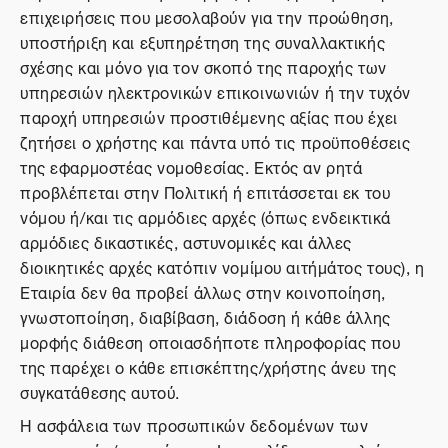
επιχειρήσεις που μεσολαβούν για την προώθηση,
υποστήριξη και εξυπηρέτηση της συναλλακτικής
σχέσης και μόνο για τον σκοπό της παροχής των
υπηρεσιών ηλεκτρονικών επικοινωνιών ή την τυχόν
παροχή υπηρεσιών προστιθέμενης αξίας που έχει
ζητήσει ο χρήστης και πάντα υπό τις προϋποθέσεις
της εφαρμοστέας νομοθεσίας. Εκτός αν ρητά
προβλέπεται στην Πολιτική ή επιτάσσεται εκ του
νόμου ή/και τις αρμόδιες αρχές (όπως ενδεικτικά
αρμόδιες δικαστικές, αστυνομικές και άλλες
διοικητικές αρχές κατόπιν νομίμου αιτήμάτος τους), η
Εταιρία δεν θα προβεί άλλως στην κοινοποίηση,
γνωστοποίηση, διαβίβαση, διάδοση ή κάθε άλλης
μορφής διάθεση οποιασδήποτε πληροφορίας που
της παρέχει ο κάθε επισκέπτης/χρήστης άνευ της
συγκατάθεσης αυτού.
Η ασφάλεια των προσωπικών δεδομένων των