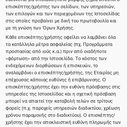
επισκέπτης/χρήστης των σελίδων, των υπηρεσιών,
των επιλογών και των περιεχομένων της Ιστοσελίδας
στις οποίες προβαίνει με δική του πρωτοβουλία και
με τη γνώση των Όρων Χρήσης.
Κάθε επισκέπτης/χρήστης οφείλει να λαμβάνει όλα
τα κατάλληλα μέτρα ασφαλείας (πχ. Προγράμματα
προστασίας από ιούς κ.α.) πριν από οιαδήποτε
«φόρτωση» από την Ιστοσελίδα. Το κόστος των
ενδεχόμενων διορθώσεων ή επισκευών, το
αναλαμβάνει ο επισκέπτης/χρήστης, της Εταιρίας μη
επέχουσας κάποιας ευθύνης ή επιβάρυνσης. Ο
επισκέπτης/χρήστης έχει την ευθύνη πρόσβασης στις
υπηρεσίες της Ιστοσελίδας και η σχετική πρόσβαση
μπορεί να απαιτεί την καταβολή τελών σε τρίτους
φορείς (π.χ. παροχείς υπηρεσιών διαδικτύου, χρέωση
χρόνου παραμονής στο διαδικτύου). Ο επισκέπτης/
χρήστης έχει την αποκλειστική ευθύνη πληρωμής των