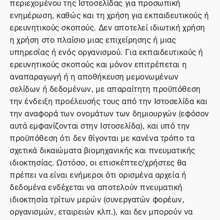
περιεχομένου της Ιστοσελίδας για προσωπική
ενημέρωση, καθώς και τη χρήση για εκπαιδευτικούς ή
ερευνητικούς σκοπούς. Δεν αποτελεί ιδιωτική χρήση
η χρήση στο πλαίσιο μιας επιχείρησης ή μιας
υπηρεσίας ή ενός οργανισμού. Για εκπαιδευτικούς ή
ερευνητικούς σκοπούς και μόνον επιτρέπεται η
αναπαραγωγή ή η αποθήκευση μεμονωμένων
σελίδων ή δεδομένων, με απαραίτητη προϋπόθεση
την ένδειξη προέλευσής τους από την Ιστοσελίδα και
την αναφορά των ονομάτων των δημιουργών (εφόσον
αυτά εμφανίζονται στην Ιστοσελίδα), και υπό την
προϋπόθεση ότι δεν θίγονται με κανένα τρόπο τα
σχετικά δικαιώματα βιομηχανικής και πνευματικής
ιδιοκτησίας. Ωστόσο, οι επισκέπτες/χρήστες θα
πρέπει να είναι ενήμεροι ότι ορισμένα αρχεία ή
δεδομένα ενδέχεται να αποτελούν πνευματική
ιδιοκτησία τρίτων μερών (συνεργατών φορέων,
οργανισμών, εταιρειών κλπ.), και δεν μπορούν να