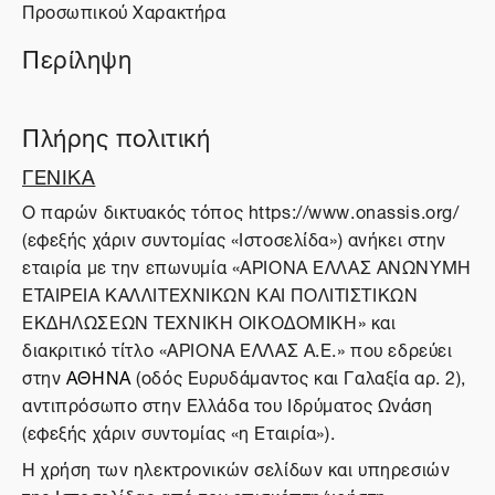
Προσωπικού Χαρακτήρα
Περίληψη
Πλήρης πολιτική
ΓΕΝΙΚΑ
O παρών δικτυακός τόπος https://www.onassis.org/
(εφεξής χάριν συντομίας «Ιστοσελίδα») ανήκει στην
εταιρία με την επωνυμία «ΑΡΙΟΝΑ ΕΛΛΑΣ ΑΝΩΝΥΜΗ
ΕΤΑΙΡΕΙΑ ΚΑΛΛΙΤΕΧΝΙΚΩΝ ΚΑΙ ΠΟΛΙΤΙΣΤΙΚΩΝ
ΕΚΔΗΛΩΣΕΩΝ ΤΕΧΝΙΚΗ ΟΙΚΟΔΟΜΙΚΗ» και
διακριτικό τίτλο «ΑΡΙΟΝΑ ΕΛΛΑΣ Α.Ε.» που εδρεύει
στην
ΑΘΗΝΑ
(οδός Ευρυδάμαντος και Γαλαξία αρ. 2),
αντιπρόσωπο στην Ελλάδα του Ιδρύματος Ωνάση
(εφεξής χάριν συντομίας «η Εταιρία»).
Η χρήση των ηλεκτρονικών σελίδων και υπηρεσιών