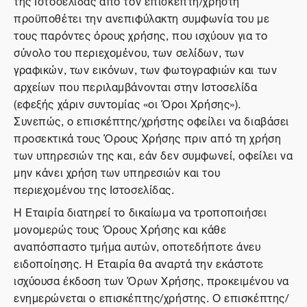
της Ιστοσελίδας από τον επισκέπτη/χρήστη
προϋποθέτει την ανεπιφύλακτη συμφωνία του με
τους παρόντες όρους χρήσης, που ισχύουν για το
σύνολο του περιεχομένου, των σελίδων, των
γραφικών, των εικόνων, των φωτογραφιών και των
αρχείων που περιλαμβάνονται στην Ιστοσελίδα
(εφεξής χάριν συντομίας «οι Όροι Χρήσης»).
Συνεπώς, ο επισκέπτης/χρήστης οφείλει να διαβάσει
προσεκτικά τους Όρους Χρήσης πριν από τη χρήση
των υπηρεσιών της και, εάν δεν συμφωνεί, οφείλει να
μην κάνει χρήση των υπηρεσιών και του
περιεχομένου της Ιστοσελίδας.
Η Εταιρία διατηρεί το δικαίωμα να τροποποιήσει
μονομερώς τους Όρους Χρήσης και κάθε
αναπόσπαστο τμήμα αυτών, οποτεδήποτε άνευ
ειδοποίησης. Η Εταιρία θα αναρτά την εκάστοτε
ισχύουσα έκδοση των Όρων Χρήσης, προκειμένου να
ενημερώνεται ο επισκέπτης/χρήστης. Ο επισκέπτης/