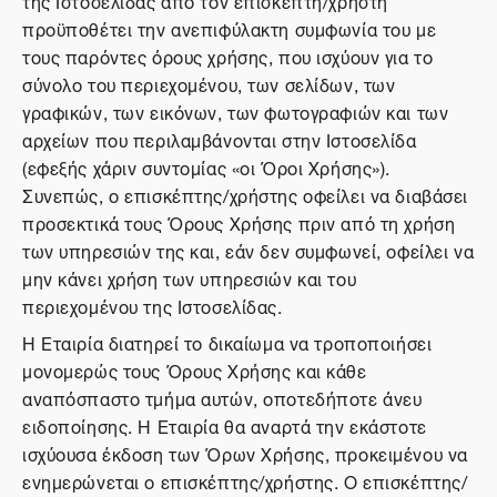
της Ιστοσελίδας από τον επισκέπτη/χρήστη
προϋποθέτει την ανεπιφύλακτη συμφωνία του με
τους παρόντες όρους χρήσης, που ισχύουν για το
σύνολο του περιεχομένου, των σελίδων, των
γραφικών, των εικόνων, των φωτογραφιών και των
αρχείων που περιλαμβάνονται στην Ιστοσελίδα
(εφεξής χάριν συντομίας «οι Όροι Χρήσης»).
Συνεπώς, ο επισκέπτης/χρήστης οφείλει να διαβάσει
προσεκτικά τους Όρους Χρήσης πριν από τη χρήση
των υπηρεσιών της και, εάν δεν συμφωνεί, οφείλει να
μην κάνει χρήση των υπηρεσιών και του
περιεχομένου της Ιστοσελίδας.
Η Εταιρία διατηρεί το δικαίωμα να τροποποιήσει
μονομερώς τους Όρους Χρήσης και κάθε
αναπόσπαστο τμήμα αυτών, οποτεδήποτε άνευ
ειδοποίησης. Η Εταιρία θα αναρτά την εκάστοτε
ισχύουσα έκδοση των Όρων Χρήσης, προκειμένου να
ενημερώνεται ο επισκέπτης/χρήστης. Ο επισκέπτης/