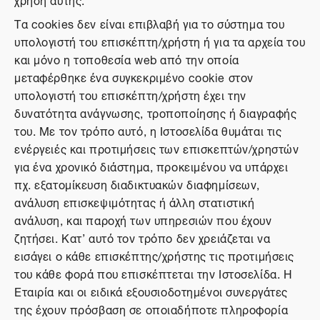
Τα cookies δεν είναι επιβλαβή για το σύστημα του
υπολογιστή του επισκέπτη/χρήστη ή για τα αρχεία του
και μόνο η τοποθεσία web από την οποία
μεταφέρθηκε ένα συγκεκριμένο cookie στον
υπολογιστή του επισκέπτη/χρήστη έχει την
δυνατότητα ανάγνωσης, τροποποίησης ή διαγραφής
του. Με τον τρόπο αυτό, η Ιστοσελίδα θυμάται τις
ενέργειές και προτιμήσεις των επισκεπτών/χρηστών
για ένα χρονικό διάστημα, προκειμένου να υπάρχει
πχ. εξατομίκευση διαδικτυακών διαφημίσεων,
ανάλυση επισκεψιμότητας ή άλλη στατιστική
ανάλυση, και παροχή των υπηρεσιών που έχουν
ζητήσει. Κατ’ αυτό τον τρόπο δεν χρειάζεται να
εισάγει ο κάθε επισκέπτης/χρήστης τις προτιμήσεις
του κάθε φορά που επισκέπτεται την Ιστοσελίδα. Η
Εταιρία και οι ειδικά εξουσιοδοτημένοι συνεργάτες
της έχουν πρόσβαση σε οποιαδήποτε πληροφορία