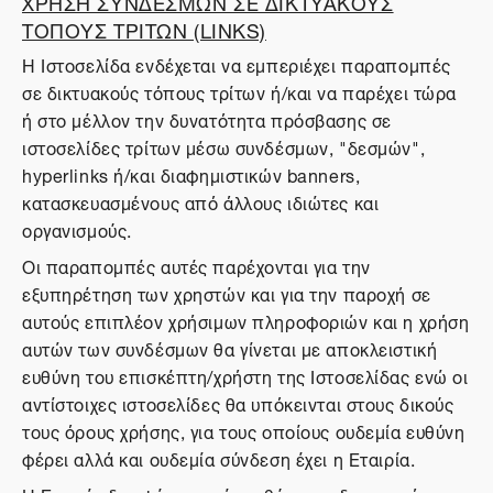
ΧΡΗΣΗ ΣΥΝΔΕΣΜΩΝ ΣΕ ΔΙΚΤΥΑΚΟΥΣ
ΤΟΠΟΥΣ ΤΡΙΤΩΝ (LINKS)
Η Ιστοσελίδα ενδέχεται να εμπεριέχει παραπομπές
σε δικτυακούς τόπους τρίτων ή/και να παρέχει τώρα
ή στο μέλλον την δυνατότητα πρόσβασης σε
ιστοσελίδες τρίτων μέσω συνδέσμων, "δεσμών",
hyperlinks ή/και διαφημιστικών banners,
κατασκευασμένους από άλλους ιδιώτες και
οργανισμούς.
Οι παραπομπές αυτές παρέχονται για την
εξυπηρέτηση των χρηστών και για την παροχή σε
αυτούς επιπλέον χρήσιμων πληροφοριών και η χρήση
αυτών των συνδέσμων θα γίνεται με αποκλειστική
ευθύνη του επισκέπτη/χρήστη της Ιστοσελίδας ενώ οι
αντίστοιχες ιστοσελίδες θα υπόκεινται στους δικούς
τους όρους χρήσης, για τους οποίους ουδεμία ευθύνη
φέρει αλλά και ουδεμία σύνδεση έχει η Εταιρία.