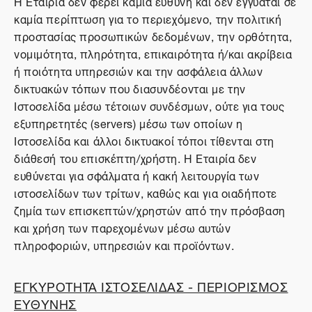
Η Εταιρία δεν φέρει καμία ευθύνη και δεν εγγυάται σε
καμία περίπτωση για το περιεχόμενο, την πολιτική
προστασίας προσωπικών δεδομένων, την ορθότητα,
νομιμότητα, πληρότητα, επικαιρότητα ή/και ακρίβεια
ή ποιότητα υπηρεσιών και την ασφάλεια άλλων
δικτυακών τόπων που διασυνδέονται με την
Ιστοσελίδα μέσω τέτοιων συνδέσμων, ούτε για τους
εξυπηρετητές (servers) μέσω των οποίων η
Ιστοσελίδα και άλλοι δικτυακοί τόποι τίθενται στη
διάθεσή του επισκέπτη/χρήστη. Η Εταιρία δεν
ευθύνεται για σφάλματα ή κακή λειτουργία των
ιστοσελίδων των τρίτων, καθώς και για οιαδήποτε
ζημία των επισκεπτών/χρηστών από την πρόσβαση
και χρήση των παρεχομένων μέσω αυτών
πληροφοριών, υπηρεσιών και προϊόντων.
ΕΓΚΥΡΟΤΗΤΑ ΙΣΤΟΣΕΛΙΔΑΣ - ΠΕΡΙΟΡΙΣΜΟΣ
ΕΥΘΥΝΗΣ