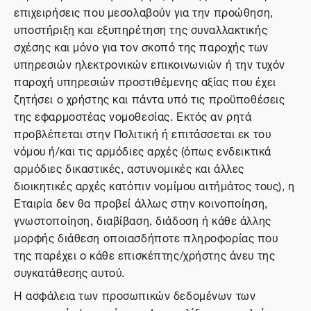
επιχειρήσεις που μεσολαβούν για την προώθηση,
υποστήριξη και εξυπηρέτηση της συναλλακτικής
σχέσης και μόνο για τον σκοπό της παροχής των
υπηρεσιών ηλεκτρονικών επικοινωνιών ή την τυχόν
παροχή υπηρεσιών προστιθέμενης αξίας που έχει
ζητήσει ο χρήστης και πάντα υπό τις προϋποθέσεις
της εφαρμοστέας νομοθεσίας. Εκτός αν ρητά
προβλέπεται στην Πολιτική ή επιτάσσεται εκ του
νόμου ή/και τις αρμόδιες αρχές (όπως ενδεικτικά
αρμόδιες δικαστικές, αστυνομικές και άλλες
διοικητικές αρχές κατόπιν νομίμου αιτήμάτος τους), η
Εταιρία δεν θα προβεί άλλως στην κοινοποίηση,
γνωστοποίηση, διαβίβαση, διάδοση ή κάθε άλλης
μορφής διάθεση οποιασδήποτε πληροφορίας που
της παρέχει ο κάθε επισκέπτης/χρήστης άνευ της
συγκατάθεσης αυτού.
Η ασφάλεια των προσωπικών δεδομένων των