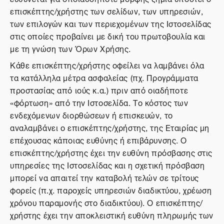
επισκέπτης/χρήστης των σελίδων, των υπηρεσιών,
των επιλογών και των περιεχομένων της Ιστοσελίδας
στις οποίες προβαίνει με δική του πρωτοβουλία και
με τη γνώση των Όρων Χρήσης.
Κάθε επισκέπτης/χρήστης οφείλει να λαμβάνει όλα
τα κατάλληλα μέτρα ασφαλείας (πχ. Προγράμματα
προστασίας από ιούς κ.α.) πριν από οιαδήποτε
«φόρτωση» από την Ιστοσελίδα. Το κόστος των
ενδεχόμενων διορθώσεων ή επισκευών, το
αναλαμβάνει ο επισκέπτης/χρήστης, της Εταιρίας μη
επέχουσας κάποιας ευθύνης ή επιβάρυνσης. Ο
επισκέπτης/χρήστης έχει την ευθύνη πρόσβασης στις
υπηρεσίες της Ιστοσελίδας και η σχετική πρόσβαση
μπορεί να απαιτεί την καταβολή τελών σε τρίτους
φορείς (π.χ. παροχείς υπηρεσιών διαδικτύου, χρέωση
χρόνου παραμονής στο διαδικτύου). Ο επισκέπτης/
χρήστης έχει την αποκλειστική ευθύνη πληρωμής των