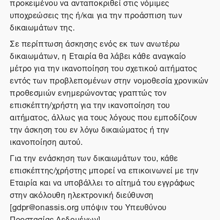
προκειμένου να ανταποκριθεί στις νόμιμες
υποχρεώσεις της ή/και για την προάσπιση των
δικαιωμάτων της.
Σε περίπτωση άσκησης ενός εκ των ανωτέρω
δικαιωμάτων, η Εταιρία θα λάβει κάθε αναγκαίο
μέτρο για την ικανοποίηση του σχετικού αιτήματος
εντός των προβλεπομένων στην νομοθεσία χρονικών
προθεσμιών ενημερώνοντας γραπτώς τον
επισκέπτη/χρήστη για την ικανοποίηση του
αιτήματος, άλλως για τους λόγους που εμποδίζουν
την άσκηση του εν λόγω δικαιώματος ή την
ικανοποίηση αυτού.
Για την ενάσκηση των δικαιωμάτων του, κάθε
επισκέπτης/χρήστης μπορεί να επικοινωνεί με την
Εταιρία και να υποβάλλει το αίτημά του εγγράφως
στην ακόλουθη ηλεκτρονική διεύθυνση
[gdpr@onassis.org υπόψιν του Υπευθύνου
Προστασίας Δεδομένων].