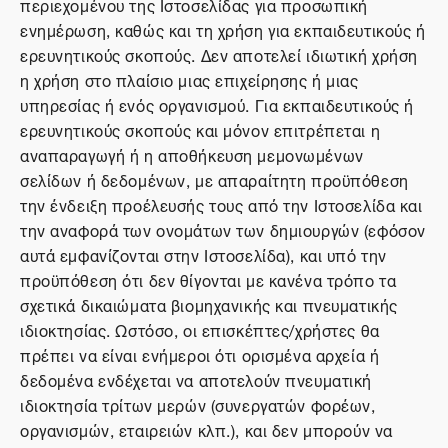
περιεχομένου της Ιστοσελίδας για προσωπική
ενημέρωση, καθώς και τη χρήση για εκπαιδευτικούς ή
ερευνητικούς σκοπούς. Δεν αποτελεί ιδιωτική χρήση
η χρήση στο πλαίσιο μιας επιχείρησης ή μιας
υπηρεσίας ή ενός οργανισμού. Για εκπαιδευτικούς ή
ερευνητικούς σκοπούς και μόνον επιτρέπεται η
αναπαραγωγή ή η αποθήκευση μεμονωμένων
σελίδων ή δεδομένων, με απαραίτητη προϋπόθεση
την ένδειξη προέλευσής τους από την Ιστοσελίδα και
την αναφορά των ονομάτων των δημιουργών (εφόσον
αυτά εμφανίζονται στην Ιστοσελίδα), και υπό την
προϋπόθεση ότι δεν θίγονται με κανένα τρόπο τα
σχετικά δικαιώματα βιομηχανικής και πνευματικής
ιδιοκτησίας. Ωστόσο, οι επισκέπτες/χρήστες θα
πρέπει να είναι ενήμεροι ότι ορισμένα αρχεία ή
δεδομένα ενδέχεται να αποτελούν πνευματική
ιδιοκτησία τρίτων μερών (συνεργατών φορέων,
οργανισμών, εταιρειών κλπ.), και δεν μπορούν να