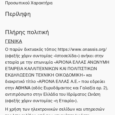
Προσωπικού Χαρακτήρα
Περίληψη
Πλήρης πολιτική
ΓΕΝΙΚΑ
O παρών δικτυακός τόπος https://www.onassis.org/
(εφεξής χάριν συντομίας «Ιστοσελίδα») ανήκει στην
εταιρία με την επωνυμία «ΑΡΙΟΝΑ ΕΛΛΑΣ ΑΝΩΝΥΜΗ
ΕΤΑΙΡΕΙΑ ΚΑΛΛΙΤΕΧΝΙΚΩΝ ΚΑΙ ΠΟΛΙΤΙΣΤΙΚΩΝ
ΕΚΔΗΛΩΣΕΩΝ ΤΕΧΝΙΚΗ ΟΙΚΟΔΟΜΙΚΗ» και
διακριτικό τίτλο «ΑΡΙΟΝΑ ΕΛΛΑΣ Α.Ε.» που εδρεύει
στην
ΑΘΗΝΑ
(οδός Ευρυδάμαντος και Γαλαξία αρ. 2),
αντιπρόσωπο στην Ελλάδα του Ιδρύματος Ωνάση
(εφεξής χάριν συντομίας «η Εταιρία»).
Η χρήση των ηλεκτρονικών σελίδων και υπηρεσιών