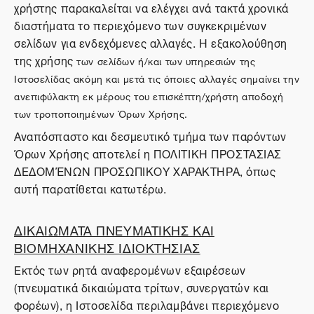
χρήστης παρακαλείται να ελέγχει ανά τακτά χρονικά
διαστήματα το περιεχόμενο των συγκεκριμένων
σελίδων για ενδεχόμενες αλλαγές. Η εξακολούθηση
της χρήσης
των σελίδων ή/και των υπηρεσιών της
Ιστοσελίδας ακόμη και μετά τις όποιες αλλαγές σημαίνει την
ανεπιφύλακτη εκ μέρους του επισκέπτη/χρήστη αποδοχή
των τροποποιημένων Όρων Χρήσης.
Αναπόσπαστο και δεσμευτικό τμήμα των παρόντων
Όρων Χρήσης αποτελεί η ΠΟΛΙΤΙΚΗ ΠΡΟΣΤΑΣΙΑΣ
ΔΕΔΟΜΈΝΩΝ ΠΡΟΣΩΠΙΚΟΥ ΧΑΡΑΚΤΗΡΑ, όπως
αυτή παρατίθεται κατωτέρω.
ΔΙΚΑΙΩΜΑΤΑ ΠΝΕΥΜΑΤΙΚΗΣ ΚΑΙ
ΒΙΟΜΗΧΑΝΙΚΗΣ ΙΔΙΟΚΤΗΣΙΑΣ
Εκτός των ρητά αναφερομένων εξαιρέσεων
(πνευματικά δικαιώματα τρίτων, συνεργατών και
φορέων), η Ιστοσελίδα περιλαμβάνει περιεχόμενο