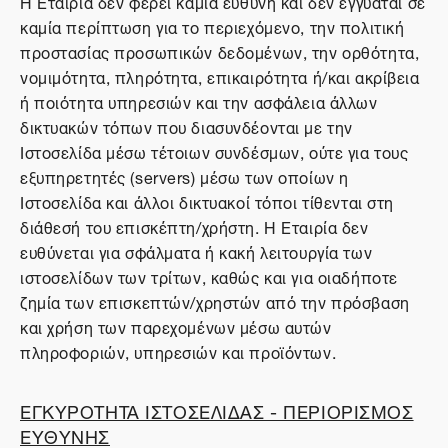
Η Εταιρία δεν φέρει καμία ευθύνη και δεν εγγυάται σε
καμία περίπτωση για το περιεχόμενο, την πολιτική
προστασίας προσωπικών δεδομένων, την ορθότητα,
νομιμότητα, πληρότητα, επικαιρότητα ή/και ακρίβεια
ή ποιότητα υπηρεσιών και την ασφάλεια άλλων
δικτυακών τόπων που διασυνδέονται με την
Ιστοσελίδα μέσω τέτοιων συνδέσμων, ούτε για τους
εξυπηρετητές (servers) μέσω των οποίων η
Ιστοσελίδα και άλλοι δικτυακοί τόποι τίθενται στη
διάθεσή του επισκέπτη/χρήστη. Η Εταιρία δεν
ευθύνεται για σφάλματα ή κακή λειτουργία των
ιστοσελίδων των τρίτων, καθώς και για οιαδήποτε
ζημία των επισκεπτών/χρηστών από την πρόσβαση
και χρήση των παρεχομένων μέσω αυτών
πληροφοριών, υπηρεσιών και προϊόντων.
ΕΓΚΥΡΟΤΗΤΑ ΙΣΤΟΣΕΛΙΔΑΣ - ΠΕΡΙΟΡΙΣΜΟΣ
ΕΥΘΥΝΗΣ