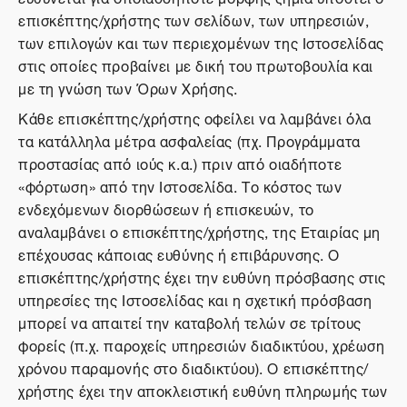
επισκέπτης/χρήστης των σελίδων, των υπηρεσιών,
των επιλογών και των περιεχομένων της Ιστοσελίδας
στις οποίες προβαίνει με δική του πρωτοβουλία και
με τη γνώση των Όρων Χρήσης.
Κάθε επισκέπτης/χρήστης οφείλει να λαμβάνει όλα
τα κατάλληλα μέτρα ασφαλείας (πχ. Προγράμματα
προστασίας από ιούς κ.α.) πριν από οιαδήποτε
«φόρτωση» από την Ιστοσελίδα. Το κόστος των
ενδεχόμενων διορθώσεων ή επισκευών, το
αναλαμβάνει ο επισκέπτης/χρήστης, της Εταιρίας μη
επέχουσας κάποιας ευθύνης ή επιβάρυνσης. Ο
επισκέπτης/χρήστης έχει την ευθύνη πρόσβασης στις
υπηρεσίες της Ιστοσελίδας και η σχετική πρόσβαση
μπορεί να απαιτεί την καταβολή τελών σε τρίτους
φορείς (π.χ. παροχείς υπηρεσιών διαδικτύου, χρέωση
χρόνου παραμονής στο διαδικτύου). Ο επισκέπτης/
χρήστης έχει την αποκλειστική ευθύνη πληρωμής των