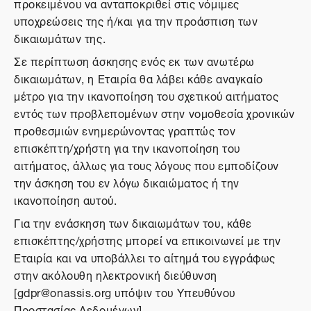
προκειμένου να ανταποκριθεί στις νόμιμες
υποχρεώσεις της ή/και για την προάσπιση των
δικαιωμάτων της.
Σε περίπτωση άσκησης ενός εκ των ανωτέρω
δικαιωμάτων, η Εταιρία θα λάβει κάθε αναγκαίο
μέτρο για την ικανοποίηση του σχετικού αιτήματος
εντός των προβλεπομένων στην νομοθεσία χρονικών
προθεσμιών ενημερώνοντας γραπτώς τον
επισκέπτη/χρήστη για την ικανοποίηση του
αιτήματος, άλλως για τους λόγους που εμποδίζουν
την άσκηση του εν λόγω δικαιώματος ή την
ικανοποίηση αυτού.
Για την ενάσκηση των δικαιωμάτων του, κάθε
επισκέπτης/χρήστης μπορεί να επικοινωνεί με την
Εταιρία και να υποβάλλει το αίτημά του εγγράφως
στην ακόλουθη ηλεκτρονική διεύθυνση
[gdpr@onassis.org υπόψιν του Υπευθύνου
Προστασίας Δεδομένων].