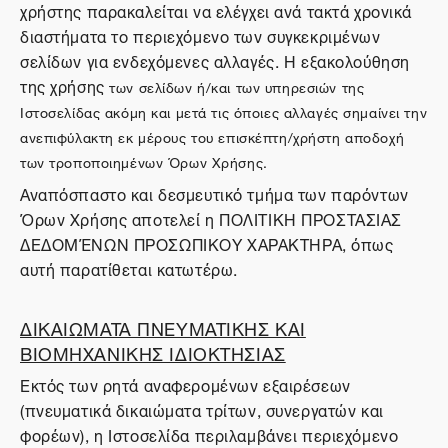
χρήστης παρακαλείται να ελέγχει ανά τακτά χρονικά
διαστήματα το περιεχόμενο των συγκεκριμένων
σελίδων για ενδεχόμενες αλλαγές. Η εξακολούθηση
της χρήσης
των σελίδων ή/και των υπηρεσιών της
Ιστοσελίδας ακόμη και μετά τις όποιες αλλαγές σημαίνει την
ανεπιφύλακτη εκ μέρους του επισκέπτη/χρήστη αποδοχή
των τροποποιημένων Όρων Χρήσης.
Αναπόσπαστο και δεσμευτικό τμήμα των παρόντων
Όρων Χρήσης αποτελεί η ΠΟΛΙΤΙΚΗ ΠΡΟΣΤΑΣΙΑΣ
ΔΕΔΟΜΈΝΩΝ ΠΡΟΣΩΠΙΚΟΥ ΧΑΡΑΚΤΗΡΑ, όπως
αυτή παρατίθεται κατωτέρω.
ΔΙΚΑΙΩΜΑΤΑ ΠΝΕΥΜΑΤΙΚΗΣ ΚΑΙ
ΒΙΟΜΗΧΑΝΙΚΗΣ ΙΔΙΟΚΤΗΣΙΑΣ
Εκτός των ρητά αναφερομένων εξαιρέσεων
(πνευματικά δικαιώματα τρίτων, συνεργατών και
φορέων), η Ιστοσελίδα περιλαμβάνει περιεχόμενο