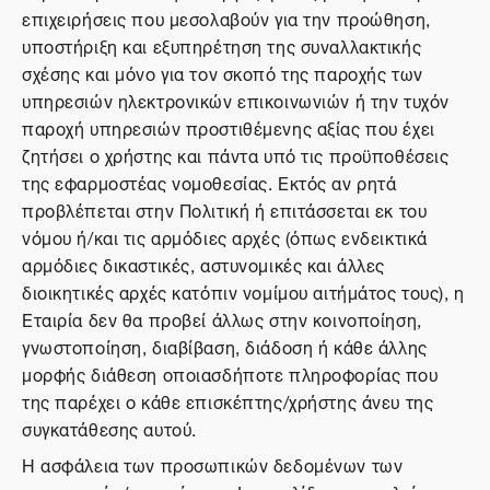
επιχειρήσεις που μεσολαβούν για την προώθηση,
υποστήριξη και εξυπηρέτηση της συναλλακτικής
σχέσης και μόνο για τον σκοπό της παροχής των
υπηρεσιών ηλεκτρονικών επικοινωνιών ή την τυχόν
παροχή υπηρεσιών προστιθέμενης αξίας που έχει
ζητήσει ο χρήστης και πάντα υπό τις προϋποθέσεις
της εφαρμοστέας νομοθεσίας. Εκτός αν ρητά
προβλέπεται στην Πολιτική ή επιτάσσεται εκ του
νόμου ή/και τις αρμόδιες αρχές (όπως ενδεικτικά
αρμόδιες δικαστικές, αστυνομικές και άλλες
διοικητικές αρχές κατόπιν νομίμου αιτήμάτος τους), η
Εταιρία δεν θα προβεί άλλως στην κοινοποίηση,
γνωστοποίηση, διαβίβαση, διάδοση ή κάθε άλλης
μορφής διάθεση οποιασδήποτε πληροφορίας που
της παρέχει ο κάθε επισκέπτης/χρήστης άνευ της
συγκατάθεσης αυτού.
Η ασφάλεια των προσωπικών δεδομένων των