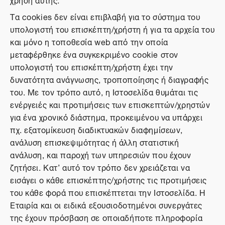
Τα cookies δεν είναι επιβλαβή για το σύστημα του
υπολογιστή του επισκέπτη/χρήστη ή για τα αρχεία του
και μόνο η τοποθεσία web από την οποία
μεταφέρθηκε ένα συγκεκριμένο cookie στον
υπολογιστή του επισκέπτη/χρήστη έχει την
δυνατότητα ανάγνωσης, τροποποίησης ή διαγραφής
του. Με τον τρόπο αυτό, η Ιστοσελίδα θυμάται τις
ενέργειές και προτιμήσεις των επισκεπτών/χρηστών
για ένα χρονικό διάστημα, προκειμένου να υπάρχει
πχ. εξατομίκευση διαδικτυακών διαφημίσεων,
ανάλυση επισκεψιμότητας ή άλλη στατιστική
ανάλυση, και παροχή των υπηρεσιών που έχουν
ζητήσει. Κατ’ αυτό τον τρόπο δεν χρειάζεται να
εισάγει ο κάθε επισκέπτης/χρήστης τις προτιμήσεις
του κάθε φορά που επισκέπτεται την Ιστοσελίδα. Η
Εταιρία και οι ειδικά εξουσιοδοτημένοι συνεργάτες
της έχουν πρόσβαση σε οποιαδήποτε πληροφορία