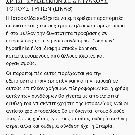
ΧΡΗΣΗ ΣΥΝΔΕΣΜΩΝ ΣΕ ΔΙΚΤΥΑΚΟΥΣ
ΤΟΠΟΥΣ ΤΡΙΤΩΝ (LINKS)
Η Ιστοσελίδα ενδέχεται να εμπεριέχει παραπομπές
σε δικτυακούς τόπους τρίτων ή/και να παρέχει τώρα
ή στο μέλλον την δυνατότητα πρόσβασης σε
ιστοσελίδες τρίτων μέσω συνδέσμων, "δεσμών",
hyperlinks ή/και διαφημιστικών banners,
κατασκευασμένους από άλλους ιδιώτες και
οργανισμούς.
Οι παραπομπές αυτές παρέχονται για την
εξυπηρέτηση των χρηστών και για την παροχή σε
αυτούς επιπλέον χρήσιμων πληροφοριών και η χρήση
αυτών των συνδέσμων θα γίνεται με αποκλειστική
ευθύνη του επισκέπτη/χρήστη της Ιστοσελίδας ενώ οι
αντίστοιχες ιστοσελίδες θα υπόκεινται στους δικούς
τους όρους χρήσης, για τους οποίους ουδεμία ευθύνη
φέρει αλλά και ουδεμία σύνδεση έχει η Εταιρία.