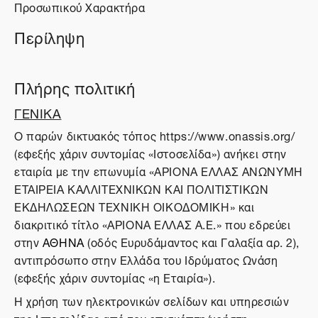
Προσωπικού Χαρακτήρα
Περίληψη
Πλήρης πολιτική
ΓΕΝΙΚΑ
O παρών δικτυακός τόπος https://www.onassis.org/
(εφεξής χάριν συντομίας «Ιστοσελίδα») ανήκει στην
εταιρία με την επωνυμία «ΑΡΙΟΝΑ ΕΛΛΑΣ ΑΝΩΝΥΜΗ
ΕΤΑΙΡΕΙΑ ΚΑΛΛΙΤΕΧΝΙΚΩΝ ΚΑΙ ΠΟΛΙΤΙΣΤΙΚΩΝ
ΕΚΔΗΛΩΣΕΩΝ ΤΕΧΝΙΚΗ ΟΙΚΟΔΟΜΙΚΗ» και
διακριτικό τίτλο «ΑΡΙΟΝΑ ΕΛΛΑΣ Α.Ε.» που εδρεύει
στην
ΑΘΗΝΑ
(οδός Ευρυδάμαντος και Γαλαξία αρ. 2),
αντιπρόσωπο στην Ελλάδα του Ιδρύματος Ωνάση
(εφεξής χάριν συντομίας «η Εταιρία»).
Η χρήση των ηλεκτρονικών σελίδων και υπηρεσιών