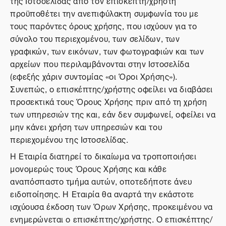
της Ιστοσελίδας από τον επισκέπτη/χρήστη
προϋποθέτει την ανεπιφύλακτη συμφωνία του με
τους παρόντες όρους χρήσης, που ισχύουν για το
σύνολο του περιεχομένου, των σελίδων, των
γραφικών, των εικόνων, των φωτογραφιών και των
αρχείων που περιλαμβάνονται στην Ιστοσελίδα
(εφεξής χάριν συντομίας «οι Όροι Χρήσης»).
Συνεπώς, ο επισκέπτης/χρήστης οφείλει να διαβάσει
προσεκτικά τους Όρους Χρήσης πριν από τη χρήση
των υπηρεσιών της και, εάν δεν συμφωνεί, οφείλει να
μην κάνει χρήση των υπηρεσιών και του
περιεχομένου της Ιστοσελίδας.
Η Εταιρία διατηρεί το δικαίωμα να τροποποιήσει
μονομερώς τους Όρους Χρήσης και κάθε
αναπόσπαστο τμήμα αυτών, οποτεδήποτε άνευ
ειδοποίησης. Η Εταιρία θα αναρτά την εκάστοτε
ισχύουσα έκδοση των Όρων Χρήσης, προκειμένου να
ενημερώνεται ο επισκέπτης/χρήστης. Ο επισκέπτης/