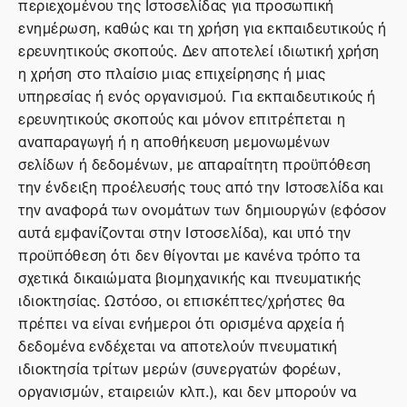
περιεχομένου της Ιστοσελίδας για προσωπική
ενημέρωση, καθώς και τη χρήση για εκπαιδευτικούς ή
ερευνητικούς σκοπούς. Δεν αποτελεί ιδιωτική χρήση
η χρήση στο πλαίσιο μιας επιχείρησης ή μιας
υπηρεσίας ή ενός οργανισμού. Για εκπαιδευτικούς ή
ερευνητικούς σκοπούς και μόνον επιτρέπεται η
αναπαραγωγή ή η αποθήκευση μεμονωμένων
σελίδων ή δεδομένων, με απαραίτητη προϋπόθεση
την ένδειξη προέλευσής τους από την Ιστοσελίδα και
την αναφορά των ονομάτων των δημιουργών (εφόσον
αυτά εμφανίζονται στην Ιστοσελίδα), και υπό την
προϋπόθεση ότι δεν θίγονται με κανένα τρόπο τα
σχετικά δικαιώματα βιομηχανικής και πνευματικής
ιδιοκτησίας. Ωστόσο, οι επισκέπτες/χρήστες θα
πρέπει να είναι ενήμεροι ότι ορισμένα αρχεία ή
δεδομένα ενδέχεται να αποτελούν πνευματική
ιδιοκτησία τρίτων μερών (συνεργατών φορέων,
οργανισμών, εταιρειών κλπ.), και δεν μπορούν να