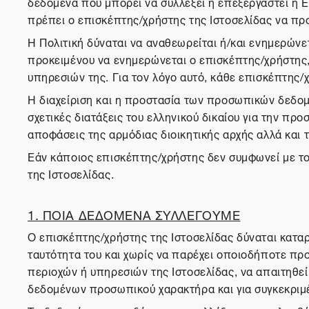
δεδομένα που μπορεί να συλλέξει ή επεξεργαστεί η Ε
πρέπει ο επισκέπτης/χρήστης της Ιστοσελίδας να πρ
Η Πολιτική δύναται να αναθεωρείται ή/και ενημερώνετ
προκειμένου να ενημερώνεται ο επισκέπτης/χρήστης, ο
υπηρεσιών της. Για τον λόγο αυτό, κάθε επισκέπτης/χ
Η διαχείριση και η προστασία των προσωπικών δεδομ
σχετικές διατάξεις του ελληνικού δικαίου για την 
αποφάσεις της αρμόδιας διοικητικής αρχής αλλά και 
Εάν κάποιος επισκέπτης/χρήστης δεν συμφωνεί με το
της Ιστοσελίδας.
1. ΠΟΙΑ ΔΕΔΟΜΕΝΑ ΣΥΛΛΕΓΟΥΜΕ
Ο επισκέπτης/χρήστης της Ιστοσελίδας δύναται καταρ
ταυτότητα του και χωρίς να παρέχει οποιοδήποτε προ
περιοχών ή υπηρεσιών της Ιστοσελίδας, να απαιτηθε
δεδομένων προσωπικού χαρακτήρα και για συγκεκριμ