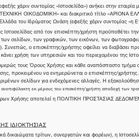
(εφεξής χάριν συντομίας «Ιστοσελίδα») ανήκει στην εται
ΝΙΚΗ ΟΙΚΟΔΟΜΙΚΗ» και διακριτικό τίτλο «ΑΡΙΟΝΑ ΕΛΛΑ
Ελλάδα του Ιδρύματος Ωνάση (εφεξής χάριν συντομίας «η Ετ
ης Ιστοσελίδας από τον επισκέπτη/χρήστη προϋποθέτει τη
, των σελίδων, των γραφικών, των εικόνων, των φωτογραφ
»). Συνεπώς, ο επισκέπτης/χρήστης οφείλει να διαβάσει π
 κάνει χρήση των υπηρεσιών και του περιεχομένου της Ιστο
νομερώς τους Όρους Χρήσης και κάθε αναπόσπαστο τμήμα 
ης, προκειμένου να ενημερώνεται ο επισκέπτης/χρήστης. 
κριμένων σελίδων για ενδεχόμενες αλλαγές. Η εξακολούθη
την ανεπιφύλακτη εκ μέρους του επισκέπτη/χρήστη αποδοχή των 
ν Όρων Χρήσης αποτελεί η ΠΟΛΙΤΙΚΗ ΠΡΟΣΤΑΣΙΑΣ ΔΕΔΟ
ΗΣ ΙΔΙΟΚΤΗΣΙΑΣ
ά δικαιώματα τρίτων, συνεργατών και φορέων), η Ιστοσελ