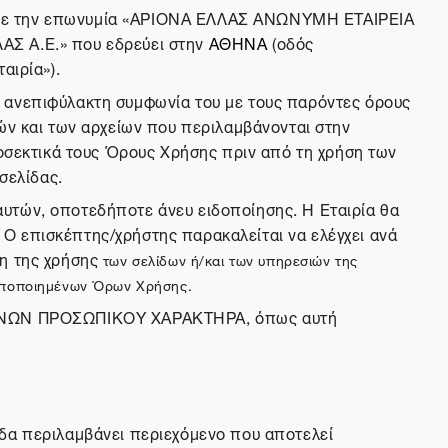
ρία με την επωνυμία «ΑΡΙΟΝΑ ΕΛΛΑΣ ΑΝΩΝΥΜΗ ΕΤΑΙΡΕΙΑ
Σ Α.Ε.» που εδρεύει στην
ΑΘΗΝΑ
(οδός
αιρία»).
ν ανεπιφύλακτη συμφωνία του με τους παρόντες όρους
ιών και των αρχείων που περιλαμβάνονται στην
ροσεκτικά τους Όρους Χρήσης πριν από τη χρήση των
σελίδας.
αυτών, οποτεδήποτε άνευ ειδοποίησης. Η Εταιρία θα
Ο επισκέπτης/χρήστης παρακαλείται να ελέγχει ανά
ση της χρήσης
των σελίδων ή/και των υπηρεσιών της
τροποποιημένων Όρων Χρήσης.
ΜΈΝΩΝ ΠΡΟΣΩΠΙΚΟΥ ΧΑΡΑΚΤΗΡΑ, όπως αυτή
ίδα περιλαμβάνει περιεχόμενο που αποτελεί