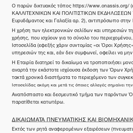
O παρών δικτυακός τόπος https://www.onassis.org/ 
ΚΑΛΛΙΤΕΧΝΙΚΩΝ ΚΑΙ ΠΟΛΙΤΙΣΤΙΚΩΝ ΕΚΔΗΛΩΣΕΩΝ ΤΕΧ
Ευρυδάμαντος και Γαλαξία αρ. 2), αντιπρόσωπο στην 
Η χρήση των ηλεκτρονικών σελίδων και υπηρεσιών τ
χρήσης, που ισχύουν για το σύνολο του περιεχομένου
Ιστοσελίδα (εφεξής χάριν συντομίας «οι Όροι Χρήσης
υπηρεσιών της και, εάν δεν συμφωνεί, οφείλει να μην
Η Εταιρία διατηρεί το δικαίωμα να τροποποιήσει μο
αναρτά την εκάστοτε ισχύουσα έκδοση των Όρων Χρήσ
τακτά χρονικά διαστήματα το περιεχόμενο των συγκε
Ιστοσελίδας ακόμη και μετά τις όποιες αλλαγές σημαίνει 
Αναπόσπαστο και δεσμευτικό τμήμα των παρόντω
παρατίθεται κατωτέρω.
ΔΙΚΑΙΩΜΑΤΑ ΠΝΕΥΜΑΤΙΚΗΣ ΚΑΙ ΒΙΟΜΗΧΑΝΙΚ
Εκτός των ρητά αναφερομένων εξαιρέσεων (πνευματικ