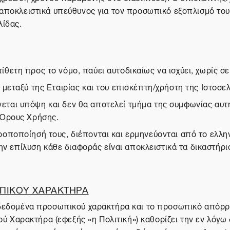
 αποκλειστικά υπεύθυνος για τον προσωπικό εξοπλισμό του
λίδας.
ετη προς το νόμο, παύει αυτοδικαίως να ισχύει, χωρίς σε
μεταξύ της Εταιρίας και του επισκέπτη/χρήστη της Ιστοσελ
αι υπόψη και δεν θα αποτελεί τμήμα της συμφωνίας αυτής
 Όρους Χρήσης.
ποποίησή τους, διέπονται και ερμηνεύονται από το ελληνι
την επίλυση κάθε διαφοράς είναι αποκλειστικά τα δικαστήρ
ΠΙΚΟΥ ΧΑΡΑΚΤΗΡΑ
α δεδομένα προσωπικού χαρακτήρα και το προσωπικό απόρρ
Χαρακτήρα (εφεξής «η Πολιτική») καθορίζει την εν λόγω 