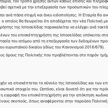
ταιρία, τον τρόπο χρήσης αυτών καθώς επίσης και πληροφορ
οβεί σχετικά με την επεξεργασία των προσωπικών του πληρ
αι ανά πάσα στιγμή και άνευ ειδοποίησης. Η Εταιρία θα αν
 οποίος θα θεωρείται ότι αποδέχεται την νέα Πολιτική με 
ρήστης της Ιστοσελίδας παρακαλείται να ελέγχει ανά τακτά
ένων του επισκέπτη/χρήστη της Ιστοσελίδας υπόκειται στο
προστασία του ατόμου από τη επεξεργασία των δεδομένων π
του ευρωπαϊκού δικαίου (ιδίως του Κανονισμού 2016/679).
υς όρους της Πολιτικής που προβλέπονται στο παρόν τμήμα
χήν να επισκέπτεται το σύνολο της Ιστοσελίδας και των ε
σωπικό στοιχείο του. Ωστόσο, είναι δυνατό ότι για την πρ
ί η εγγραφή του επισκέπτη/χρήστη για την απόκτηση κωδικ
ένους σκοπούς, όπως αναφέρονται στην παρούσα Πολιτική