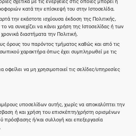
ίες σχετικά με τις ενέργειες στις οποίες μπορεί ή
οφοριών κατά την επίσκεψή του στην Ιστοσελίδα.
αρτά την εκάστοτε ισχύουσα έκδοση της Πολιτικής,
το να συνεχίζει να κάνει χρήση της Ιστοσελίδας ή των
 χρονικά διαστήματα την Πολιτική.
υς όρους του παρόντος τμήματος καθώς και από τις
ροσωπικού χαρακτήρα όπως έχει συμπληρωθεί με τις
 οφείλει να μη χρησιμοποιεί τις σελίδες/υπηρεσίες
πιμέρους υποσελίδων αυτής, χωρίς να αποκαλύπτει την
όσβαση ή και χρήση του επισκέπτη/χρήστη ορισμένων
ού πρόσβασης ή/και συλλογή και επεξεργασία
.