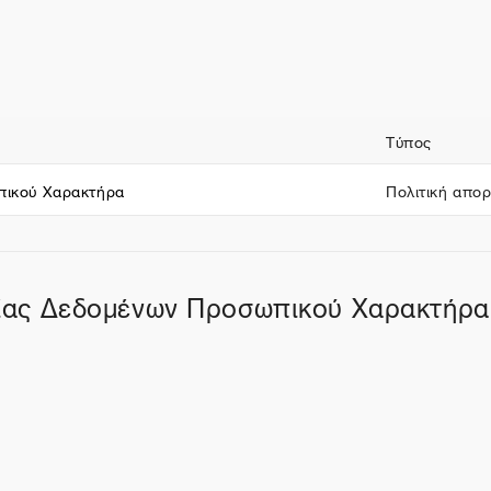
ν
Τύπος
πικού Χαρακτήρα
Πολιτική απο
σίας Δεδομένων Προσωπικού Χαρακτήρα