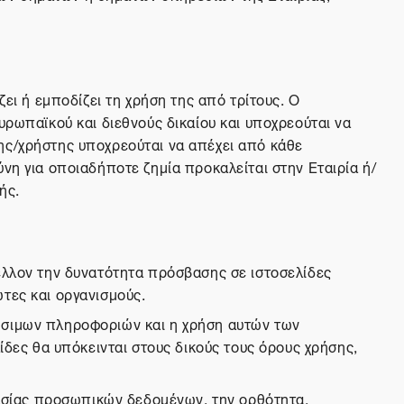
ει ή εμποδίζει τη χρήση της από τρίτους. Ο
υρωπαϊκού και διεθνούς δικαίου και υποχρεούται να
ης/χρήστης υποχρεούται να απέχει από κάθε
νη για οποιαδήποτε ζημία προκαλείται στην Εταιρία ή/
ής.
μέλλον την δυνατότητα πρόσβασης σε ιστοσελίδες
τες και οργανισμούς.
ρήσιμων πληροφοριών και η χρήση αυτών των
ίδες θα υπόκεινται στους δικούς τους όρους χρήσης,
στασίας προσωπικών δεδομένων, την ορθότητα,