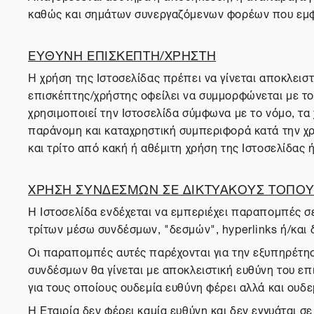
καθώς και σημάτων συνεργαζόμενων φορέων που εμφα
ΕΥΘΥΝΗ ΕΠΙΣΚΕΠΤΗ/ΧΡΗΣΤΗ
Η χρήση της Ιστοσελίδας πρέπει να γίνεται αποκλειστ
επισκέπτης/χρήστης οφείλει να συμμορφώνεται με του
χρησιμοποιεί την Ιστοσελίδα σύμφωνα με το νόμο, τ
παράνομη και καταχρηστική συμπεριφορά κατά την χρή
και τρίτο από κακή ή αθέμιτη χρήση της Ιστοσελίδας
ΧΡΗΣΗ ΣΥΝΔΕΣΜΩΝ ΣΕ ΔΙΚΤΥΑΚΟΥΣ ΤΟΠΟΥΣ
Η Ιστοσελίδα ενδέχεται να εμπεριέχει παραπομπές σε
τρίτων μέσω συνδέσμων, "δεσμών", hyperlinks ή/και 
Οι παραπομπές αυτές παρέχονται για την εξυπηρέτησ
συνδέσμων θα γίνεται με αποκλειστική ευθύνη του επι
για τους οποίους ουδεμία ευθύνη φέρει αλλά και ουδεμ
Η Εταιρία δεν φέρει καμία ευθύνη και δεν εγγυάται 