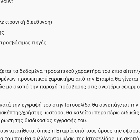
άνουν:
λεκτρονική διεύθυνση)
ης
 προσβάσιμες πηγές
γάζεται τα δεδομένα προσωπικού χαρακτήρα του επισκέπτη/
δομένων προσωπικού χαρακτήρα από την Εταιρία θα γίνεται
λώς με σκοπό την παροχή πρόσβασης στις ανωτέρω εφαρμογ
ατά την εγγραφή του στην Ιστοσελίδα θα συνεπάγεται την 
σκέπτης/χρήστης, ωστόσο, θα καλείται περαιτέρω ειδικώς
ρωση της διαδικασίας εγγραφής του.
 συγκατατίθεται όπως η Εταιρία υπό τους όρους της εφαρμο
 του που θα συλλέγονται μέσω της Ιστοσελίδας, με σκοπό