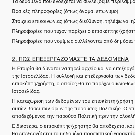
Τα δεδομένα που ενδέχεται να συλλέξουμε περιλαμβ
Βασικές πληροφορίες (όπως όνομα, επώνυμο)
Στοιχεια επικοινωνιας (όπως διεύθυνση, τηλέφωνο, η
Πληροφορίες που τυχόν παρέχει ο επισκέπτης/χρήστ
Πληροφορίες που νομίμως συλλέγονται από δημόσια
2. ΠΩΣ ΕΠΕΞΕΡΓΑΖΟΜΑΣΤΕ ΤΑ ΔΕΔΟΜΕΝΑ
Η Εταιρία θα δύναται να τηρεί αρχείο και να επεξερ
της Ιστοσελίδας. Η συλλογή και επεξεργασία των δε
επισκέπτη/χρήστη, ο οποίος θα τα παρέχει οικειοθε
Ιστοσελίδας.
Η καταχώριση των δεδομένων του επισκέπτη/χρήστη κ
αυτών βάσει των όρων της παρούσας Πολιτικής. Ο επι
αποδεχόμενος την παρούσα Πολιτική πριν την ολοκλή
Ειδικότερα, ο επισκέπτης/χρήστης θα αποδέχεται και
θα επεξεργάζεται τα δεδομένα προσωπικού χαρακτήρα