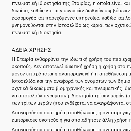
πνευματική ιδιοκτησία της Εταιρίας, η οποία είναι κα
δικαίου, καθώς και των συναφών διεθνών συμβάσεων. Τ
εφαρμογές και παρεχόμενες υπηρεσίες, καθώς και λο
μνημονεύονται στην Ιστοσελίδα ως κύριοι των σχετικ
πνευματική ιδιοκτησία.
ΑΔΕΙΑ ΧΡΗΣΗΣ
Η Εταιρία ενθαρρύνει την ιδιωτική χρήση του περιεχ
σκοπούς. Δεν αποτελεί ιδιωτική χρήση η χρήση στο πλ
μόνον επιτρέπεται η αναπαραγωγή ή η αποθήκευση 
Ιστοσελίδα και την αναφορά των ονομάτων των δημιου
σχετικά δικαιώματα βιομηχανικής και πνευματικής ιδι
να αποτελούν πνευματική ιδιοκτησία τρίτων μερών (σ
των τρίτων μερών (που ενδέχεται να αναγράφονται στη
Απαγορεύεται αυστηρά η αποθήκευση, η αναπαραγωγή,
εμπορικούς σκοπούς ή για οποιαδήποτε άλλη χρήση 
Απαγορεύεται αυστηρά η αποθήκευση, η αναπαραγωγή