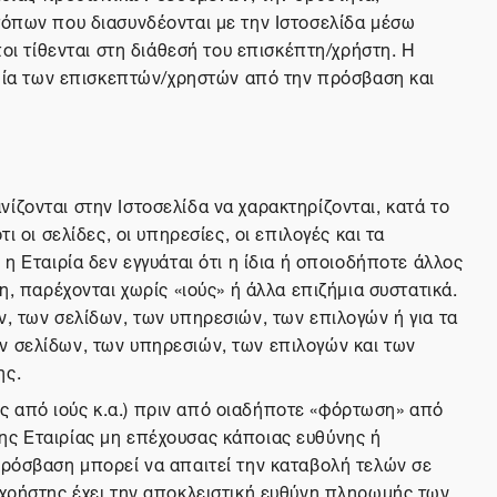
τόπων που διασυνδέονται με την Ιστοσελίδα μέσω
ποι τίθενται στη διάθεσή του επισκέπτη/χρήστη. Η
ζημία των επισκεπτών/χρηστών από την πρόσβαση και
ίζονται στην Ιστοσελίδα να χαρακτηρίζονται, κατά το
 οι σελίδες, οι υπηρεσίες, οι επιλογές και τα
η Εταιρία δεν εγγυάται ότι η ίδια ή οποιοδήποτε άλλος
η, παρέχονται χωρίς «ιούς» ή άλλα επιζήμια συστατικά.
ν, των σελίδων, των υπηρεσιών, των επιλογών ή για τα
ν σελίδων, των υπηρεσιών, των επιλογών και των
ης.
ς από ιούς κ.α.) πριν από οιαδήποτε «φόρτωση» από
ης Εταιρίας μη επέχουσας κάποιας ευθύνης ή
πρόσβαση μπορεί να απαιτεί την καταβολή τελών σε
/χρήστης έχει την αποκλειστική ευθύνη πληρωμής των