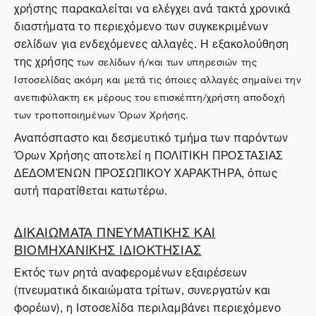
χρήστης παρακαλείται να ελέγχει ανά τακτά χρονικά
διαστήματα το περιεχόμενο των συγκεκριμένων
σελίδων για ενδεχόμενες αλλαγές. Η εξακολούθηση
της χρήσης
των σελίδων ή/και των υπηρεσιών της
Ιστοσελίδας ακόμη και μετά τις όποιες αλλαγές σημαίνει την
ανεπιφύλακτη εκ μέρους του επισκέπτη/χρήστη αποδοχή
των τροποποιημένων Όρων Χρήσης.
Αναπόσπαστο και δεσμευτικό τμήμα των παρόντων
Όρων Χρήσης αποτελεί η ΠΟΛΙΤΙΚΗ ΠΡΟΣΤΑΣΙΑΣ
ΔΕΔΟΜΈΝΩΝ ΠΡΟΣΩΠΙΚΟΥ ΧΑΡΑΚΤΗΡΑ, όπως
αυτή παρατίθεται κατωτέρω.
ΔΙΚΑΙΩΜΑΤΑ ΠΝΕΥΜΑΤΙΚΗΣ ΚΑΙ
ΒΙΟΜΗΧΑΝΙΚΗΣ ΙΔΙΟΚΤΗΣΙΑΣ
Εκτός των ρητά αναφερομένων εξαιρέσεων
(πνευματικά δικαιώματα τρίτων, συνεργατών και
φορέων), η Ιστοσελίδα περιλαμβάνει περιεχόμενο