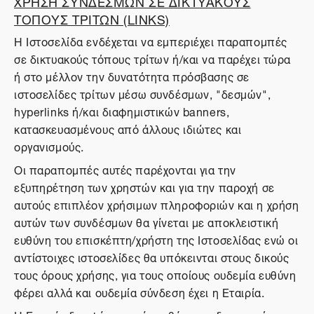
ΧΡΗΣΗ ΣΥΝΔΕΣΜΩΝ ΣΕ ΔΙΚΤΥΑΚΟΥΣ
ΤΟΠΟΥΣ ΤΡΙΤΩΝ (LINKS)
Η Ιστοσελίδα ενδέχεται να εμπεριέχει παραπομπές
σε δικτυακούς τόπους τρίτων ή/και να παρέχει τώρα
ή στο μέλλον την δυνατότητα πρόσβασης σε
ιστοσελίδες τρίτων μέσω συνδέσμων, "δεσμών",
hyperlinks ή/και διαφημιστικών banners,
κατασκευασμένους από άλλους ιδιώτες και
οργανισμούς.
Οι παραπομπές αυτές παρέχονται για την
εξυπηρέτηση των χρηστών και για την παροχή σε
αυτούς επιπλέον χρήσιμων πληροφοριών και η χρήση
αυτών των συνδέσμων θα γίνεται με αποκλειστική
ευθύνη του επισκέπτη/χρήστη της Ιστοσελίδας ενώ οι
αντίστοιχες ιστοσελίδες θα υπόκεινται στους δικούς
τους όρους χρήσης, για τους οποίους ουδεμία ευθύνη
φέρει αλλά και ουδεμία σύνδεση έχει η Εταιρία.