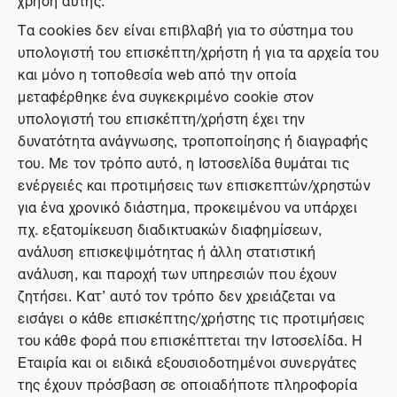
Τα cookies δεν είναι επιβλαβή για το σύστημα του
υπολογιστή του επισκέπτη/χρήστη ή για τα αρχεία του
και μόνο η τοποθεσία web από την οποία
μεταφέρθηκε ένα συγκεκριμένο cookie στον
υπολογιστή του επισκέπτη/χρήστη έχει την
δυνατότητα ανάγνωσης, τροποποίησης ή διαγραφής
του. Με τον τρόπο αυτό, η Ιστοσελίδα θυμάται τις
ενέργειές και προτιμήσεις των επισκεπτών/χρηστών
για ένα χρονικό διάστημα, προκειμένου να υπάρχει
πχ. εξατομίκευση διαδικτυακών διαφημίσεων,
ανάλυση επισκεψιμότητας ή άλλη στατιστική
ανάλυση, και παροχή των υπηρεσιών που έχουν
ζητήσει. Κατ’ αυτό τον τρόπο δεν χρειάζεται να
εισάγει ο κάθε επισκέπτης/χρήστης τις προτιμήσεις
του κάθε φορά που επισκέπτεται την Ιστοσελίδα. Η
Εταιρία και οι ειδικά εξουσιοδοτημένοι συνεργάτες
της έχουν πρόσβαση σε οποιαδήποτε πληροφορία