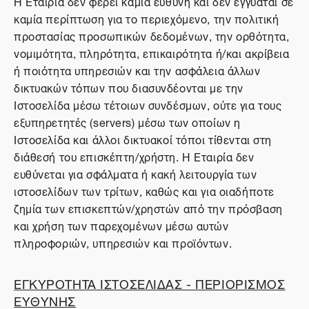
Η Εταιρία δεν φέρει καμία ευθύνη και δεν εγγυάται σε
καμία περίπτωση για το περιεχόμενο, την πολιτική
προστασίας προσωπικών δεδομένων, την ορθότητα,
νομιμότητα, πληρότητα, επικαιρότητα ή/και ακρίβεια
ή ποιότητα υπηρεσιών και την ασφάλεια άλλων
δικτυακών τόπων που διασυνδέονται με την
Ιστοσελίδα μέσω τέτοιων συνδέσμων, ούτε για τους
εξυπηρετητές (servers) μέσω των οποίων η
Ιστοσελίδα και άλλοι δικτυακοί τόποι τίθενται στη
διάθεσή του επισκέπτη/χρήστη. Η Εταιρία δεν
ευθύνεται για σφάλματα ή κακή λειτουργία των
ιστοσελίδων των τρίτων, καθώς και για οιαδήποτε
ζημία των επισκεπτών/χρηστών από την πρόσβαση
και χρήση των παρεχομένων μέσω αυτών
πληροφοριών, υπηρεσιών και προϊόντων.
ΕΓΚΥΡΟΤΗΤΑ ΙΣΤΟΣΕΛΙΔΑΣ - ΠΕΡΙΟΡΙΣΜΟΣ
ΕΥΘΥΝΗΣ