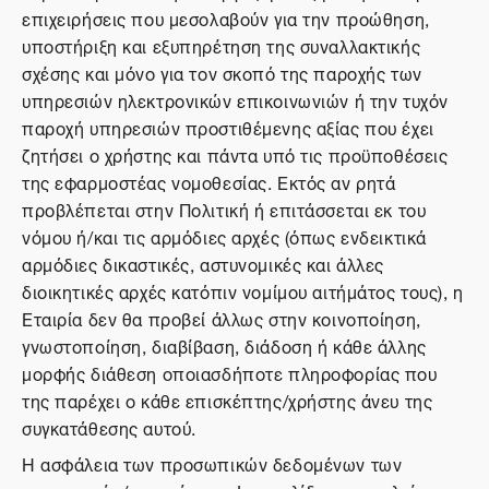
επιχειρήσεις που μεσολαβούν για την προώθηση,
υποστήριξη και εξυπηρέτηση της συναλλακτικής
σχέσης και μόνο για τον σκοπό της παροχής των
υπηρεσιών ηλεκτρονικών επικοινωνιών ή την τυχόν
παροχή υπηρεσιών προστιθέμενης αξίας που έχει
ζητήσει ο χρήστης και πάντα υπό τις προϋποθέσεις
της εφαρμοστέας νομοθεσίας. Εκτός αν ρητά
προβλέπεται στην Πολιτική ή επιτάσσεται εκ του
νόμου ή/και τις αρμόδιες αρχές (όπως ενδεικτικά
αρμόδιες δικαστικές, αστυνομικές και άλλες
διοικητικές αρχές κατόπιν νομίμου αιτήμάτος τους), η
Εταιρία δεν θα προβεί άλλως στην κοινοποίηση,
γνωστοποίηση, διαβίβαση, διάδοση ή κάθε άλλης
μορφής διάθεση οποιασδήποτε πληροφορίας που
της παρέχει ο κάθε επισκέπτης/χρήστης άνευ της
συγκατάθεσης αυτού.
Η ασφάλεια των προσωπικών δεδομένων των