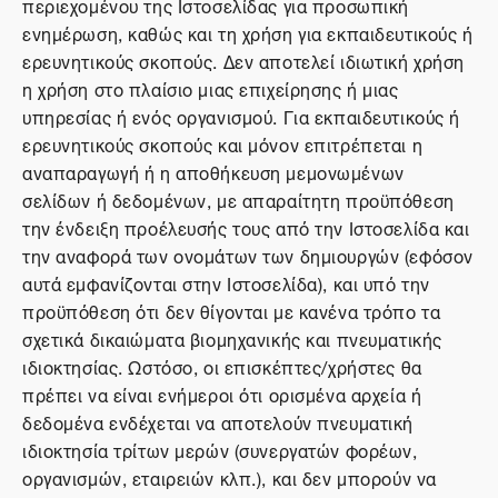
περιεχομένου της Ιστοσελίδας για προσωπική
ενημέρωση, καθώς και τη χρήση για εκπαιδευτικούς ή
ερευνητικούς σκοπούς. Δεν αποτελεί ιδιωτική χρήση
η χρήση στο πλαίσιο μιας επιχείρησης ή μιας
υπηρεσίας ή ενός οργανισμού. Για εκπαιδευτικούς ή
ερευνητικούς σκοπούς και μόνον επιτρέπεται η
αναπαραγωγή ή η αποθήκευση μεμονωμένων
σελίδων ή δεδομένων, με απαραίτητη προϋπόθεση
την ένδειξη προέλευσής τους από την Ιστοσελίδα και
την αναφορά των ονομάτων των δημιουργών (εφόσον
αυτά εμφανίζονται στην Ιστοσελίδα), και υπό την
προϋπόθεση ότι δεν θίγονται με κανένα τρόπο τα
σχετικά δικαιώματα βιομηχανικής και πνευματικής
ιδιοκτησίας. Ωστόσο, οι επισκέπτες/χρήστες θα
πρέπει να είναι ενήμεροι ότι ορισμένα αρχεία ή
δεδομένα ενδέχεται να αποτελούν πνευματική
ιδιοκτησία τρίτων μερών (συνεργατών φορέων,
οργανισμών, εταιρειών κλπ.), και δεν μπορούν να