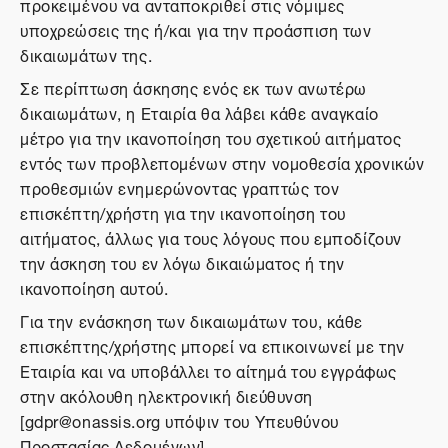
προκειμένου να ανταποκριθεί στις νόμιμες
υποχρεώσεις της ή/και για την προάσπιση των
δικαιωμάτων της.
Σε περίπτωση άσκησης ενός εκ των ανωτέρω
δικαιωμάτων, η Εταιρία θα λάβει κάθε αναγκαίο
μέτρο για την ικανοποίηση του σχετικού αιτήματος
εντός των προβλεπομένων στην νομοθεσία χρονικών
προθεσμιών ενημερώνοντας γραπτώς τον
επισκέπτη/χρήστη για την ικανοποίηση του
αιτήματος, άλλως για τους λόγους που εμποδίζουν
την άσκηση του εν λόγω δικαιώματος ή την
ικανοποίηση αυτού.
Για την ενάσκηση των δικαιωμάτων του, κάθε
επισκέπτης/χρήστης μπορεί να επικοινωνεί με την
Εταιρία και να υποβάλλει το αίτημά του εγγράφως
στην ακόλουθη ηλεκτρονική διεύθυνση
[gdpr@onassis.org υπόψιν του Υπευθύνου
Προστασίας Δεδομένων].