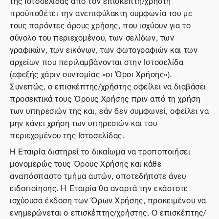
της Ιστοσελίδας από τον επισκέπτη/χρήστη
προϋποθέτει την ανεπιφύλακτη συμφωνία του με
τους παρόντες όρους χρήσης, που ισχύουν για το
σύνολο του περιεχομένου, των σελίδων, των
γραφικών, των εικόνων, των φωτογραφιών και των
αρχείων που περιλαμβάνονται στην Ιστοσελίδα
(εφεξής χάριν συντομίας «οι Όροι Χρήσης»).
Συνεπώς, ο επισκέπτης/χρήστης οφείλει να διαβάσει
προσεκτικά τους Όρους Χρήσης πριν από τη χρήση
των υπηρεσιών της και, εάν δεν συμφωνεί, οφείλει να
μην κάνει χρήση των υπηρεσιών και του
περιεχομένου της Ιστοσελίδας.
Η Εταιρία διατηρεί το δικαίωμα να τροποποιήσει
μονομερώς τους Όρους Χρήσης και κάθε
αναπόσπαστο τμήμα αυτών, οποτεδήποτε άνευ
ειδοποίησης. Η Εταιρία θα αναρτά την εκάστοτε
ισχύουσα έκδοση των Όρων Χρήσης, προκειμένου να
ενημερώνεται ο επισκέπτης/χρήστης. Ο επισκέπτης/