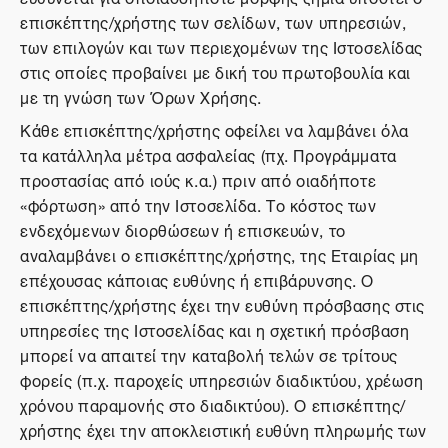
επισκέπτης/χρήστης των σελίδων, των υπηρεσιών,
των επιλογών και των περιεχομένων της Ιστοσελίδας
στις οποίες προβαίνει με δική του πρωτοβουλία και
με τη γνώση των Όρων Χρήσης.
Κάθε επισκέπτης/χρήστης οφείλει να λαμβάνει όλα
τα κατάλληλα μέτρα ασφαλείας (πχ. Προγράμματα
προστασίας από ιούς κ.α.) πριν από οιαδήποτε
«φόρτωση» από την Ιστοσελίδα. Το κόστος των
ενδεχόμενων διορθώσεων ή επισκευών, το
αναλαμβάνει ο επισκέπτης/χρήστης, της Εταιρίας μη
επέχουσας κάποιας ευθύνης ή επιβάρυνσης. Ο
επισκέπτης/χρήστης έχει την ευθύνη πρόσβασης στις
υπηρεσίες της Ιστοσελίδας και η σχετική πρόσβαση
μπορεί να απαιτεί την καταβολή τελών σε τρίτους
φορείς (π.χ. παροχείς υπηρεσιών διαδικτύου, χρέωση
χρόνου παραμονής στο διαδικτύου). Ο επισκέπτης/
χρήστης έχει την αποκλειστική ευθύνη πληρωμής των