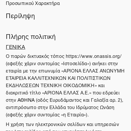
Προσωπικού Χαρακτήρα
Περίληψη
Πλήρης πολιτική
ΓΕΝΙΚΑ
O παρών δικτυακός τόπος https://www.onassis.org/
(εφεξής χάριν συντομίας «Ιστοσελίδα») ανήκει στην
εταιρία με την επωνυμία «ΑΡΙΟΝΑ ΕΛΛΑΣ ΑΝΩΝΥΜΗ
ΕΤΑΙΡΕΙΑ ΚΑΛΛΙΤΕΧΝΙΚΩΝ ΚΑΙ ΠΟΛΙΤΙΣΤΙΚΩΝ
ΕΚΔΗΛΩΣΕΩΝ ΤΕΧΝΙΚΗ ΟΙΚΟΔΟΜΙΚΗ» και
διακριτικό τίτλο «ΑΡΙΟΝΑ ΕΛΛΑΣ Α.Ε.» που εδρεύει
στην
ΑΘΗΝΑ
(οδός Ευρυδάμαντος και Γαλαξία αρ. 2),
αντιπρόσωπο στην Ελλάδα του Ιδρύματος Ωνάση
(εφεξής χάριν συντομίας «η Εταιρία»).
Η χρήση των ηλεκτρονικών σελίδων και υπηρεσιών