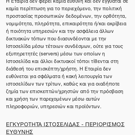
Η Εταιρία δεν φέρει καμία ευθύνη και δεν εγγυάται σε
καμία περίπτωση για το περιεχόμενο, την πολιτική
προστασίας προσωπικών δεδομένων, την ορθότητα,
νομιμότητα, πληρότητα, επικαιρότητα ή/και ακρίβεια
ή ποιότητα υπηρεσιών και την ασφάλεια άλλων
δικτυακών τόπων που διασυνδέονται με την
Ιστοσελίδα μέσω τέτοιων συνδέσμων, ούτε για τους
εξυπηρετητές (servers) μέσω των οποίων η
Ιστοσελίδα και άλλοι δικτυακοί τόποι τίθενται στη
διάθεσή του επισκέπτη/χρήστη. Η Εταιρία δεν
ευθύνεται για σφάλματα ή κακή λειτουργία των
ιστοσελίδων των τρίτων, καθώς και για οιαδήποτε
ζημία των επισκεπτών/χρηστών από την πρόσβαση
και χρήση των παρεχομένων μέσω αυτών
πληροφοριών, υπηρεσιών και προϊόντων.
ΕΓΚΥΡΟΤΗΤΑ ΙΣΤΟΣΕΛΙΔΑΣ - ΠΕΡΙΟΡΙΣΜΟΣ
ΕΥΘΥΝΗΣ