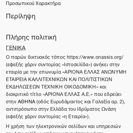
Προσωπικού Χαρακτήρα
Περίληψη
Πλήρης πολιτική
ΓΕΝΙΚΑ
O παρών δικτυακός τόπος https://www.onassis.org/
(εφεξής χάριν συντομίας «Ιστοσελίδα») ανήκει στην
εταιρία με την επωνυμία «ΑΡΙΟΝΑ ΕΛΛΑΣ ΑΝΩΝΥΜΗ
ΕΤΑΙΡΕΙΑ ΚΑΛΛΙΤΕΧΝΙΚΩΝ ΚΑΙ ΠΟΛΙΤΙΣΤΙΚΩΝ
ΕΚΔΗΛΩΣΕΩΝ ΤΕΧΝΙΚΗ ΟΙΚΟΔΟΜΙΚΗ» και
διακριτικό τίτλο «ΑΡΙΟΝΑ ΕΛΛΑΣ Α.Ε.» που εδρεύει
στην
ΑΘΗΝΑ
(οδός Ευρυδάμαντος και Γαλαξία αρ. 2),
αντιπρόσωπο στην Ελλάδα του Ιδρύματος Ωνάση
(εφεξής χάριν συντομίας «η Εταιρία»).
Η χρήση των ηλεκτρονικών σελίδων και υπηρεσιών