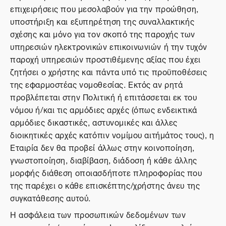
επιχειρήσεις που μεσολαβούν για την προώθηση,
υποστήριξη και εξυπηρέτηση της συναλλακτικής
σχέσης και μόνο για τον σκοπό της παροχής των
υπηρεσιών ηλεκτρονικών επικοινωνιών ή την τυχόν
παροχή υπηρεσιών προστιθέμενης αξίας που έχει
ζητήσει ο χρήστης και πάντα υπό τις προϋποθέσεις
της εφαρμοστέας νομοθεσίας. Εκτός αν ρητά
προβλέπεται στην Πολιτική ή επιτάσσεται εκ του
νόμου ή/και τις αρμόδιες αρχές (όπως ενδεικτικά
αρμόδιες δικαστικές, αστυνομικές και άλλες
διοικητικές αρχές κατόπιν νομίμου αιτήμάτος τους), η
Εταιρία δεν θα προβεί άλλως στην κοινοποίηση,
γνωστοποίηση, διαβίβαση, διάδοση ή κάθε άλλης
μορφής διάθεση οποιασδήποτε πληροφορίας που
της παρέχει ο κάθε επισκέπτης/χρήστης άνευ της
συγκατάθεσης αυτού.
Η ασφάλεια των προσωπικών δεδομένων των