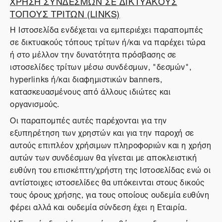
ΧΡΗΣΗ ΣΥΝΔΕΣΜΩΝ ΣΕ ΔΙΚΤΥΑΚΟΥΣ
ΤΟΠΟΥΣ ΤΡΙΤΩΝ (LINKS)
Η Ιστοσελίδα ενδέχεται να εμπεριέχει παραπομπές
σε δικτυακούς τόπους τρίτων ή/και να παρέχει τώρα
ή στο μέλλον την δυνατότητα πρόσβασης σε
ιστοσελίδες τρίτων μέσω συνδέσμων, "δεσμών",
hyperlinks ή/και διαφημιστικών banners,
κατασκευασμένους από άλλους ιδιώτες και
οργανισμούς.
Οι παραπομπές αυτές παρέχονται για την
εξυπηρέτηση των χρηστών και για την παροχή σε
αυτούς επιπλέον χρήσιμων πληροφοριών και η χρήση
αυτών των συνδέσμων θα γίνεται με αποκλειστική
ευθύνη του επισκέπτη/χρήστη της Ιστοσελίδας ενώ οι
αντίστοιχες ιστοσελίδες θα υπόκεινται στους δικούς
τους όρους χρήσης, για τους οποίους ουδεμία ευθύνη
φέρει αλλά και ουδεμία σύνδεση έχει η Εταιρία.