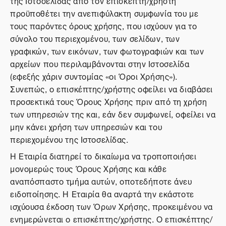
της Ιστοσελίδας από τον επισκέπτη/χρήστη
προϋποθέτει την ανεπιφύλακτη συμφωνία του με
τους παρόντες όρους χρήσης, που ισχύουν για το
σύνολο του περιεχομένου, των σελίδων, των
γραφικών, των εικόνων, των φωτογραφιών και των
αρχείων που περιλαμβάνονται στην Ιστοσελίδα
(εφεξής χάριν συντομίας «οι Όροι Χρήσης»).
Συνεπώς, ο επισκέπτης/χρήστης οφείλει να διαβάσει
προσεκτικά τους Όρους Χρήσης πριν από τη χρήση
των υπηρεσιών της και, εάν δεν συμφωνεί, οφείλει να
μην κάνει χρήση των υπηρεσιών και του
περιεχομένου της Ιστοσελίδας.
Η Εταιρία διατηρεί το δικαίωμα να τροποποιήσει
μονομερώς τους Όρους Χρήσης και κάθε
αναπόσπαστο τμήμα αυτών, οποτεδήποτε άνευ
ειδοποίησης. Η Εταιρία θα αναρτά την εκάστοτε
ισχύουσα έκδοση των Όρων Χρήσης, προκειμένου να
ενημερώνεται ο επισκέπτης/χρήστης. Ο επισκέπτης/