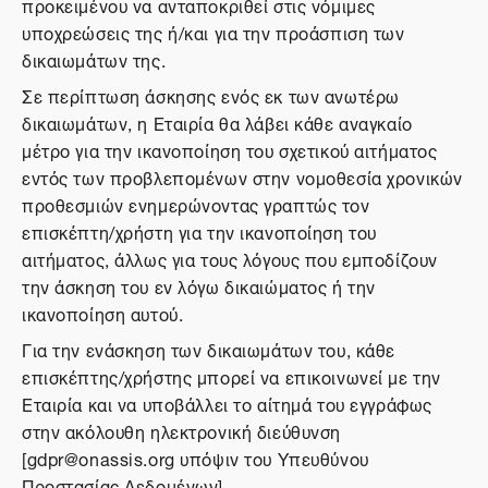
προκειμένου να ανταποκριθεί στις νόμιμες
υποχρεώσεις της ή/και για την προάσπιση των
δικαιωμάτων της.
Σε περίπτωση άσκησης ενός εκ των ανωτέρω
δικαιωμάτων, η Εταιρία θα λάβει κάθε αναγκαίο
μέτρο για την ικανοποίηση του σχετικού αιτήματος
εντός των προβλεπομένων στην νομοθεσία χρονικών
προθεσμιών ενημερώνοντας γραπτώς τον
επισκέπτη/χρήστη για την ικανοποίηση του
αιτήματος, άλλως για τους λόγους που εμποδίζουν
την άσκηση του εν λόγω δικαιώματος ή την
ικανοποίηση αυτού.
Για την ενάσκηση των δικαιωμάτων του, κάθε
επισκέπτης/χρήστης μπορεί να επικοινωνεί με την
Εταιρία και να υποβάλλει το αίτημά του εγγράφως
στην ακόλουθη ηλεκτρονική διεύθυνση
[gdpr@onassis.org υπόψιν του Υπευθύνου
Προστασίας Δεδομένων].