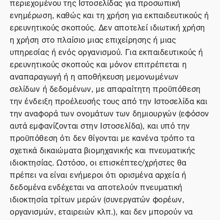
περιεχομένου της Ιστοσελίδας για προσωπική
ενημέρωση, καθώς και τη χρήση για εκπαιδευτικούς ή
ερευνητικούς σκοπούς. Δεν αποτελεί ιδιωτική χρήση
η χρήση στο πλαίσιο μιας επιχείρησης ή μιας
υπηρεσίας ή ενός οργανισμού. Για εκπαιδευτικούς ή
ερευνητικούς σκοπούς και μόνον επιτρέπεται η
αναπαραγωγή ή η αποθήκευση μεμονωμένων
σελίδων ή δεδομένων, με απαραίτητη προϋπόθεση
την ένδειξη προέλευσής τους από την Ιστοσελίδα και
την αναφορά των ονομάτων των δημιουργών (εφόσον
αυτά εμφανίζονται στην Ιστοσελίδα), και υπό την
προϋπόθεση ότι δεν θίγονται με κανένα τρόπο τα
σχετικά δικαιώματα βιομηχανικής και πνευματικής
ιδιοκτησίας. Ωστόσο, οι επισκέπτες/χρήστες θα
πρέπει να είναι ενήμεροι ότι ορισμένα αρχεία ή
δεδομένα ενδέχεται να αποτελούν πνευματική
ιδιοκτησία τρίτων μερών (συνεργατών φορέων,
οργανισμών, εταιρειών κλπ.), και δεν μπορούν να