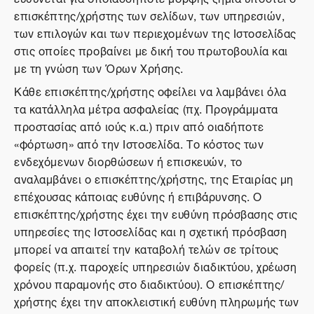
επισκέπτης/χρήστης των σελίδων, των υπηρεσιών,
των επιλογών και των περιεχομένων της Ιστοσελίδας
στις οποίες προβαίνει με δική του πρωτοβουλία και
με τη γνώση των Όρων Χρήσης.
Κάθε επισκέπτης/χρήστης οφείλει να λαμβάνει όλα
τα κατάλληλα μέτρα ασφαλείας (πχ. Προγράμματα
προστασίας από ιούς κ.α.) πριν από οιαδήποτε
«φόρτωση» από την Ιστοσελίδα. Το κόστος των
ενδεχόμενων διορθώσεων ή επισκευών, το
αναλαμβάνει ο επισκέπτης/χρήστης, της Εταιρίας μη
επέχουσας κάποιας ευθύνης ή επιβάρυνσης. Ο
επισκέπτης/χρήστης έχει την ευθύνη πρόσβασης στις
υπηρεσίες της Ιστοσελίδας και η σχετική πρόσβαση
μπορεί να απαιτεί την καταβολή τελών σε τρίτους
φορείς (π.χ. παροχείς υπηρεσιών διαδικτύου, χρέωση
χρόνου παραμονής στο διαδικτύου). Ο επισκέπτης/
χρήστης έχει την αποκλειστική ευθύνη πληρωμής των