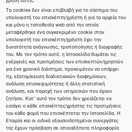
Τα cookies δεν είναι επιβλαβή για το σύστημα του
υπολογιστή του επισκέπτη/χρήστη ή για τα αρχεία του
και μόνο η τοποθεσία web από την οποία
μεταφέρθηκε ένα συγκεκριμένο cookie στον
υπολογιστή του επισκέπτη/χρήστη έχει την
δυνατότητα ανάγνωσης, τροποποίησης ή διαγραφής
του. Με τον τρόπο αυτό, η Ιστοσελίδα θυμάται τις
ενέργειές και προτιμήσεις των επισκεπτών/χρηστών
για ένα χρονικό διάστημα, προκειμένου να υπάρχει
πχ. εξατομίκευση διαδικτυακών διαφημίσεων,
ανάλυση επισκεψιμότητας ή άλλη στατιστική
ανάλυση, και παροχή των υπηρεσιών που έχουν
ζητήσει. Κατ’ αυτό τον τρόπο δεν χρειάζεται να
εισάγει ο κάθε επισκέπτης/χρήστης τις προτιμήσεις
του κάθε φορά που επισκέπτεται την Ιστοσελίδα. Η
Εταιρία και οι ειδικά εξουσιοδοτημένοι συνεργάτες
της έχουν πρόσβαση σε οποιαδήποτε πληροφορία