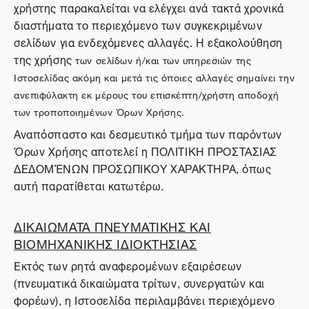
χρήστης παρακαλείται να ελέγχει ανά τακτά χρονικά
διαστήματα το περιεχόμενο των συγκεκριμένων
σελίδων για ενδεχόμενες αλλαγές. Η εξακολούθηση
της χρήσης
των σελίδων ή/και των υπηρεσιών της
Ιστοσελίδας ακόμη και μετά τις όποιες αλλαγές σημαίνει την
ανεπιφύλακτη εκ μέρους του επισκέπτη/χρήστη αποδοχή
των τροποποιημένων Όρων Χρήσης.
Αναπόσπαστο και δεσμευτικό τμήμα των παρόντων
Όρων Χρήσης αποτελεί η ΠΟΛΙΤΙΚΗ ΠΡΟΣΤΑΣΙΑΣ
ΔΕΔΟΜΈΝΩΝ ΠΡΟΣΩΠΙΚΟΥ ΧΑΡΑΚΤΗΡΑ, όπως
αυτή παρατίθεται κατωτέρω.
ΔΙΚΑΙΩΜΑΤΑ ΠΝΕΥΜΑΤΙΚΗΣ ΚΑΙ
ΒΙΟΜΗΧΑΝΙΚΗΣ ΙΔΙΟΚΤΗΣΙΑΣ
Εκτός των ρητά αναφερομένων εξαιρέσεων
(πνευματικά δικαιώματα τρίτων, συνεργατών και
φορέων), η Ιστοσελίδα περιλαμβάνει περιεχόμενο