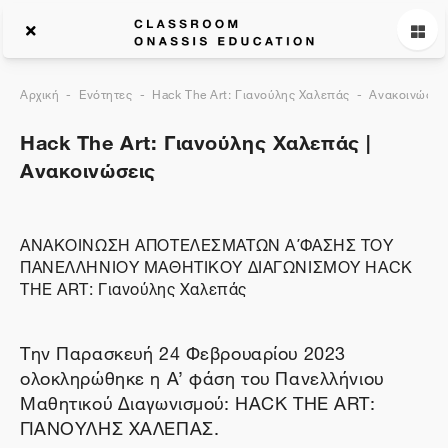
Αρχική
Ενότητες
Hack The Art: Γιανούλης Χαλεπάς
Ανακοινώσεις
Hack The Art: Γιανούλης Χαλεπάς |
Ανακοινώσεις
ΑΝΑΚΟΙΝΩΣΗ ΑΠΟΤΕΛΕΣΜΑΤΩΝ Α΄ΦΑΣΗΣ ΤΟΥ
ΠΑΝΕΛΛΗΝΙΟΥ ΜΑΘΗΤΙΚΟΥ ΔΙΑΓΩΝΙΣΜΟΥ HACK
THE ART: Γιανούλης Χαλεπάς
Την Παρασκευή 24 Φεβρουαρίου 2023
ολοκληρώθηκε η A’ φάση του Πανελλήνιου
Μαθητικού Διαγωνισμού: HACK THE ART:
ΓΙΑΝΟΥΛΗΣ ΧΑΛΕΠΑΣ.