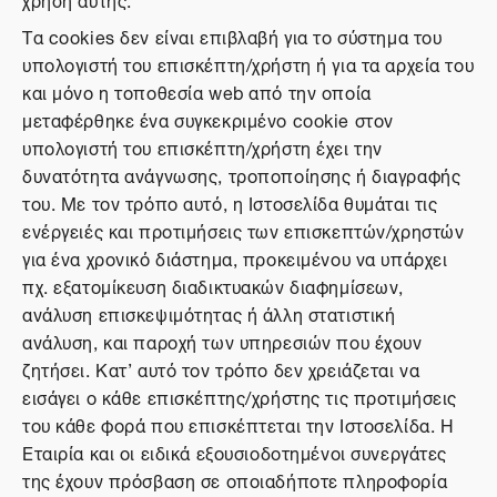
Τα cookies δεν είναι επιβλαβή για το σύστημα του
υπολογιστή του επισκέπτη/χρήστη ή για τα αρχεία του
και μόνο η τοποθεσία web από την οποία
μεταφέρθηκε ένα συγκεκριμένο cookie στον
υπολογιστή του επισκέπτη/χρήστη έχει την
δυνατότητα ανάγνωσης, τροποποίησης ή διαγραφής
του. Με τον τρόπο αυτό, η Ιστοσελίδα θυμάται τις
ενέργειές και προτιμήσεις των επισκεπτών/χρηστών
για ένα χρονικό διάστημα, προκειμένου να υπάρχει
πχ. εξατομίκευση διαδικτυακών διαφημίσεων,
ανάλυση επισκεψιμότητας ή άλλη στατιστική
ανάλυση, και παροχή των υπηρεσιών που έχουν
ζητήσει. Κατ’ αυτό τον τρόπο δεν χρειάζεται να
εισάγει ο κάθε επισκέπτης/χρήστης τις προτιμήσεις
του κάθε φορά που επισκέπτεται την Ιστοσελίδα. Η
Εταιρία και οι ειδικά εξουσιοδοτημένοι συνεργάτες
της έχουν πρόσβαση σε οποιαδήποτε πληροφορία