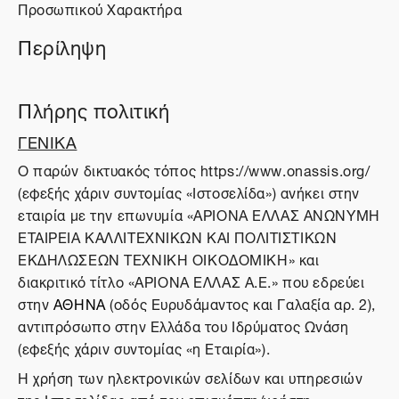
Προσωπικού Χαρακτήρα
Περίληψη
Πλήρης πολιτική
ΓΕΝΙΚΑ
O παρών δικτυακός τόπος https://www.onassis.org/
(εφεξής χάριν συντομίας «Ιστοσελίδα») ανήκει στην
εταιρία με την επωνυμία «ΑΡΙΟΝΑ ΕΛΛΑΣ ΑΝΩΝΥΜΗ
ΕΤΑΙΡΕΙΑ ΚΑΛΛΙΤΕΧΝΙΚΩΝ ΚΑΙ ΠΟΛΙΤΙΣΤΙΚΩΝ
ΕΚΔΗΛΩΣΕΩΝ ΤΕΧΝΙΚΗ ΟΙΚΟΔΟΜΙΚΗ» και
διακριτικό τίτλο «ΑΡΙΟΝΑ ΕΛΛΑΣ Α.Ε.» που εδρεύει
στην
ΑΘΗΝΑ
(οδός Ευρυδάμαντος και Γαλαξία αρ. 2),
αντιπρόσωπο στην Ελλάδα του Ιδρύματος Ωνάση
(εφεξής χάριν συντομίας «η Εταιρία»).
Η χρήση των ηλεκτρονικών σελίδων και υπηρεσιών