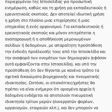
περιεχομένου της Ιστοσελίδας για προσωπική
ενημέρωση, καθώς και τη χρήση για εκπαιδευτικούς ή
ερευνητικούς σκοπούς. Δεν αποτελεί ιδιωτική χρήση
η χρήση στο πλαίσιο μιας επιχείρησης ή μιας
υπηρεσίας ή ενός οργανισμού. Για εκπαιδευτικούς ή
ερευνητικούς σκοπούς και μόνον επιτρέπεται η
αναπαραγωγή ή η αποθήκευση μεμονωμένων
σελίδων ή δεδομένων, με απαραίτητη προϋπόθεση
την ένδειξη προέλευσής τους από την Ιστοσελίδα και
την αναφορά των ονομάτων των δημιουργών (εφόσον
αυτά εμφανίζονται στην Ιστοσελίδα), και υπό την
προϋπόθεση ότι δεν θίγονται με κανένα τρόπο τα
σχετικά δικαιώματα βιομηχανικής και πνευματικής
ιδιοκτησίας. Ωστόσο, οι επισκέπτες/χρήστες θα
πρέπει να είναι ενήμεροι ότι ορισμένα αρχεία ή
δεδομένα ενδέχεται να αποτελούν πνευματική
ιδιοκτησία τρίτων μερών (συνεργατών φορέων,
οργανισμών, εταιρειών κλπ.), και δεν μπορούν να