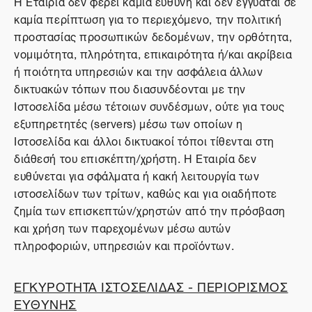
Η Εταιρία δεν φέρει καμία ευθύνη και δεν εγγυάται σε
καμία περίπτωση για το περιεχόμενο, την πολιτική
προστασίας προσωπικών δεδομένων, την ορθότητα,
νομιμότητα, πληρότητα, επικαιρότητα ή/και ακρίβεια
ή ποιότητα υπηρεσιών και την ασφάλεια άλλων
δικτυακών τόπων που διασυνδέονται με την
Ιστοσελίδα μέσω τέτοιων συνδέσμων, ούτε για τους
εξυπηρετητές (servers) μέσω των οποίων η
Ιστοσελίδα και άλλοι δικτυακοί τόποι τίθενται στη
διάθεσή του επισκέπτη/χρήστη. Η Εταιρία δεν
ευθύνεται για σφάλματα ή κακή λειτουργία των
ιστοσελίδων των τρίτων, καθώς και για οιαδήποτε
ζημία των επισκεπτών/χρηστών από την πρόσβαση
και χρήση των παρεχομένων μέσω αυτών
πληροφοριών, υπηρεσιών και προϊόντων.
ΕΓΚΥΡΟΤΗΤΑ ΙΣΤΟΣΕΛΙΔΑΣ - ΠΕΡΙΟΡΙΣΜΟΣ
ΕΥΘΥΝΗΣ