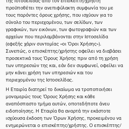
της Ιστοσελίδας από τον επισκέπτη/χρήστη
προϋποθέτει την ανεπιφύλακτη συμφωνία του με
τους παρόντες όρους χρήσης, που ισχύουν για το
σύνολο του περιεχομένου, των σελίδων, των
γραφικών, των εικόνων, των φωτογραφιών και των
αρχείων που περιλαμβάνονται στην Ιστοσελίδα
(εφεξής χάριν συντομίας «οι Όροι Χρήσης»).
Συνεπώς, ο επισκέπτης/χρήστης οφείλει να διαβάσει
προσεκτικά τους Όρους Χρήσης πριν από τη χρήση
των υπηρεσιών της και, εάν δεν συμφωνεί, οφείλει να
μην κάνει χρήση των υπηρεσιών και του
περιεχομένου της Ιστοσελίδας.
Η Εταιρία διατηρεί το δικαίωμα να τροποποιήσει
μονομερώς τους Όρους Χρήσης και κάθε
αναπόσπαστο τμήμα αυτών, οποτεδήποτε άνευ
ειδοποίησης. Η Εταιρία θα αναρτά την εκάστοτε
ισχύουσα έκδοση των Όρων Χρήσης, προκειμένου να
ενημερώνεται ο επισκέπτης/χρήστης. Ο επισκέπτης/