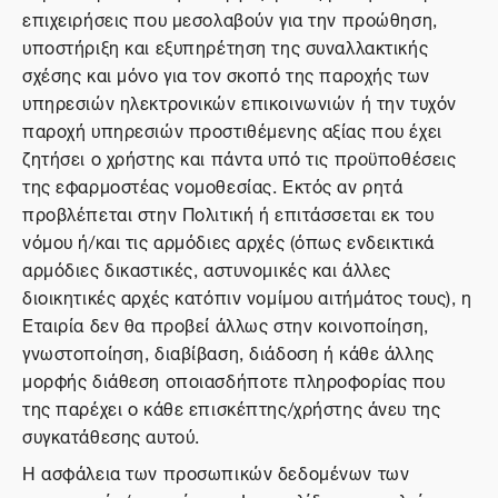
επιχειρήσεις που μεσολαβούν για την προώθηση,
υποστήριξη και εξυπηρέτηση της συναλλακτικής
σχέσης και μόνο για τον σκοπό της παροχής των
υπηρεσιών ηλεκτρονικών επικοινωνιών ή την τυχόν
παροχή υπηρεσιών προστιθέμενης αξίας που έχει
ζητήσει ο χρήστης και πάντα υπό τις προϋποθέσεις
της εφαρμοστέας νομοθεσίας. Εκτός αν ρητά
προβλέπεται στην Πολιτική ή επιτάσσεται εκ του
νόμου ή/και τις αρμόδιες αρχές (όπως ενδεικτικά
αρμόδιες δικαστικές, αστυνομικές και άλλες
διοικητικές αρχές κατόπιν νομίμου αιτήμάτος τους), η
Εταιρία δεν θα προβεί άλλως στην κοινοποίηση,
γνωστοποίηση, διαβίβαση, διάδοση ή κάθε άλλης
μορφής διάθεση οποιασδήποτε πληροφορίας που
της παρέχει ο κάθε επισκέπτης/χρήστης άνευ της
συγκατάθεσης αυτού.
Η ασφάλεια των προσωπικών δεδομένων των