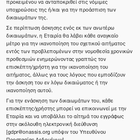
προκειμένου να ανταποκριθεί στις νόμιμες
υποχρεώσεις της ή/και για την προάσπιση των
δικαιωμάτων της.
Σε περίπτωση άσκησης ενός εκ των ανωτέρω
δικαιωμάτων, η Εταιρία θα λάβει κάθε αναγκαίο
μέτρο για την ικανοποίηση του σχετικού αιτήματος
εντός των προβλεπομένων στην νομοθεσία χρονικών
προθεσμιών ενημερώνοντας γραπτώς τον
επισκέπτη/χρήστη για την ικανοποίηση του
αιτήματος, άλλως για τους λόγους που εμποδίζουν
την άσκηση του εν λόγω δικαιώματος ή την
ικανοποίηση αυτού.
Για την ενάσκηση των δικαιωμάτων του, κάθε
επισκέπτης/χρήστης μπορεί να επικοινωνεί με την
Εταιρία και να υποβάλλει το αίτημά του εγγράφως
στην ακόλουθη ηλεκτρονική διεύθυνση
[gdpr@onassis.org υπόψιν του Υπευθύνου
Προστασίας Δεδομένων].