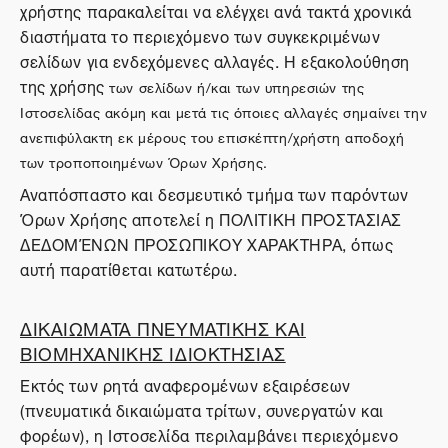
χρήστης παρακαλείται να ελέγχει ανά τακτά χρονικά
διαστήματα το περιεχόμενο των συγκεκριμένων
σελίδων για ενδεχόμενες αλλαγές. Η εξακολούθηση
της χρήσης
των σελίδων ή/και των υπηρεσιών της
Ιστοσελίδας ακόμη και μετά τις όποιες αλλαγές σημαίνει την
ανεπιφύλακτη εκ μέρους του επισκέπτη/χρήστη αποδοχή
των τροποποιημένων Όρων Χρήσης.
Αναπόσπαστο και δεσμευτικό τμήμα των παρόντων
Όρων Χρήσης αποτελεί η ΠΟΛΙΤΙΚΗ ΠΡΟΣΤΑΣΙΑΣ
ΔΕΔΟΜΈΝΩΝ ΠΡΟΣΩΠΙΚΟΥ ΧΑΡΑΚΤΗΡΑ, όπως
αυτή παρατίθεται κατωτέρω.
ΔΙΚΑΙΩΜΑΤΑ ΠΝΕΥΜΑΤΙΚΗΣ ΚΑΙ
ΒΙΟΜΗΧΑΝΙΚΗΣ ΙΔΙΟΚΤΗΣΙΑΣ
Εκτός των ρητά αναφερομένων εξαιρέσεων
(πνευματικά δικαιώματα τρίτων, συνεργατών και
φορέων), η Ιστοσελίδα περιλαμβάνει περιεχόμενο