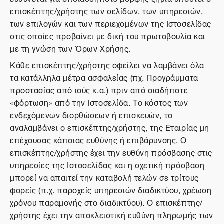
επισκέπτης/χρήστης των σελίδων, των υπηρεσιών,
των επιλογών και των περιεχομένων της Ιστοσελίδας
στις οποίες προβαίνει με δική του πρωτοβουλία και
με τη γνώση των Όρων Χρήσης.
Κάθε επισκέπτης/χρήστης οφείλει να λαμβάνει όλα
τα κατάλληλα μέτρα ασφαλείας (πχ. Προγράμματα
προστασίας από ιούς κ.α.) πριν από οιαδήποτε
«φόρτωση» από την Ιστοσελίδα. Το κόστος των
ενδεχόμενων διορθώσεων ή επισκευών, το
αναλαμβάνει ο επισκέπτης/χρήστης, της Εταιρίας μη
επέχουσας κάποιας ευθύνης ή επιβάρυνσης. Ο
επισκέπτης/χρήστης έχει την ευθύνη πρόσβασης στις
υπηρεσίες της Ιστοσελίδας και η σχετική πρόσβαση
μπορεί να απαιτεί την καταβολή τελών σε τρίτους
φορείς (π.χ. παροχείς υπηρεσιών διαδικτύου, χρέωση
χρόνου παραμονής στο διαδικτύου). Ο επισκέπτης/
χρήστης έχει την αποκλειστική ευθύνη πληρωμής των