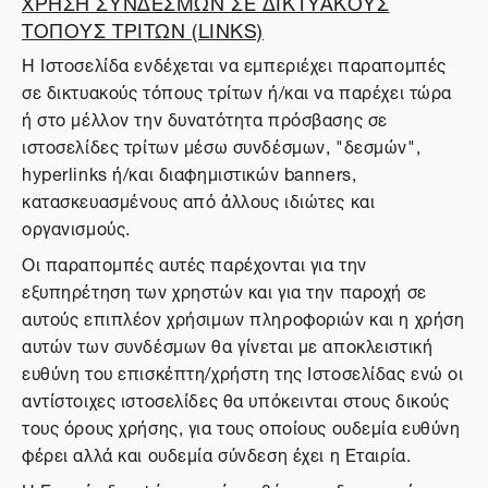
ΧΡΗΣΗ ΣΥΝΔΕΣΜΩΝ ΣΕ ΔΙΚΤΥΑΚΟΥΣ
ΤΟΠΟΥΣ ΤΡΙΤΩΝ (LINKS)
Η Ιστοσελίδα ενδέχεται να εμπεριέχει παραπομπές
σε δικτυακούς τόπους τρίτων ή/και να παρέχει τώρα
ή στο μέλλον την δυνατότητα πρόσβασης σε
ιστοσελίδες τρίτων μέσω συνδέσμων, "δεσμών",
hyperlinks ή/και διαφημιστικών banners,
κατασκευασμένους από άλλους ιδιώτες και
οργανισμούς.
Οι παραπομπές αυτές παρέχονται για την
εξυπηρέτηση των χρηστών και για την παροχή σε
αυτούς επιπλέον χρήσιμων πληροφοριών και η χρήση
αυτών των συνδέσμων θα γίνεται με αποκλειστική
ευθύνη του επισκέπτη/χρήστη της Ιστοσελίδας ενώ οι
αντίστοιχες ιστοσελίδες θα υπόκεινται στους δικούς
τους όρους χρήσης, για τους οποίους ουδεμία ευθύνη
φέρει αλλά και ουδεμία σύνδεση έχει η Εταιρία.