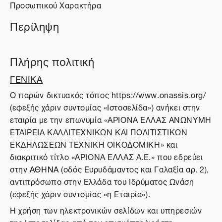
Προσωπικού Χαρακτήρα
Περίληψη
Πλήρης πολιτική
ΓΕΝΙΚΑ
O παρών δικτυακός τόπος https://www.onassis.org/
(εφεξής χάριν συντομίας «Ιστοσελίδα») ανήκει στην
εταιρία με την επωνυμία «ΑΡΙΟΝΑ ΕΛΛΑΣ ΑΝΩΝΥΜΗ
ΕΤΑΙΡΕΙΑ ΚΑΛΛΙΤΕΧΝΙΚΩΝ ΚΑΙ ΠΟΛΙΤΙΣΤΙΚΩΝ
ΕΚΔΗΛΩΣΕΩΝ ΤΕΧΝΙΚΗ ΟΙΚΟΔΟΜΙΚΗ» και
διακριτικό τίτλο «ΑΡΙΟΝΑ ΕΛΛΑΣ Α.Ε.» που εδρεύει
στην
ΑΘΗΝΑ
(οδός Ευρυδάμαντος και Γαλαξία αρ. 2),
αντιπρόσωπο στην Ελλάδα του Ιδρύματος Ωνάση
(εφεξής χάριν συντομίας «η Εταιρία»).
Η χρήση των ηλεκτρονικών σελίδων και υπηρεσιών