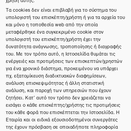
Τα cookies δεν είναι επιβλαβή για το σύστημα του
υπολογιστή του επισκέπτη/χρήστη ή για τα αρχεία του
και μόνο η τοποθεσία web από την οποία
μεταφέρθηκε ένα συγκεκριμένο cookie στον
υπολογιστή του επισκέπτη/χρήστη έχει την
δυνατότητα ανάγνωσης, τροποποίησης ή διαγραφής
του. Με τον τρόπο αυτό, η Ιστοσελίδα θυμάται τις
ενέργειές και προτιμήσεις των επισκεπτών/χρηστών
για ένα χρονικό διάστημα, προκειμένου να υπάρχει
πχ. εξατομίκευση διαδικτυακών διαφημίσεων,
ανάλυση επισκεψιμότητας ή άλλη στατιστική
ανάλυση, και παροχή των υπηρεσιών που έχουν
ζητήσει. Κατ’ αυτό τον τρόπο δεν χρειάζεται να
εισάγει ο κάθε επισκέπτης/χρήστης τις προτιμήσεις
του κάθε φορά που επισκέπτεται την Ιστοσελίδα. Η
Εταιρία και οι ειδικά εξουσιοδοτημένοι συνεργάτες
της έχουν πρόσβαση σε οποιαδήποτε πληροφορία