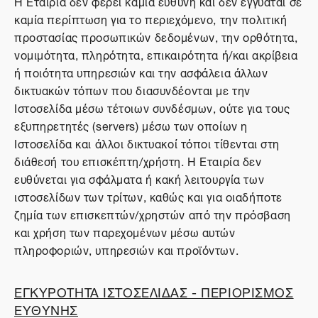
Η Εταιρία δεν φέρει καμία ευθύνη και δεν εγγυάται σε
καμία περίπτωση για το περιεχόμενο, την πολιτική
προστασίας προσωπικών δεδομένων, την ορθότητα,
νομιμότητα, πληρότητα, επικαιρότητα ή/και ακρίβεια
ή ποιότητα υπηρεσιών και την ασφάλεια άλλων
δικτυακών τόπων που διασυνδέονται με την
Ιστοσελίδα μέσω τέτοιων συνδέσμων, ούτε για τους
εξυπηρετητές (servers) μέσω των οποίων η
Ιστοσελίδα και άλλοι δικτυακοί τόποι τίθενται στη
διάθεσή του επισκέπτη/χρήστη. Η Εταιρία δεν
ευθύνεται για σφάλματα ή κακή λειτουργία των
ιστοσελίδων των τρίτων, καθώς και για οιαδήποτε
ζημία των επισκεπτών/χρηστών από την πρόσβαση
και χρήση των παρεχομένων μέσω αυτών
πληροφοριών, υπηρεσιών και προϊόντων.
ΕΓΚΥΡΟΤΗΤΑ ΙΣΤΟΣΕΛΙΔΑΣ - ΠΕΡΙΟΡΙΣΜΟΣ
ΕΥΘΥΝΗΣ