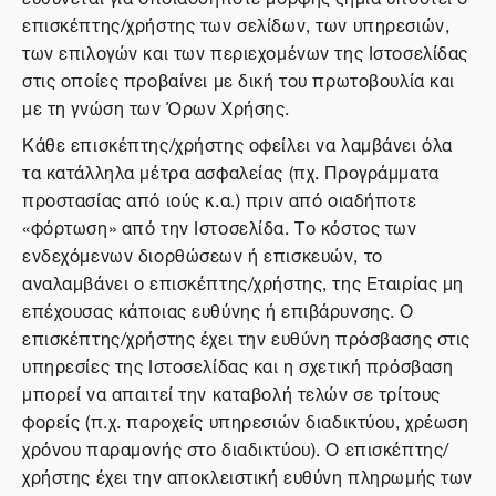
επισκέπτης/χρήστης των σελίδων, των υπηρεσιών,
των επιλογών και των περιεχομένων της Ιστοσελίδας
στις οποίες προβαίνει με δική του πρωτοβουλία και
με τη γνώση των Όρων Χρήσης.
Κάθε επισκέπτης/χρήστης οφείλει να λαμβάνει όλα
τα κατάλληλα μέτρα ασφαλείας (πχ. Προγράμματα
προστασίας από ιούς κ.α.) πριν από οιαδήποτε
«φόρτωση» από την Ιστοσελίδα. Το κόστος των
ενδεχόμενων διορθώσεων ή επισκευών, το
αναλαμβάνει ο επισκέπτης/χρήστης, της Εταιρίας μη
επέχουσας κάποιας ευθύνης ή επιβάρυνσης. Ο
επισκέπτης/χρήστης έχει την ευθύνη πρόσβασης στις
υπηρεσίες της Ιστοσελίδας και η σχετική πρόσβαση
μπορεί να απαιτεί την καταβολή τελών σε τρίτους
φορείς (π.χ. παροχείς υπηρεσιών διαδικτύου, χρέωση
χρόνου παραμονής στο διαδικτύου). Ο επισκέπτης/
χρήστης έχει την αποκλειστική ευθύνη πληρωμής των