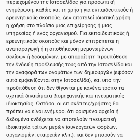
περιεχομένου της Ιστοσελίδας για προσωπική
ενημέρωση, καθώς και τη χρήση για εκπαιδευτικούς ή
ερευνητικούς σκοπούς. Δεν αποτελεί ιδιωτική χρήση
η χρήση στο πλαίσιο μιας επιχείρησης ή μιας
υπηρεσίας ή ενός οργανισμού. Για εκπαιδευτικούς ή
ερευνητικούς σκοπούς και μόνον επιτρέπεται η
αναπαραγωγή ή η αποθήκευση μεμονωμένων
σελίδων ή δεδομένων, με απαραίτητη προϋπόθεση
την ένδειξη προέλευσής τους από την Ιστοσελίδα και
την αναφορά των ονομάτων των δημιουργών (εφόσον
αυτά εμφανίζονται στην Ιστοσελίδα), και υπό την
προϋπόθεση ότι δεν θίγονται με κανένα τρόπο τα
σχετικά δικαιώματα βιομηχανικής και πνευματικής
ιδιοκτησίας. Ωστόσο, οι επισκέπτες/χρήστες θα
πρέπει να είναι ενήμεροι ότι ορισμένα αρχεία ή
δεδομένα ενδέχεται να αποτελούν πνευματική
ιδιοκτησία τρίτων μερών (συνεργατών φορέων,
οργανισμών, εταιρειών κλπ.), και δεν μπορούν να