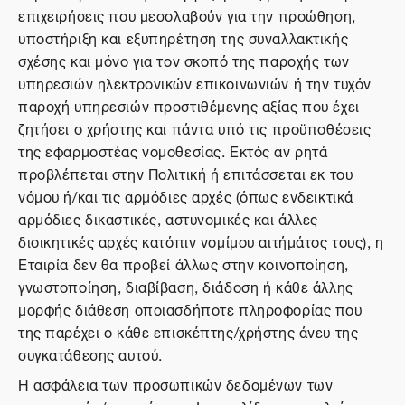
επιχειρήσεις που μεσολαβούν για την προώθηση,
υποστήριξη και εξυπηρέτηση της συναλλακτικής
σχέσης και μόνο για τον σκοπό της παροχής των
υπηρεσιών ηλεκτρονικών επικοινωνιών ή την τυχόν
παροχή υπηρεσιών προστιθέμενης αξίας που έχει
ζητήσει ο χρήστης και πάντα υπό τις προϋποθέσεις
της εφαρμοστέας νομοθεσίας. Εκτός αν ρητά
προβλέπεται στην Πολιτική ή επιτάσσεται εκ του
νόμου ή/και τις αρμόδιες αρχές (όπως ενδεικτικά
αρμόδιες δικαστικές, αστυνομικές και άλλες
διοικητικές αρχές κατόπιν νομίμου αιτήμάτος τους), η
Εταιρία δεν θα προβεί άλλως στην κοινοποίηση,
γνωστοποίηση, διαβίβαση, διάδοση ή κάθε άλλης
μορφής διάθεση οποιασδήποτε πληροφορίας που
της παρέχει ο κάθε επισκέπτης/χρήστης άνευ της
συγκατάθεσης αυτού.
Η ασφάλεια των προσωπικών δεδομένων των