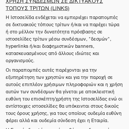
ΧΡΗΣΗ ΣΥΝΔΕΣΜΩΝ ΣΕ ΔΙΚΤΥΑΚΟΥΣ
ΤΟΠΟΥΣ ΤΡΙΤΩΝ (LINKS)
Η Ιστοσελίδα ενδέχεται να εμπεριέχει παραπομπές
σε δικτυακούς τόπους τρίτων ή/και να παρέχει τώρα
ή στο μέλλον την δυνατότητα πρόσβασης σε
ιστοσελίδες τρίτων μέσω συνδέσμων, "δεσμών",
hyperlinks ή/και διαφημιστικών banners,
κατασκευασμένους από άλλους ιδιώτες και
οργανισμούς.
Οι παραπομπές αυτές παρέχονται για την
εξυπηρέτηση των χρηστών και για την παροχή σε
αυτούς επιπλέον χρήσιμων πληροφοριών και η χρήση
αυτών των συνδέσμων θα γίνεται με αποκλειστική
ευθύνη του επισκέπτη/χρήστη της Ιστοσελίδας ενώ οι
αντίστοιχες ιστοσελίδες θα υπόκεινται στους δικούς
τους όρους χρήσης, για τους οποίους ουδεμία ευθύνη
φέρει αλλά και ουδεμία σύνδεση έχει η Εταιρία.