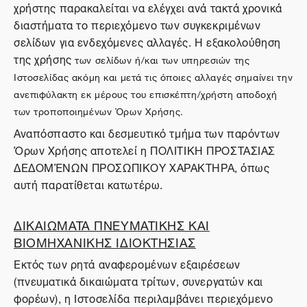
χρήστης παρακαλείται να ελέγχει ανά τακτά χρονικά
διαστήματα το περιεχόμενο των συγκεκριμένων
σελίδων για ενδεχόμενες αλλαγές. Η εξακολούθηση
της χρήσης
των σελίδων ή/και των υπηρεσιών της
Ιστοσελίδας ακόμη και μετά τις όποιες αλλαγές σημαίνει την
ανεπιφύλακτη εκ μέρους του επισκέπτη/χρήστη αποδοχή
των τροποποιημένων Όρων Χρήσης.
Αναπόσπαστο και δεσμευτικό τμήμα των παρόντων
Όρων Χρήσης αποτελεί η ΠΟΛΙΤΙΚΗ ΠΡΟΣΤΑΣΙΑΣ
ΔΕΔΟΜΈΝΩΝ ΠΡΟΣΩΠΙΚΟΥ ΧΑΡΑΚΤΗΡΑ, όπως
αυτή παρατίθεται κατωτέρω.
ΔΙΚΑΙΩΜΑΤΑ ΠΝΕΥΜΑΤΙΚΗΣ ΚΑΙ
ΒΙΟΜΗΧΑΝΙΚΗΣ ΙΔΙΟΚΤΗΣΙΑΣ
Εκτός των ρητά αναφερομένων εξαιρέσεων
(πνευματικά δικαιώματα τρίτων, συνεργατών και
φορέων), η Ιστοσελίδα περιλαμβάνει περιεχόμενο