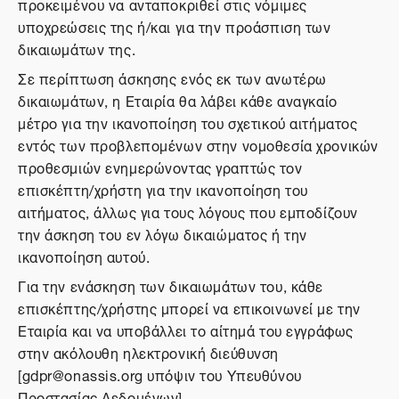
προκειμένου να ανταποκριθεί στις νόμιμες
υποχρεώσεις της ή/και για την προάσπιση των
δικαιωμάτων της.
Σε περίπτωση άσκησης ενός εκ των ανωτέρω
δικαιωμάτων, η Εταιρία θα λάβει κάθε αναγκαίο
μέτρο για την ικανοποίηση του σχετικού αιτήματος
εντός των προβλεπομένων στην νομοθεσία χρονικών
προθεσμιών ενημερώνοντας γραπτώς τον
επισκέπτη/χρήστη για την ικανοποίηση του
αιτήματος, άλλως για τους λόγους που εμποδίζουν
την άσκηση του εν λόγω δικαιώματος ή την
ικανοποίηση αυτού.
Για την ενάσκηση των δικαιωμάτων του, κάθε
επισκέπτης/χρήστης μπορεί να επικοινωνεί με την
Εταιρία και να υποβάλλει το αίτημά του εγγράφως
στην ακόλουθη ηλεκτρονική διεύθυνση
[gdpr@onassis.org υπόψιν του Υπευθύνου
Προστασίας Δεδομένων].