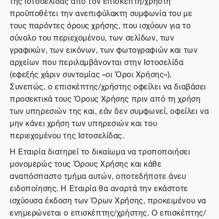
της Ιστοσελίδας από τον επισκέπτη/χρήστη
προϋποθέτει την ανεπιφύλακτη συμφωνία του με
τους παρόντες όρους χρήσης, που ισχύουν για το
σύνολο του περιεχομένου, των σελίδων, των
γραφικών, των εικόνων, των φωτογραφιών και των
αρχείων που περιλαμβάνονται στην Ιστοσελίδα
(εφεξής χάριν συντομίας «οι Όροι Χρήσης»).
Συνεπώς, ο επισκέπτης/χρήστης οφείλει να διαβάσει
προσεκτικά τους Όρους Χρήσης πριν από τη χρήση
των υπηρεσιών της και, εάν δεν συμφωνεί, οφείλει να
μην κάνει χρήση των υπηρεσιών και του
περιεχομένου της Ιστοσελίδας.
Η Εταιρία διατηρεί το δικαίωμα να τροποποιήσει
μονομερώς τους Όρους Χρήσης και κάθε
αναπόσπαστο τμήμα αυτών, οποτεδήποτε άνευ
ειδοποίησης. Η Εταιρία θα αναρτά την εκάστοτε
ισχύουσα έκδοση των Όρων Χρήσης, προκειμένου να
ενημερώνεται ο επισκέπτης/χρήστης. Ο επισκέπτης/