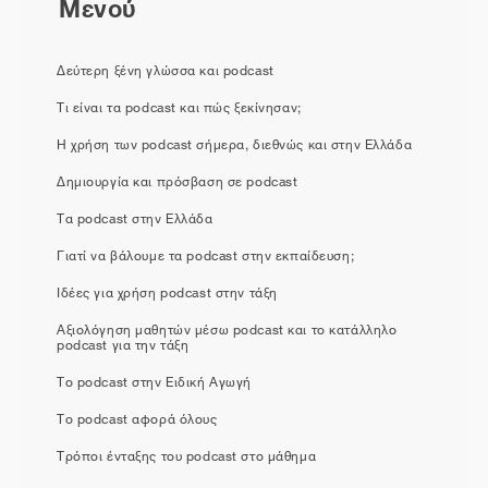
Μενού
Δεύτερη ξένη γλώσσα και podcast
Τι είναι τα podcast και πώς ξεκίνησαν;
Η χρήση των podcast σήμερα, διεθνώς και στην Ελλάδα
Δημιουργία και πρόσβαση σε podcast
Τα podcast στην Ελλάδα
Γιατί να βάλουμε τα podcast στην εκπαίδευση;
Ιδέες για χρήση podcast στην τάξη
Αξιολόγηση μαθητών μέσω podcast και το κατάλληλο
podcast για την τάξη
Το podcast στην Ειδική Αγωγή
Το podcast αφορά όλους
Τρόποι ένταξης του podcast στο μάθημα