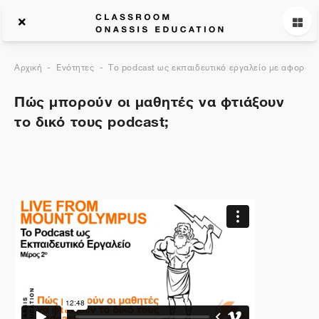
Αρχική
Ενότητες
Το podcast ως εκπαιδευτικό εργαλείο με αφορμή 
Πώς μπορούν οι μαθητές να φτιάξουν
το δικό τους podcast;
Περιγραφή θέματος
Γενικά