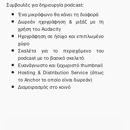
Συμβουλές για δημιουργία
podcast
:
Ένα μικρόφωνο θα κάνει τη διαφορά
Δωρεάν ηχογράφηση & μιξάζ με τη
χρήση του
Audacity
Ηχογράφηση σε ήσυχο και επιπλωμένο
χώρο
Σκαλέτα για το περιεχόμενο του
podcast
με το βασικό σκελετό
Ευανάγνωστ
o
και ξεχωριστό
thumbnail
Hosting & Distribution Service (
όπως
το
Anchor
το
οποίο
είναι
δωρεάν
)
Διαμοιρασμός στο κοινό