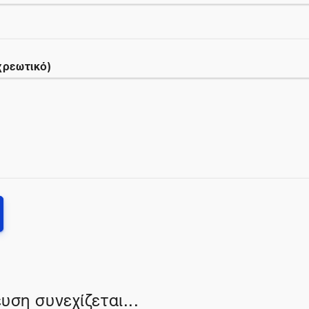
χρεωτικό)
υση συνεχίζεται...