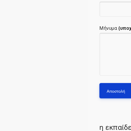
(υπο
Μήνυμα
η εκπαίδε