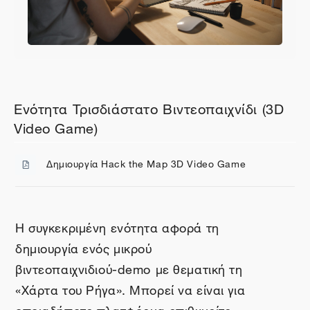
Περιγραφή θέματος
Γενικά
Ενότητα Τρισδιάστατο Βιντεοπαιχνίδι (3D
Video Game)
Δημιουργία Hack the Map 3D Video Game
Αρχείο
Η συγκεκριμένη ενότητα αφορά τη
δημιουργία ενός μικρού
βιντεοπαιχνιδιού-
demo
με θεματική τη
«Χάρτα του Ρήγα». Μπορεί να είναι για
οποιαδήποτε πλατφόρμα επιθυμείτε