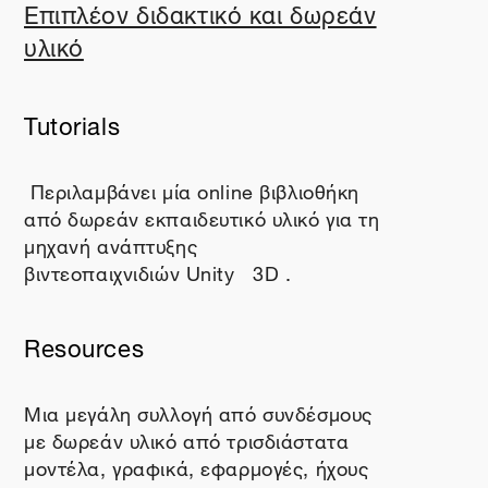
Επιπλέον διδακτικό και δωρεάν
υλικό
Tutorials
Περιλαμβάνει μία
online
βιβλιοθήκη
από δωρεάν εκπαιδευτικό υλικό για τη
μηχανή ανάπτυξης
βιντεοπαιχνιδιών
Unity
3
D
.
Resources
Μια μεγάλη συλλογή από συνδέσμους
με δωρεάν υλικό από τρισδιάστατα
μοντέλα, γραφικά, εφαρμογές, ήχους