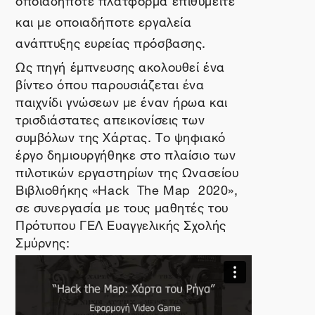
και με οποιαδήποτε εργαλεία
ανάπτυξης ευρείας πρόσβασης.
Ως πηγή έμπνευσης α
κολουθεί ένα
βίντεο όπου παρουσιάζεται ένα
παιχνίδι γνώσεων με έναν ήρωα και
τρισδιάστατες απεικονίσεις των
συμβόλων της Χάρτας. Το ψηφιακό
έργο δημιουργήθηκε στο πλαίσιο των
πιλοτικών εργαστηρίων της Ωνασείου
Βιβλιοθήκης
«
Hack
The
Map
2020
»
,
σε συνεργασία με τους μαθητές του
Πρότυπου ΓΕΛ Ευαγγελικής Σχολής
Σμύρνης: