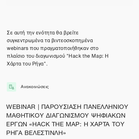
Περιγραφή θέματος
Γενικά
Σε αυτή την ενότητα θα βρείτε
συγκεντρωμένα τα βιντεοσκοπημένα
webinars που πραγματοποιήθηκαν στο
πλαίσιο του διαγωνισμού "Hack the Map: Η
Χάρτα του Ρήγα".
Ανακοινώσεις
Φόρουμ
WEBINAR | ΠΑΡΟΥΣΙΑΣΗ ΠΑΝΕΛΛΗΝΙΟΥ
ΜΑΘΗΤΙΚΟΥ ΔΙΑΓΩΝΙΣΜΟΥ ΨΗΦΙΑΚΩΝ
ΕΡΓΩΝ «HACK THE MAP: Η ΧΑΡΤΑ ΤΟΥ
ΡΗΓΑ ΒΕΛΕΣΤΙΝΛΗ»