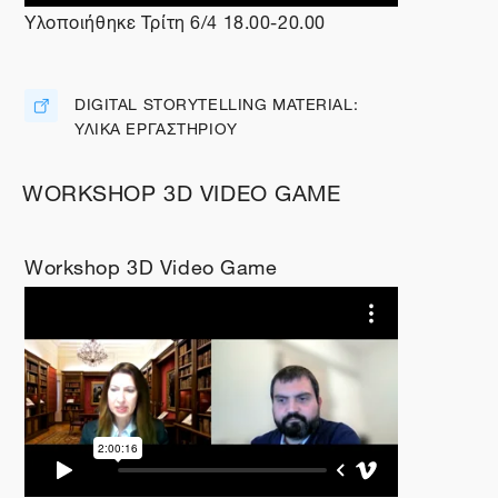
Υλοποιήθηκε Τρίτη 6/4 18.00-20.00
DIGITAL STORYTELLING MATERIAL:
ΥΛΙΚΑ ΕΡΓΑΣΤΗΡΙΟΥ
Διεύθυνση URL
WORKSHOP 3D VIDEO GAME
Workshop 3D Video Game