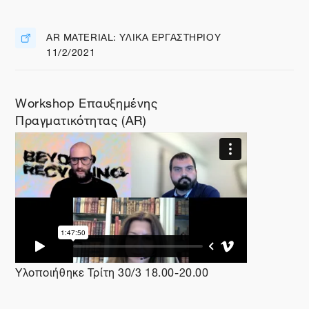
AR MATERIAL: ΥΛΙΚΑ ΕΡΓΑΣΤΗΡΙΟΥ
11/2/2021
Διεύθυνση URL
Workshop Επαυξημένης
Πραγματικότητας (AR)
Υλοποιήθηκε Τρίτη 30/3 18.00-20.00