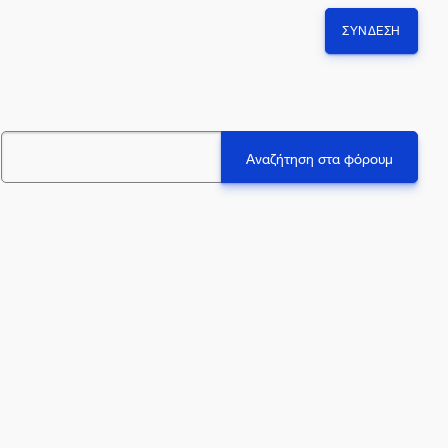
ΣΎΝΔΕΣΗ
ά
Αναζήτηση στα φόρουμ
ζήτηση