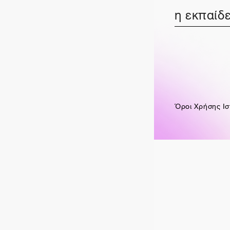
η εκπαίδε
Όροι Χρήσης Ισ