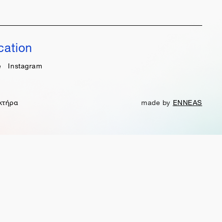
cation
e
Instagram
κτήρα
made by
ENNEAS