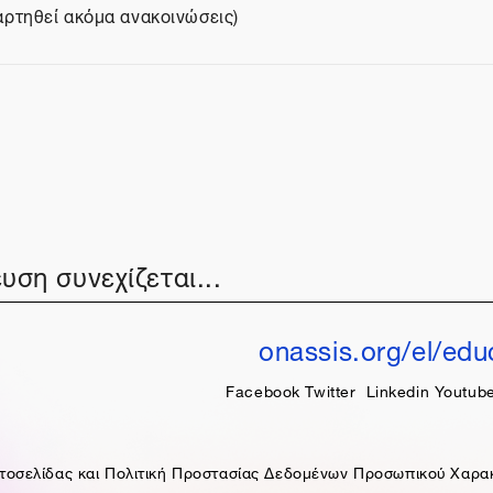
αρτηθεί ακόμα ανακοινώσεις)
Μεταπήδηση σε...
υση συνεχίζεται...
onassis.org/el/edu
Facebook
Twitter
Linkedin
Youtub
τοσελίδας και Πολιτική Προστασίας Δεδομένων Προσωπικού Χαρα