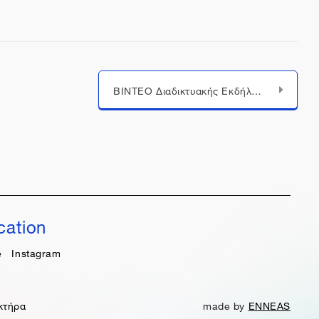
ΒΙΝΤΕΟ Διαδικτυακής Εκδήλωσης "Ο ψηφιακός πολιτισμός στα χέρια της εκπαίδευσης" | 30.03.2022
cation
e
Instagram
κτήρα
made by
ENNEAS