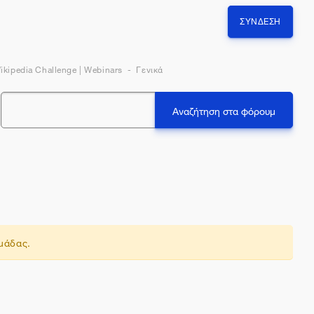
ΣΎΝΔΕΣΗ
ikipedia Challenge | Webinars
Γενικά
Αναζήτηση στα φόρουμ
ζήτηση
ομάδας.