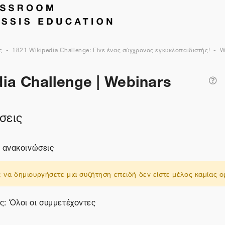
ς
1821 Wikipedia Challenge: Γίνε ένας σύγχρονος εγκυκλοπαιδιστής!
W
ia Challenge | Webinars
Ανα
σεις
ι ανακοινώσεις
 να δημιουργήσετε μια συζήτηση επειδή δεν είστε μέλος καμίας 
: Όλοι οι συμμετέχοντες