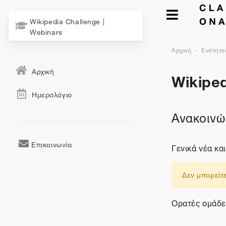
Wikipedia Challenge |
Webinars
Αρχική
Ενότητε
Αρχική
Wikiped
Ημερολόγιο
Ανακοινώ
Επικοινωνία
Γενικά νέα κα
Δεν μπορείτε
Ορατές ομάδες