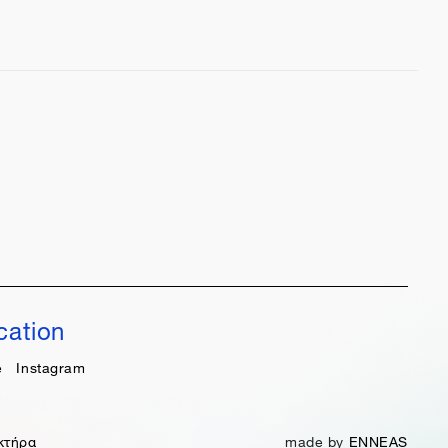
cation
e
Instagram
κτήρα
made by
ENNEAS