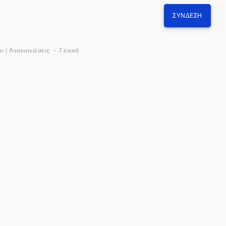
ΣΎΝΔΕΣΗ
ι | Ανακοινώσεις
Γενικά