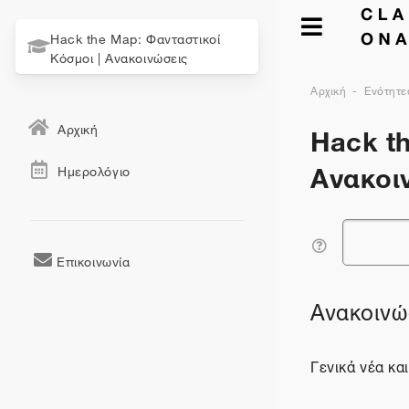
Hack the Map: Φανταστικοί
Κόσμοι | Ανακοινώσεις
Αρχική
Ενότητε
Hack th
Αρχική
Ανακοι
Ημερολόγιο
Αναζήτηση
Επικοινωνία
Ανακοινώ
Γενικά νέα κα