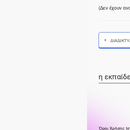
(Δεν έχουν αν
η εκπαίδε
Όροι Χρήσης Ισ