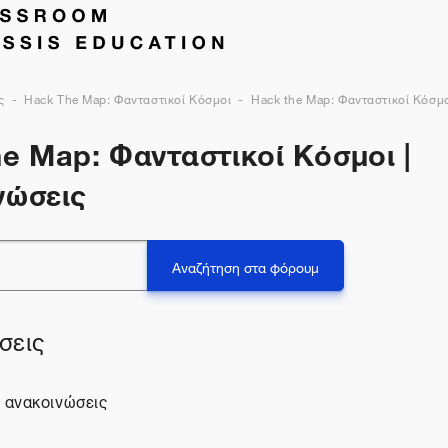
ς
Hack The Map: Φανταστικοί Κόσμοι
Hack the Map: Φανταστικοί Κόσμο
e Map: Φανταστικοί Κόσμοι |
νώσεις
Αναζήτηση στα φόρουμ
σεις
ι ανακοινώσεις