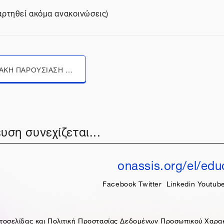
αρτηθεί ακόμα ανακοινώσεις)
Μεταπήδηση σε...
ΔΙΑΔΙΚΤΥΑΚΗ ΠΑΡΟΥΣΙΑΣΗ ΠΑΝΕΛΛΗΝΙΟΥ ΜΑΘΗΤΙΚΟΥ ΔΙΑΓΩΝΙΣΜΟΥ "HACK THE MAP: ΦΑΝΤΑΣΤΙΚΟΙ ΚΟΣΜΟΙ"
υση συνεχίζεται...
onassis.org/el/edu
Facebook
Twitter
Linkedin
Youtub
τοσελίδας και Πολιτική Προστασίας Δεδομένων Προσωπικού Χαρα