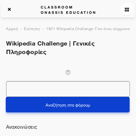
Αρχική
Ενότητες
1821 Wikipedia Challenge: Γίνε ένας σύγχρονος ε
Wikipedia Challenge | Γενικές
Πληροφορίες
Αναζήτηση
Αναζήτηση στα φόρουμ
Ανακοινώσεις