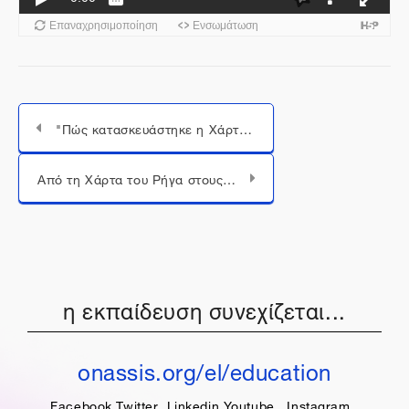
"Πώς κατασκευάστηκε η Χάρτα;” (βίντεο)
Μεταπήδηση σε...
Από τη Χάρτα του Ρήγα στους χάρτες της Google: Σύγχρονη Χαρτογραφία (βίντεο)
η εκπαίδευση συνεχίζεται...
onassis.org/el/education
Facebook
Twitter
Linkedin
Youtube
Instagram