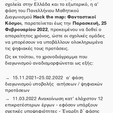
σχολεία στην Ελλάδα και το εξωτερικό, η α’
φάση του Πανελλήνιου Μαθητικού
Διαγωνισμού
Hack the map: Φανταστικοί
Κόσμοι
, παρατείνεται έως την
Παρασκευή, 25
Φεβρουαρίου 2022
, προκειμένου να δοθεί ο
απαραίτητος χρόνος, ώστε οι σχολικές ομάδες
να μπορέσουν να υποβάλλουν ολοκληρωμένα
τις ψηφιακές τους προτάσεις.
Ως εκ τούτου, το χρονοδιάγραμμα που
διαγωνισμού αναδιαμορφώνεται ως εξής:
→ 15.11.2021–25.02.2022 α' φάση
διαγωνισμού υποβολής αιτήσεων / ψηφιακών
προτάσεων
→ 11.03.2022 Ανακοίνωση κατ’ ελάχιστον 12
επικρατέστερων έργων - εφόσον υπάρξουν
σχετικές υποψηφιότητες - Έναρξη β ́ φάσης