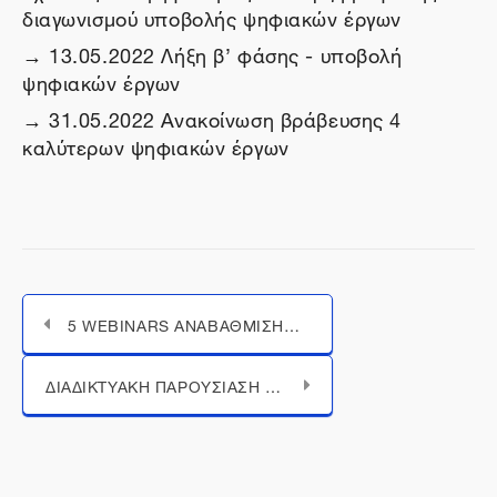
διαγωνισμού υποβολής ψηφιακών έργων
→ 13.05.2022 Λήξη β’ φάσης - υποβολή
ψηφιακών έργων
→ 31.05.2022 Ανακοίνωση βράβευσης 4
καλύτερων ψηφιακών έργων
5 WEBINARS ΑΝΑΒΑΘΜΙΣΗΣ ΔΕΞΙΟΤΗΤΩΝ | HACK THE MAP: ΦΑΝΤΑΣΤΙΚΟΙ ΚΟΣΜΟΙ
Μεταπήδηση σε...
ΔΙΑΔΙΚΤΥΑΚΗ ΠΑΡΟΥΣΙΑΣΗ ΠΑΝΕΛΛΗΝΙΟΥ ΜΑΘΗΤΙΚΟΥ ΔΙΑΓΩΝΙΣΜΟΥ "HACK THE MAP: ΦΑΝΤΑΣΤΙΚΟΙ ΚΟΣΜΟΙ"