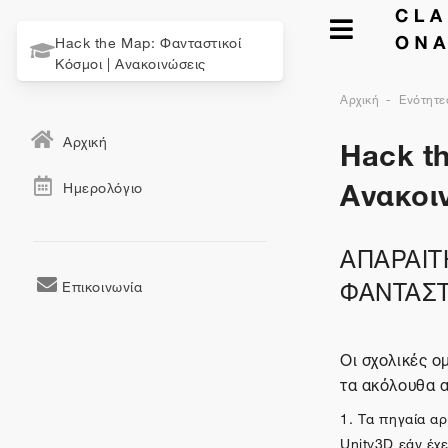
Hack the Map: Φανταστικοί
Κόσμοι | Ανακοινώσεις
Αρχική
Ενότητε
Hack th
Αρχική
Ανακοι
Ημερολόγιο
ΑΠΑΡΑΙΤ
ΦΑΝΤΑΣΤ
Επικοινωνία
Οι σχολικές ο
τα ακόλουθα α
1. Τα πηγαία αρ
Unity3D εάν έχει