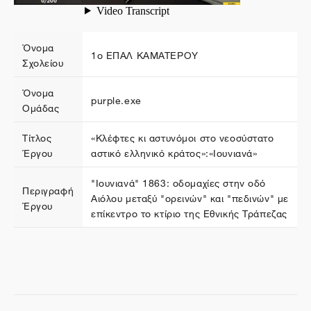
Όνομα
1ο ΕΠΑΛ ΚΑΜΑΤΕΡΟΥ
Σχολείου
Όνομα
purple.exe
Ομάδας
Τίτλος
«Κλέφτες κι αστυνόμοι στο νεοσύστατο
Έργου
αστικό ελληνικό κράτος»:«Ιουνιανά»
"Ιουνιανά" 1863: οδομαχίες στην οδό
Περιγραφή
Αιόλου μεταξύ "ορεινών" και "πεδινών" με
Έργου
επίκεντρο το κτίριο της Εθνικής Τράπεζας