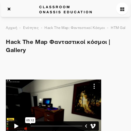
Αρχική
Ενότητες
Hack The Map: Φανταστικοί Κόσμοι
HTM Galler
Hack The Map Φανταστικοί κόσμοι |
Gallery