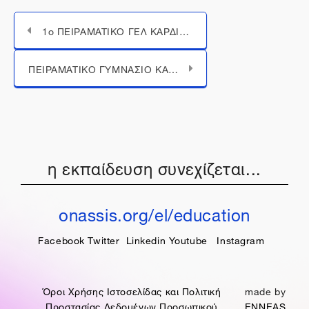
1o ΠΕΙΡΑΜΑΤΙΚΟ ΓΕΛ ΚΑΡΔΙΤΣΑΣ
Μεταπήδηση σε...
ΠΕΙΡΑΜΑΤΙΚΟ ΓΥΜΝΑΣΙΟ ΚΑΛΑΜΑΤΑΣ
η εκπαίδευση συνεχίζεται...
onassis.org/el/education
Facebook
Twitter
Linkedin
Youtube
Instagram
Όροι Χρήσης Ιστοσελίδας και Πολιτική
made by
Προστασίας Δεδομένων Προσωπικού
ENNEAS