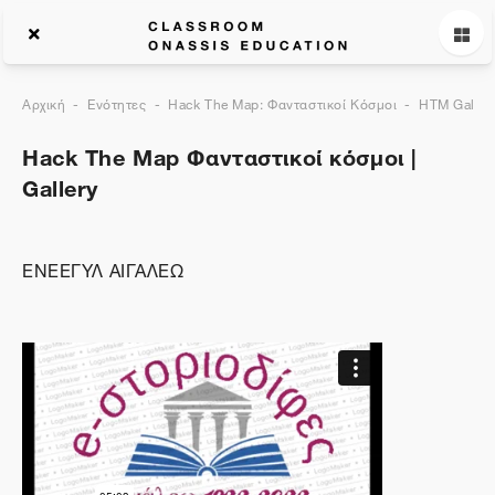
Αρχική
Ενότητες
Hack The Map: Φανταστικοί Κόσμοι
HTM Galler
Hack The Map Φανταστικοί κόσμοι |
Gallery
ΕΝΕΕΓΥΛ ΑΙΓΑΛΕΩ