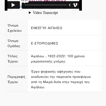
Όνομα
ΕΝΕΕΓΥΛ ΑΙΓΑΛΕΩ
Σχολείου
Όνομα
E-ΣΤΟΡΙΟΔΙΦΕΣ
Ομάδας
Τίτλος
Αιγάλεω…1922-2022: 100 χρόνια
Έργου
μικρασιατικής μνήμης
Έργο ψηφιακής αφήγησης που
Περιγραφή
αναδυκνύει την παρουσία προσφύγων
Έργου
από τη Μικρά Ασία στην περιοχή του
Αιγάλεω.