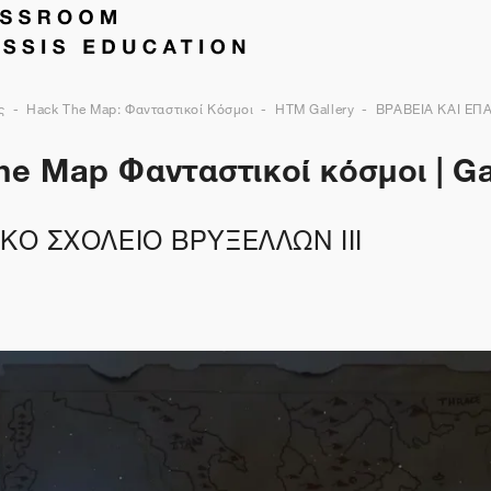
ς
Hack The Map: Φανταστικοί Κόσμοι
HTM Gallery
ΒΡΑΒΕΙΑ ΚΑΙ ΕΠΑ
e Map Φανταστικοί κόσμοι | Ga
ΚΟ ΣΧΟΛΕΙΟ ΒΡΥΞΕΛΛΩΝ ΙΙΙ