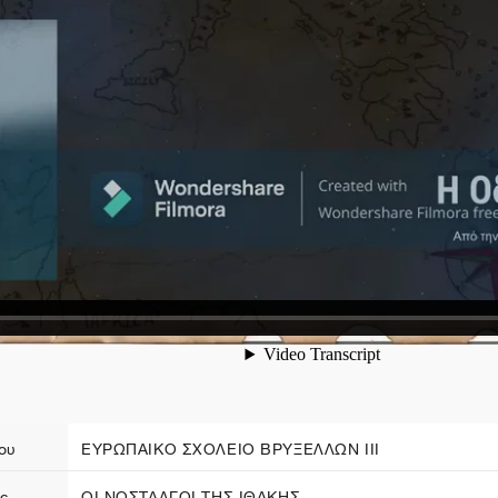
ου
ΕΥΡΩΠΑΙΚΟ ΣΧΟΛΕΙΟ ΒΡΥΞΕΛΛΩΝ ΙΙΙ
ς
ΟΙ ΝΟΣΤΑΛΓΟΙ ΤΗΣ ΙΘΑΚΗΣ