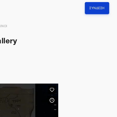
ΣΎΝΔΕΣΗ
ΙΝΟΙ
llery