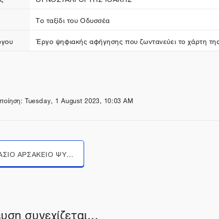
Το ταξίδι του Οδυσσέα
ργου
Έργο ψηφιακής αφήγησης που ζωντανεύει το χάρτη της
ποίηση: Tuesday, 1 August 2023, 10:03 AM
Μεταπήδηση σε...
1ο ΓΥΜΝΑΣΙΟ ΑΡΣΑΚΕΙΟ ΨΥΧΙΚΟΥ
υση συνεχίζεται...