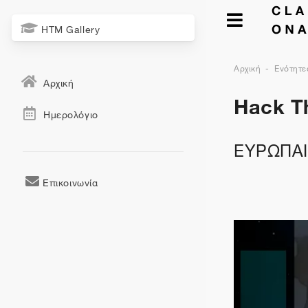
HTM Gallery
Αρχική
Ενότητε
Αρχική
Hack Th
Ημερολόγιο
ΕΥΡΩΠΑΙ
Επικοινωνία