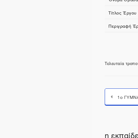
Τίτλος Έργου
Περιγραφή Έ
Τελευταία τροπο
η εκπαίδε