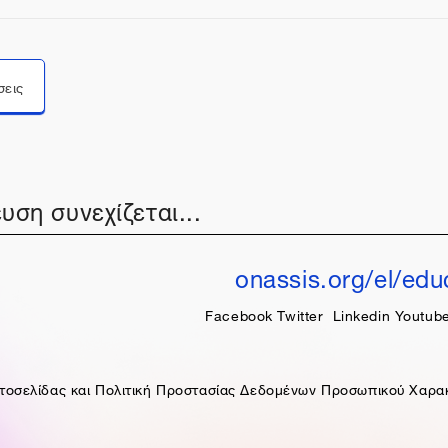
Μεταπήδηση σε...
σεις
υση συνεχίζεται...
onassis.org/el/edu
Facebook
Twitter
Linkedin
Youtub
τοσελίδας και Πολιτική Προστασίας Δεδομένων Προσωπικού Χαρα