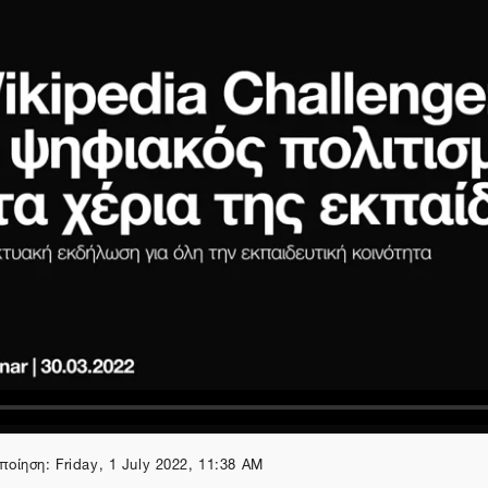
οίηση: Friday, 1 July 2022, 11:38 AM