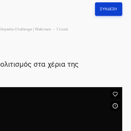
ΣΎΝΔΕΣΗ
ikipedia Challenge | Webinars
Γενικά
λιτισμός στα χέρια της