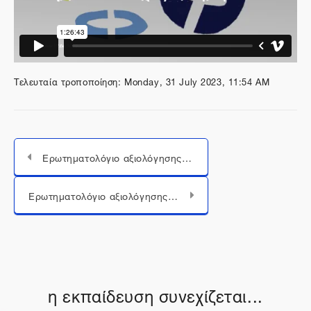
Τελευταία τροποποίηση: Monday, 31 July 2023, 11:54 AM
Ερωτηματολόγιο αξιολόγησης 5oυ Webinar Hack the Map: Φανταστικοί Κόσμοι
Μεταπήδηση σε...
Ερωτηματολόγιο αξιολόγησης 4oυ Webinar Hack the Map: Φανταστικοί Κόσμοι
η εκπαίδευση συνεχίζεται...