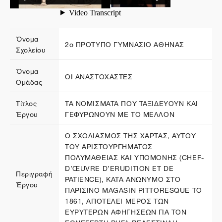
Όνομα
2ο ΠΡΟΤYΠΟ ΓΥΜΝΑΣΙΟ ΑΘΗΝΑΣ
Σχολείου
Όνομα
ΟΙ ANAΣΤΟΧΑΣΤΕΣ
Ομάδας
Τίτλος
ΤΑ ΝΟΜΙΣΜΑΤΑ ΠΟΥ ΤΑΞΙΔΕΥΟΥΝ ΚΑΙ
Έργου
ΓΕΦΥΡΩΝΟΥΝ ΜΕ ΤΟ ΜΕΛΛΟΝ
O ΣΧΟΛΙΑΣΜΟΣ ΤΗΣ ΧΑΡΤΑΣ, ΑΥΤΟΥ
ΤΟΥ ΑΡΙΣΤΟΥΡΓΗΜΑΤΟΣ
ΠΟΛΥΜΑΘΕΙΑΣ ΚΑΙ ΥΠΟΜΟΝΗΣ (CHEF-
D’ŒUVRE D’ERUDITION ET DE
Περιγραφή
PATIENCE), ΚΑΤΑ ΑΝΩΝΥΜΟ ΣΤΟ
Έργου
ΠΑΡΙΣΙΝΟ MAGASIN PITTORESQUE ΤΟ
1861, ΑΠΟΤΕΛΕΙ ΜΕΡΟΣ ΤΩΝ
ΕΥΡΥΤΕΡΩΝ ΑΦΗΓΗΣΕΩΝ ΓΙΑ ΤΟΝ
ΕΘΝΕΓΕΡΤΗ ΡΗΓΑ ΒΕΛΕΣΤΙΝΛΗ.