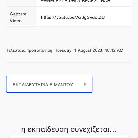
Capture
https
://
youtu
.
be
/
Az
3
gSvdctZU
Video
Τελευταία τροποποίηση: Tuesday, 1 August 2023, 10:12 AM
Μεταπήδηση σε...
ΕΚΠΑΙΔΕΥΤΗΡΙΑ Ε.ΜΑΝΤΟΥΛΙΔΗ
η εκπαίδευση συνεχίζεται...