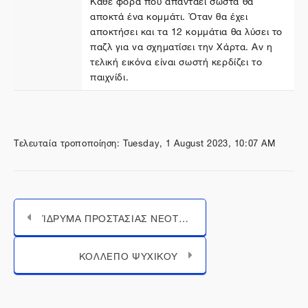
αποκτά ένα κομμάτι. Όταν θα έχει
αποκτήσει και τα 12 κομμάτια θα λύσει το
παζλ για να σχηματίσει την Χάρτα. Αν η
τελική εικόνα είναι σωστή κερδίζει το
παιχνίδι.
Τελευταία τροποποίηση: Tuesday, 1 August 2023, 10:07 AM
ΊΔΡΥΜΑ ΠΡΟΣΤΑΣΙΑΣ ΝΕΟΤΗΤΟΣ ΆΓΙΟΣ ΠΟΛΥΚΑΡΠΟΣ - ΆΓΙΟΣ ΓΕΩΡΓΙΟΣ - ΓΥΜΝΑΣΙΟ ΙΕΡΑΣ ΜΗΤΡΟΠΟΛΕΩΣ ΠΕΙΡΑΙΩΣ
Μεταπήδηση σε...
ΚΟΛΛΕΓΙΟ ΨΥΧΙΚΟΥ