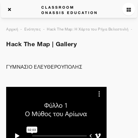
Αρχική
Ενότητες
Hack The Map: Η Χάρτα του Ρήγα Βελεστινλή
G
Hack The Map | Gallery
ΓΥΜΝΑΣΙΟ ΕΛΕΥΘΕΡΟΥΠΟΛΗΣ