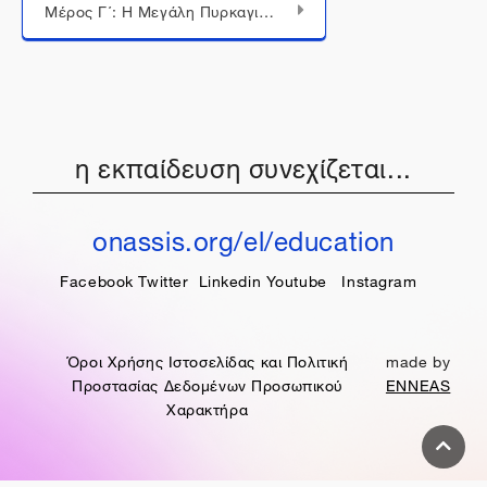
Μέρος Γ΄: Η Μεγάλη Πυρκαγιά, Θεσσαλονίκη 1917 (παρουσίαση)
η εκπαίδευση συνεχίζεται...
onassis.org/el/education
Facebook
Twitter
Linkedin
Youtube
Instagram
Όροι Χρήσης Ιστοσελίδας και Πολιτική
made by
Προστασίας Δεδομένων Προσωπικού
ENNEAS
Χαρακτήρα