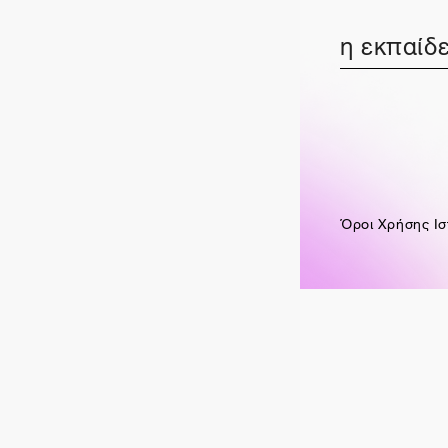
η εκπαίδε
Όροι Χρήσης Ισ