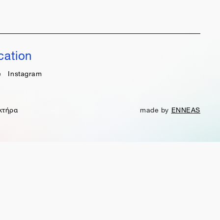
cation
e
Instagram
κτήρα
made by
ENNEAS