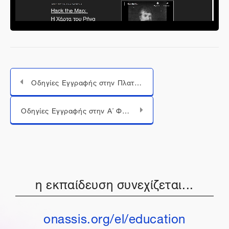
βίντεο
Οδηγίες Εγγραφής στην Πλατφόρμα Classroom
Μεταπήδηση σε...
Οδηγίες Εγγραφής στην Α΄ Φάση
η εκπαίδευση συνεχίζεται...
onassis.org/el/education