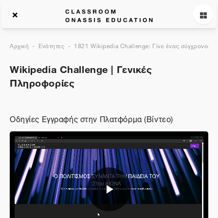
Αρχική
Ενότητες
1821 Wikipedia Challenge: Γίνε ένας σύγχρονος ε
Wikipedia Challenge | Γενικές
Πληροφορίες
Οδηγίες Εγγραφής στην Πλατφόρμα (Βίντεο)
Αναπαραγωγή