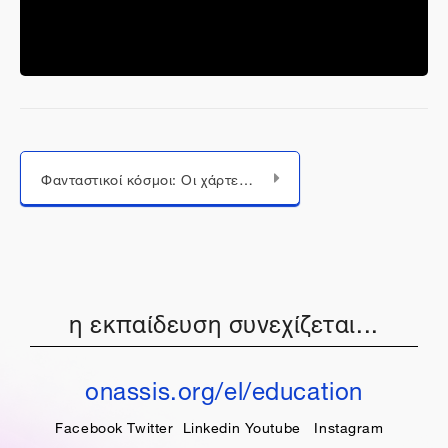
Μεταπήδηση σε...
Φανταστικοί κόσμοι: Οι χάρτες στη Λογοτεχνία, τις Εικαστικές Τέχνες και τις Τέχνες του Θεάματος (σημειώσεις)
η εκπαίδευση συνεχίζεται...
onassis.org/el/education
Facebook
Twitter
Linkedin
Youtube
Instagram