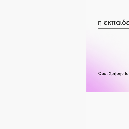
η εκπαίδε
Όροι Χρήσης Ισ