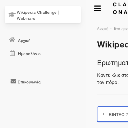
Wikipedia Challenge |
Webinars
Αρχική
Ενότητε
Wikiped
Αρχική
Ημερολόγιο
Ερωτηματ
Κάντε κλικ σ
τον πόρο.
Επικοινωνία