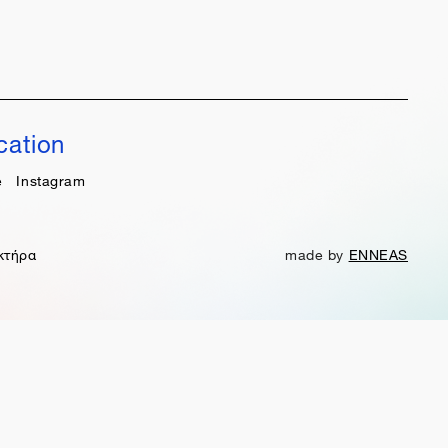
cation
e
Instagram
κτήρα
made by
ENNEAS