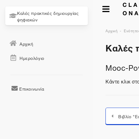
Καλές πρακτικές δημιουργίας
ψηφιακών
Αρχική
Ενότητε
Καλές 
Αρχική
Ημερολόγιο
Mooc-Powe
Κάντε κλικ σ
Επικοινωνία