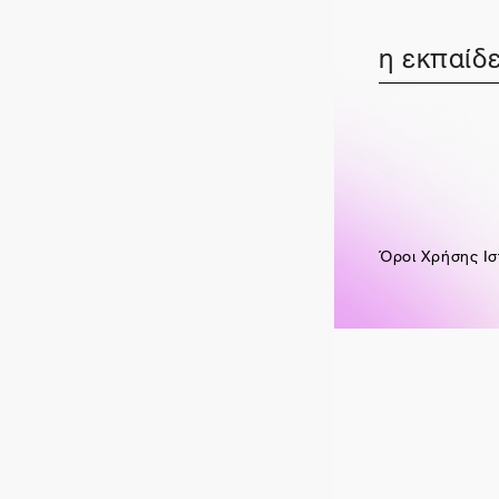
η εκπαίδε
Όροι Χρήσης Ισ