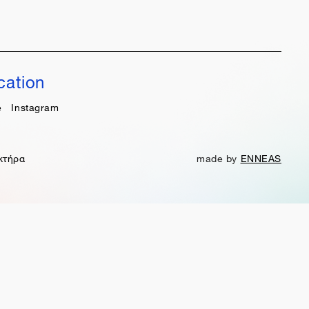
cation
e
Instagram
κτήρα
made by
ENNEAS