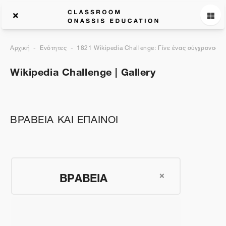
Αρχική
Ενότητες
1821 Wikipedia Challenge: Γίνε ένας σύγχρονος ε
Wikipedia Challenge | Gallery
Περιγραφή θέματος
ΒΡΑΒΕΙΑ ΚΑΙ ΕΠΑΙΝΟΙ
ΒΡΑΒΕΙΑ