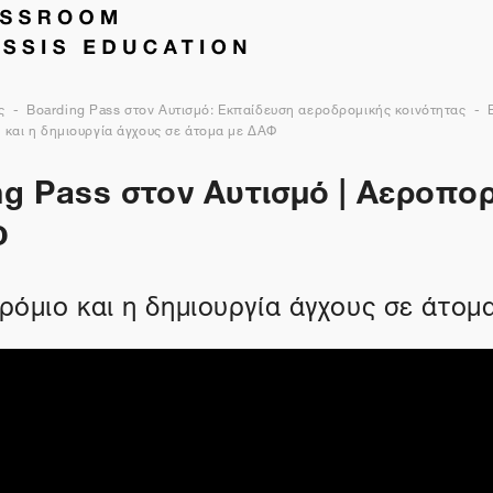
ς
Boarding Pass στον Αυτισμό: Εκπαίδευση αεροδρομικής κοινότητας
 και η δημιουργία άγχους σε άτομα με ΔΑΦ
g Pass στον Αυτισμό | Αεροπορ
Φ
ρόμιο και η δημιουργία άγχους σε άτομ