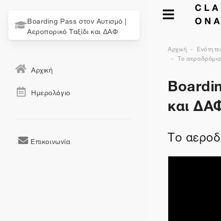
Boarding Pass στον Αυτισμό |
Αεροπορικό Ταξίδι και ΔΑΦ
Αρχική
Ενότητε
Το αεροδρόμιο
Αρχική
Boardin
Ημερολόγιο
και ΔΑ
Το αεροδ
Επικοινωνία