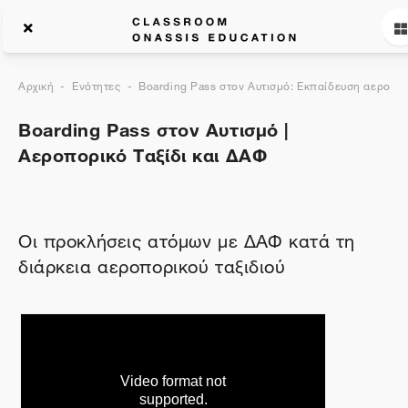
Αρχική
Ενότητες
Boarding Pass στον Αυτισμό: Εκπαίδευση αεροδρ
Boarding Pass στον Αυτισμό |
Αεροπορικό Ταξίδι και ΔΑΦ
Περιγραφή θέματος
Οι προκλήσεις ατόμων με ΔΑΦ κατά τη
διάρκεια αεροπορικού ταξιδιού