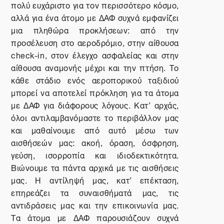
πολύ ευχάριστο για τον περισσότερο κόσμο,
αλλά για ένα άτομο με ΔΑΦ συχνά εμφανίζει
μια πληθώρα προκλήσεων: από την
προσέλευση στο αεροδρόμιο, στην αίθουσα
check
-
in
, στον έλεγχο ασφαλείας και στην
αίθουσα αναμονής μέχρι και την πτήση. Το
κάθε στάδιο ενός αεροπορικού ταξιδιού
μπορεί να αποτελεί πρόκληση για τα άτομα
με ΔΑΦ για διάφορους λόγους. Κατ’ αρχάς,
όλοι αντιλαμβανόμαστε το περιβάλλον μας
και μαθαίνουμε από αυτό μέσω των
αισθήσεών μας: ακοή, όραση, όσφρηση,
γεύση, ισορροπία και ιδιοδεκτικότητα.
Βιώνουμε τα πάντα αρχικά με τις αισθήσεις
μας. Η αντίληψή μας, κατ’ επέκταση,
επηρεάζει τα συναισθήματά μας, τις
αντιδράσεις μας και την επικοινωνία μας.
Τα άτομα με ΔΑΦ παρουσιάζουν συχνά