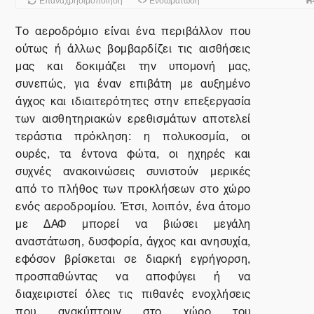
Το αεροδρόμιο είναι ένα περιβάλλον που
ούτως ή άλλως βομβαρδίζει τις αισθήσεις
μας και δοκιμάζει την υπομονή μας,
συνεπώς, για έναν επιβάτη με αυξημένο
άγχος και ιδιαιτερότητες στην επεξεργασία
των αισθητηριακών ερεθισμάτων αποτελεί
τεράστια πρόκληση: η πολυκοσμία, οι
ουρές, τα έντονα φώτα, οι ηχηρές και
συχνές ανακοινώσεις συνιστούν μερικές
από το πλήθος των προκλήσεων στο χώρο
ενός αεροδρομίου. Έτσι, λοιπόν, ένα άτομο
με ΔΑΦ μπορεί να βιώσει μεγάλη
αναστάτωση, δυσφορία, άγχος και ανησυχία,
εφόσον βρίσκεται σε διαρκή εγρήγορση,
προσπαθώντας να αποφύγει ή να
διαχειριστεί όλες τις πιθανές ενοχλήσεις
που ανακύπτουν στο χώρο του