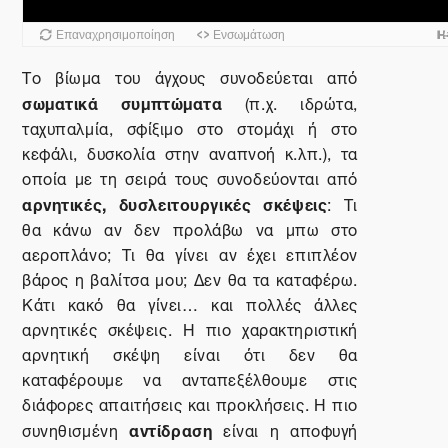
Το βίωμα του άγχους συνοδεύεται από
σωματικά συμπτώματα
(π.χ. ιδρώτα,
ταχυπαλμία, σφίξιμο στο στομάχι ή στο
κεφάλι, δυσκολία στην αναπνοή κ.λπ.), τα
οποία με τη σειρά τους συνοδεύονται από
αρνητικές, δυσλειτουργικές σκέψεις
: Τι
θα κάνω αν δεν προλάβω να μπω στο
αεροπλάνο; Τι θα γίνει αν έχει επιπλέον
βάρος η βαλίτσα μου; Δεν θα τα καταφέρω.
Κάτι κακό θα γίνει… και πολλές άλλες
αρνητικές σκέψεις. Η πιο χαρακτηριστική
αρνητική σκέψη είναι ότι δεν θα
καταφέρουμε να ανταπεξέλθουμε στις
διάφορες απαιτήσεις και προκλήσεις. Η πιο
αντίδραση
συνηθισμένη
είναι η αποφυγή