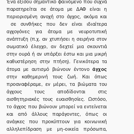
Ένα εξίσου σημαντικό φαινόμενο που συχνά
παρατηρείται σε άτομα με ΔΑΦ είναι η
περιορισμένη ανοχή στο άγχος, ακόμα και
σε συνθήκες που δεν είναι ιδιαίτερα
αγχογόνες για άτομα με νευροτυπική
ανάπτυξη (π.χ. αν χτυπήσει η σειρήνα στον
σωματικό έλεγχο, αν δεχτεί μια σκουντιά
στην ουρά ή αν υπάρξει έστω και μια μικρή
καθυστέρηση στην πτήση). Γενικότερα τα
άγχος
άτομα με αυτισμό βιώνουν έντονο
στην καθημερινή τους ζωή. Και όπως
προαναφέραμε, εν μέρει, τα βιώματα του
άγχους τους αποδίδονται στις
αισθητηριακές τους ευαισθησίες. Ωστόσο,
το άγχος που βιώνουν μπορεί να εντείνεται
και από άλλους παράγοντες, όπως οι
ανάγκες που προκύπτουν για κοινωνική
αλληλεπίδραση με μη-οικεία πρόσωπα,