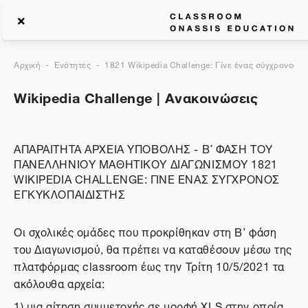
Αρχική
Ενότητες
1821 Wikipedia Challenge: Γίνε ένας σύγχρονος ε
Wikipedia Challenge | Ανακοινώσεις
ΑΠΑΡΑΙΤΗΤΑ ΑΡΧΕΙΑ ΥΠΟΒΟΛΗΣ - Β΄ ΦΑΣΗ ΤΟΥ
ΠΑΝΕΛΛΗΝΙΟΥ ΜΑΘΗΤΙΚΟΥ ΔΙΑΓΩΝΙΣΜΟΥ 1821
WIKIPEDIA CHALLENGE: ΓΙΝΕ ΕΝΑΣ ΣΥΓΧΡΟΝΟΣ
ΕΓΚΥΚΛΟΠΑΙΔΙΣΤΗΣ
Οι σχολικές ομάδες που προκρίθηκαν στη Β’ φάση
του Διαγωνισμού, θα πρέπει να καταθέσουν μέσω της
πλατφόρμας classroom έως την Τρίτη 10/5/2021 τα
ακόλουθα αρχεία:
1)
μια αίτηση συμμετοχής σε μορφή XLS
στην οποία