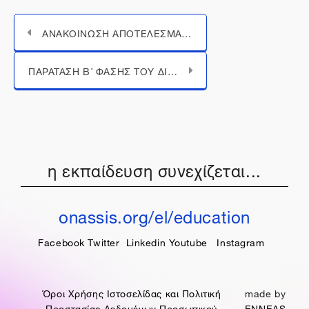
ΑΝΑΚΟΙΝΩΣΗ ΑΠΟΤΕΛΕΣΜΑΤΩΝ Β΄ ΦΑΣΗΣ ΤΟΥ ΠΑΝΕΛΛΗΝΙΟΥ ΜΑΘΗΤΙΚΟΥ ΔΙΑΓΩΝΙΣΜΟΥ 1821 WIKIPEDIA CHALLENGE: ΓΙΝΕ ΕΝΑΣ ΣΥΓΧΡΟΝΟΣ ΕΓΚΥΚΛΟΠΑΙΔΙΣΤΗΣ!
Μεταπήδηση σε...
ΠΑΡΑΤΑΣΗ Β΄ ΦΑΣΗΣ ΤΟΥ ΔΙΑΓΩΝΙΣΜΟΥ WIKIPEDIA CHALLENGE: ΓΙΝΕ ΕΝΑΣ ΣΥΓΧΡΟΝΟΣ ΕΓΚΥΚΛΟΠΑΙΔΙΣΤΗΣ ΕΩΣ ΤΗΝ ΤΕΤΑΡΤΗ 25/05/2022
η εκπαίδευση συνεχίζεται...
onassis.org/el/education
Facebook
Twitter
Linkedin
Youtube
Instagram
Όροι Χρήσης Ιστοσελίδας και Πολιτική
made by
Προστασίας Δεδομένων Προσωπικού
ENNEAS