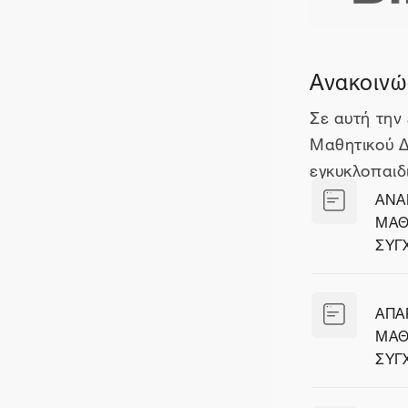
Περιγραφ
Ανακοινώ
Σε αυτή την
Μαθητικού Δ
εγκυκλοπαιδ
ΑΝΑ
ΜΑΘ
Σελί
ΣΥΓ
ΑΠΑ
ΜΑΘ
Σελί
ΣΥΓ