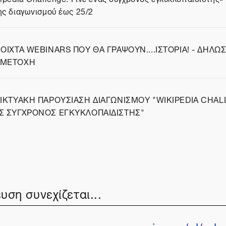
ς διαγωνισμού έως 25/2
δα
ΝΟΙΧΤΑ WEBINARS ΠΟΥ ΘΑ ΓΡΑΨΟΥΝ....ΙΣΤΟΡΙΑ! - ΔΗΛΩ
ΜΕΤΟΧΗ
δα
ΔΙΚΤΥΑΚΗ ΠΑΡΟΥΣΙΑΣΗ ΔΙΑΓΩΝΙΣΜΟΥ "WIKIPEDIA CHAL
Σ ΣΥΓΧΡΟΝΟΣ ΕΓΚΥΚΛΟΠΑΙΔΙΣΤΗΣ"
δα
υση συνεχίζεται...