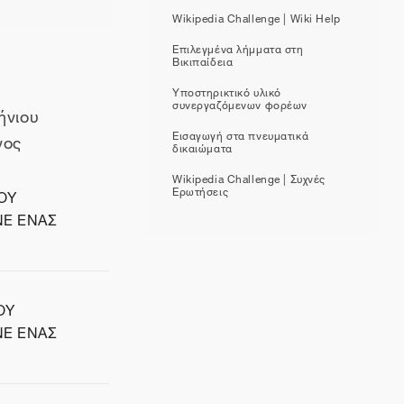
Wikipedia Challenge | Wiki Help
Επιλεγμένα λήμματα στη
Βικιπαίδεια
Υποστηρικτικό υλικό
συνεργαζόμενων φορέων
ήνιου
Εισαγωγή στα πνευματικά
νος
δικαιώματα
Wikipedia Challenge | Συχνές
Ερωτήσεις
ΟΥ
ΝΕ ΕΝΑΣ
ΟΥ
ΝΕ ΕΝΑΣ