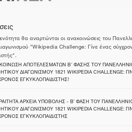
ή θέματος
σεις
 ενότητα θα αναρτώνται οι ανακοινώσεις του Πανελλ
ιαγωνισμού "Wikipedia Challenge: Γίνε ένας σύγχρο
ιστής".
ΚΟΙΝΩΣΗ ΑΠΟΤΕΛΕΣΜΑΤΩΝ Β΄ ΦΑΣΗΣ ΤΟΥ ΠΑΝΕΛΛΗΝΙ
ΗΤΙΚΟΥ ΔΙΑΓΩΝΙΣΜΟΥ 1821 WIKIPEDIA CHALLENGE: ΓΙ
δα
ΧΡΟΝΟΣ ΕΓΚΥΚΛΟΠΑΙΔΙΣΤΗΣ!
ΡΑΙΤΗΤΑ ΑΡΧΕΙΑ ΥΠΟΒΟΛΗΣ - Β΄ ΦΑΣΗ ΤΟΥ ΠΑΝΕΛΛΗΝΙ
ΗΤΙΚΟΥ ΔΙΑΓΩΝΙΣΜΟΥ 1821 WIKIPEDIA CHALLENGE: ΓΙ
δα
ΧΡΟΝΟΣ ΕΓΚΥΚΛΟΠΑΙΔΙΣΤΗΣ