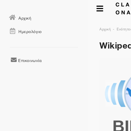
Αρχική
Αρχική
Ενότητε
Ημερολόγιο
Wikiped
Επικοινωνία