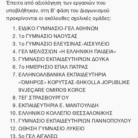
Έπειτα από αξιολόγηση των εργασιών που
υποβλήθηκαν, στη Β’ φάση του Διαγωνισμού
προκρίνονται οι ακόλουθες σχολικές ομάδες:
ΕΙΔΙΚΟ ΓΥΜΝΑΣΙΟ-ΓΕΛ ΑΘΗΝΩΝ
1ο ΓΥΜΝΑΣΙΟ ΝΑΟΥΣΑΣ
1ο ΓΥΜΝΑΣΙΟ ΕΛΕΥΣΙΝΑΣ-ΑΙΣΧΥΛΕΙΟ
ΓΕΛ ΜΕΛΙΣΣΙΩΝ «Η ΕΛΛΗΝΙΚΗ ΠΑΙΔΕΙΑ»
ΓΥΜΝΑΣΙΟ ΕΚΠΑΙΔΕΥΤΗΡΙΩΝ ΔΟΥΚΑ
7ο ΗΜΕΡΗΣΙΟ ΕΠΑΛ ΠΑΤΡΑΣ
ΕΛΛΗΝΟΑΛΒΑΝΙΚΑ ΕΚΠΑΙΔΕΥΤΗΡΙΑ
«ΌΜΗΡΟΣ» ΚΟΡΥΤΣΑΣ-SHKOLLA JOPUBLIKE
9VJEÇARE OMIROS KORCE
ΤΕΓ ΣΤΡΑΣΒΟΥΡΓΟΥ
ΕΚΠΑΙΔΕΥΤΗΡΙΑ Ε. ΜΑΝΤΟΥΛΙΔΗ
ΕΛΛΗΝΙΚΟ ΚΟΛΛΕΓΙΟ ΘΕΣΣΑΛΟΝΙΚΗΣ
ΓΥΜΝΑΣΙΟ ΕΚΠΑΙΔΕΥΤΗΡΙΩΝ ΓΙΑΝΝΟΠΟΥΛΟΥ
ΩΘΗΣΗ ΓΥΜΝΑΣΙΟ ΛΥΚΕΙΟ
5ο ΓΕΛ ΑΙΓΑΛΕΩ